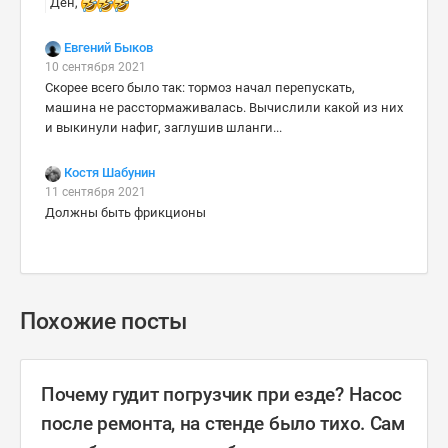
Ден,
Евгений Быков
10 сентября 2021
Скорее всего было так: тормоз начал перепускать,
машина не расстормаживалась. Вычислили какой из них
и выкинули нафиг, заглушив шланги...
Костя Шабунин
11 сентября 2021
Должны быть фрикционы
Похожие посты
Почему гудит погрузчик при езде? Насос
после ремонта, на стенде было тихо. Сам