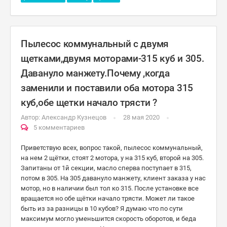
Пылесос коммунальный с двумя
щетками,двумя моторами-315 куб и 305.
Давануло манжету.Почему ,когда
заменили и поставили оба мотора 315
куб,обе щетки начало трясти ?
Автор:
Александр Кузнецов
28 мая 2020
5 комментариев
Приветствую всех, вопрос такой, пылесос коммунальный,
на нем 2 щётки, стоят 2 мотора, у на 315 куб, второй на 305.
Запитаны от 1й секции, масло сперва поступает в 315,
потом в 305. На 305 давануло манжету, клиент заказа у нас
мотор, но в наличии был тол ко 315. После установке все
вращается но обе щётки начало трясти. Может ли такое
быть из за разницы в 10 кубов? Я думаю что по сути
максимум могло уменьшится скорость оборотов, и беда