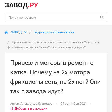
ЗАВОД
.РУ
ЗАВОД РУ
Гидравлика и пневматика
Привезли моторы в ремонт с катка. Почему на 2х мотора
фрикционы есть, на 2х нет? Они так с завода идут?
Привезли моторы в ремонт с
катка. Почему на 2х мотора
фрикционы есть, на 2х нет? Они
так с завода идут?
Автор:
Александр Кузнецов
09 сентября 2021
Добавить в закладки