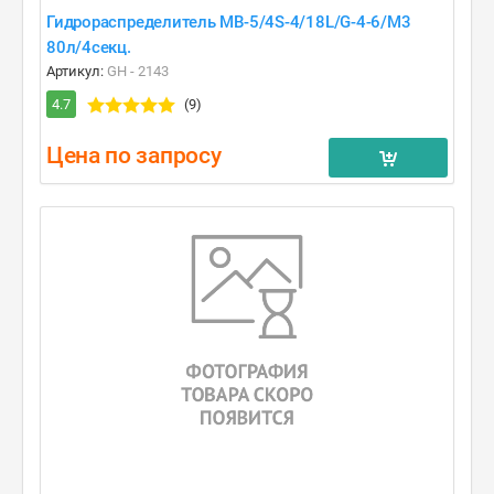
Гидрораспределитель MB-5/4S-4/18L/G-4-6/M3
80л/4секц.
Артикул:
GH - 2143
4.7
(9)
Цена по запросу