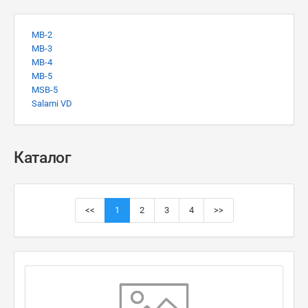
MB-2
MB-3
MB-4
MB-5
MSB-5
Salami VD
Каталог
<<
1
2
3
4
>>