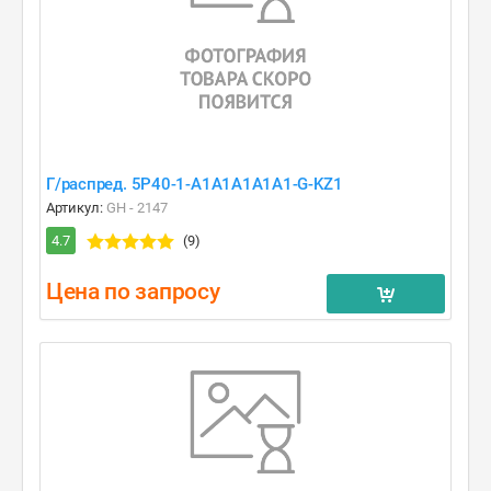
Г/распред. 5Р40-1-A1A1A1A1A1-G-KZ1
Артикул:
GH - 2147
4.7
(9)
Цена по запросу