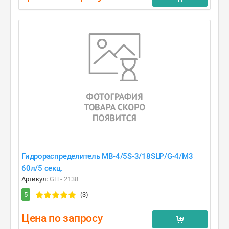
Гидрораспределитель MB-4/5S-3/18SLP/G-4/M3
60л/5 секц.
Артикул:
GH - 2138
5
(3)
Цена по запросу