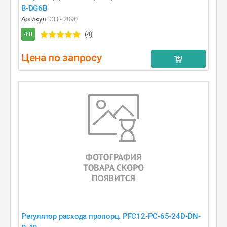
B-DG6B
Артикул:
GH - 2090
4.8
(4)
Цена по запросу
Регулятор расхода пропорц. PFC12-PC-65-24D-DN-