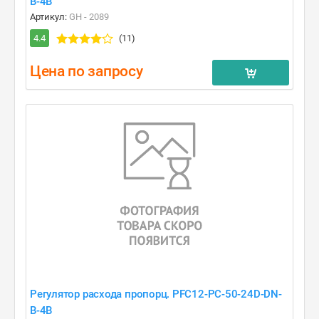
B-4B
Артикул:
GH - 2089
4.4
(11)
Цена по запросу
Регулятор расхода пропорц. PFC12-PC-50-24D-DN-
B-4B