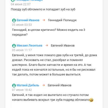
04 июня 22:07
Походу зуб обломило и попадает зуб на зуб
Евгений Иванов
Геннадий Полищук
05 июня 03:53
Геннадий, в целом критично? Можно ездить на 3
передаче?
Михаил Леонтьев
Евгений Иванов
05 июня 11:17
Евгений, у меня тоже ломало два зуба на третей, до дома
доехал. Рисковать не стал, разобрал и поменял
шестерню. Благо были запчасти и время на это. А так
ездий пока не кончатся остальные, но я бы не рисковал
так делать, потом может в большее вылиться.
Матвей Дебель
Евгений Иванов
07 июня 18:42
Евгений, я так ездил не вылетало но стучало потом
начало выбивать вскрыл три зуба подряд обломало