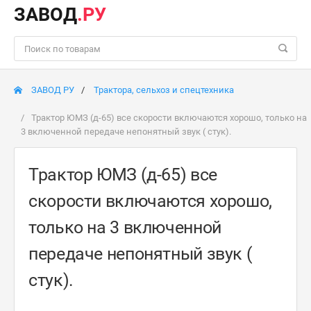
ЗАВОД
.РУ
ЗАВОД РУ
Трактора, сельхоз и спецтехника
Трактор ЮМЗ (д-65) все скорости включаются хорошо, только на
3 включенной передаче непонятный звук ( стук).
Трактор ЮМЗ (д-65) все
скорости включаются хорошо,
только на 3 включенной
передаче непонятный звук (
стук).