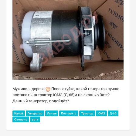
Мужики, здорова
Посоветуйте, какой генератор лучше
поставить на трактор ЮМЗ (Д-65)и на сколько Ватт?
Данный генератор, подойдёт?
Какой
Генератор
Лучше
Поставить
Трактор
ЮМЗ
Д-65
Сколько
ватт