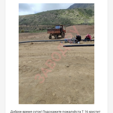
Доброе время суток! Подскажите пожалуйста Т 16 хрустит