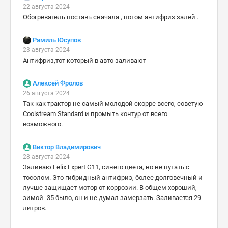
22 августа 2024
Обогреватель поставь сначала , потом антифриз залей .
Рамиль Юсупов
23 августа 2024
Антифриз,тот который в авто заливают
Алексей Фролов
26 августа 2024
Так как трактор не самый молодой скорре всего, советую
Coolstream Standard и промыть контур от всего
возможного.
Виктор Владимирович
28 августа 2024
Заливаю Felix Expert G11, синего цвета, но не путать с
тосолом. Это гибридный антифриз, более долговечный и
лучше защищает мотор от коррозии. В общем хороший,
зимой -35 было, он и не думал замерзать. Заливается 29
литров.