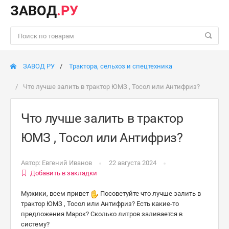
ЗАВОД
.РУ
ЗАВОД РУ
Трактора, сельхоз и спецтехника
Что лучше залить в трактор ЮМЗ , Тосол или Антифриз?
Что лучше залить в трактор
ЮМЗ , Тосол или Антифриз?
Автор:
Евгений Иванов
22 августа 2024
Добавить в закладки
Мужики, всем привет
Посоветуйте что лучше залить в
трактор ЮМЗ , Тосол или Антифриз? Есть какие-то
предложения Марок? Сколько литров заливается в
систему?