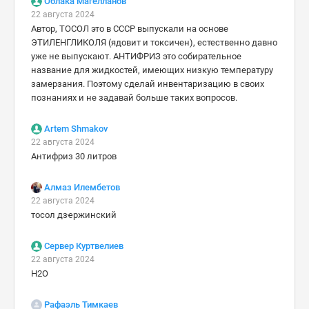
Облака Магелланов
22 августа 2024
Автор, ТОСОЛ это в СССР выпускали на основе
ЭТИЛЕНГЛИКОЛЯ (ядовит и токсичен), естественно давно
уже не выпускают. АНТИФРИЗ это собирательное
название для жидкостей, имеющих низкую температуру
замерзания. Поэтому сделай инвентаризацию в своих
познаниях и не задавай больше таких вопросов.
Artem Shmakov
22 августа 2024
Антифриз 30 литров
Алмаз Илембетов
22 августа 2024
тосол дзҽржинский
Сервер Куртвелиев
22 августа 2024
H2O
Рафаэль Тимкаев