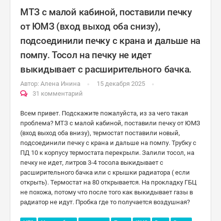
МТЗ с малой кабиной, поставили печку
от ЮМЗ (вход выход оба снизу),
подсоединили печку с крана и дальше на
помпу. Тосол на печку не идет
выкидывает с расширительного бачка.
Автор:
Алена Инина
15 декабря 2025
31 комментарий
Всем привет. Подскажите пожалуйста, из за чего такая
проблема? МТЗ с малой кабиной, поставили печку от ЮМЗ
(вход выход оба внизу), термостат поставили новый,
подсоединили печку с крана и дальше на помпу. Трубку с
ПД 10 к корпусу термостата перекрыли. Залили тосол, на
печку не идет, литров 3-4 тосола выкидывает с
расширительного бачка или с крышки радиатора ( если
открыть). Термостат на 80 открывается. На прокладку ГБЦ
не похожа, потому что после того как выкидывает газы в
радиатор не идут. Пробка где то получается воздушная?