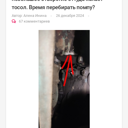
тосол. Время перебирать помпу?
Автор:
Алена Инина
26 декабря 2024
67 комментариев