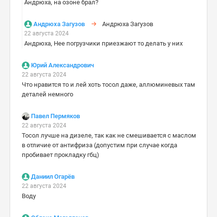
Андрюха, на озоне брал?
Андрюха Загузов
Андрюха Загузов
22 августа 2024
Андрюха, Нее погрузчики приезжают то делать у них
Юрий Александрович
22 августа 2024
Что нравится то и лей хоть тосол даже, аллюминевых там
деталей немного
Павел Пермяков
22 августа 2024
Тосол лучше на дизеле, так как не смешивается с маслом
в отличие от антифриза (допустим при случае когда
пробивает прокладку гбц)
Даниил Огарёв
22 августа 2024
Воду