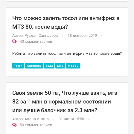
Что можно залить тосол или антифриз в
МТЗ 80, после воды?
Автор:
Руслан Саягфаров
18 декабря 2019
40 комментариев
Ребята, что залить тосол или антифриз мтз 80 после воды?
Тосол
Антифриз
Вода
МТЗ
МТЗ 80
Своя земля 50 га , Что лучше взять, мтз
82 за 1 млн в нормальном состоянии
или лучше балочник за 2.3 млн?
Автор:
Алена Инина
31 июля 15:50
50 комментариев