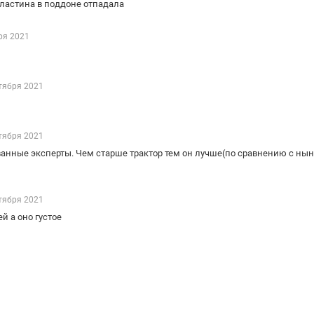
пластина в поддоне отпадала
ря 2021
тября 2021
тября 2021
ванные эксперты. Чем старше трактор тем он лучше(по сравнению с ны
тября 2021
й а оно густое