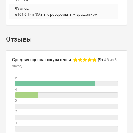
Фланец
ø101.6 Тип 'SAE B' с реверсивным вращением
Отзывы
Средняя оценка покупателей:
(9)
4.8 из 5
звезд
5
4
3
2
1