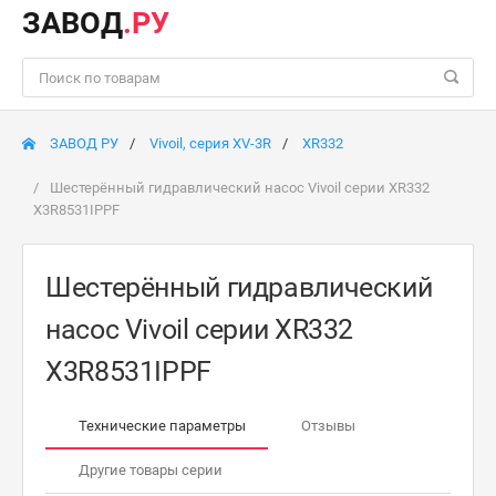
ЗАВОД
.РУ
ЗАВОД РУ
Vivoil, серия XV-3R
XR332
Шестерённый гидравлический насос Vivoil серии XR332
X3R8531IPPF
Шестерённый гидравлический
насос Vivoil серии XR332
X3R8531IPPF
Технические параметры
Отзывы
Другие товары серии