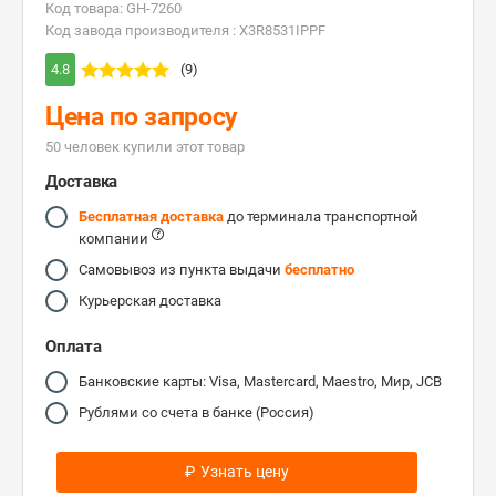
Код товара: GH-7260
Код завода производителя : X3R8531IPPF
4.8
(9)
Цена по запросу
50 человек купили этот товар
Доставка
Бесплатная доставка
до терминала транспортной
компании
Самовывоз из пункта выдачи
бесплатно
Курьерская доставка
Оплата
Банковские карты: Visa, Mastercard, Maestro, Мир, JCB
Рублями со счета в банке (Россия)
₽
Узнать цену