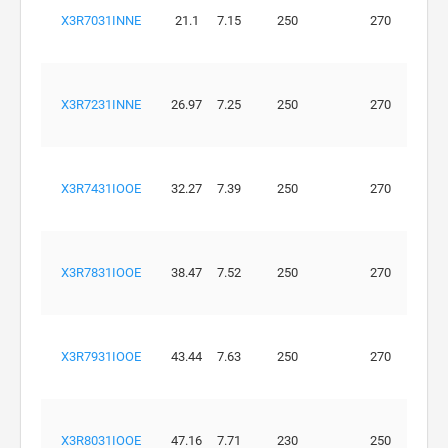
X3R7031INNE
21.1
7.15
250
270
X3R7231INNE
26.97
7.25
250
270
X3R7431IOOE
32.27
7.39
250
270
X3R7831IOOE
38.47
7.52
250
270
X3R7931IOOE
43.44
7.63
250
270
X3R8031IOOE
47.16
7.71
230
250