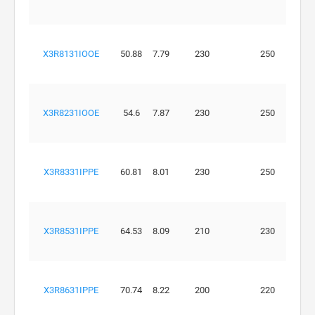
X3R8131IOOE
50.88
7.79
230
250
X3R8231IOOE
54.6
7.87
230
250
X3R8331IPPE
60.81
8.01
230
250
X3R8531IPPE
64.53
8.09
210
230
X3R8631IPPE
70.74
8.22
200
220