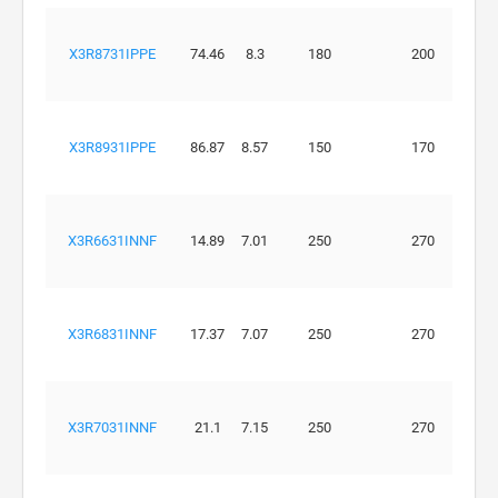
X3R8731IPPE
74.46
8.3
180
200
X3R8931IPPE
86.87
8.57
150
170
X3R6631INNF
14.89
7.01
250
270
X3R6831INNF
17.37
7.07
250
270
X3R7031INNF
21.1
7.15
250
270