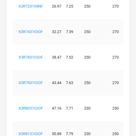
X3R7231INNF
26.97
7.25
250
270
X3R7431IOOF
32.27
7.39
250
270
X3R7831IOOF
38.47
7.52
250
270
X3R7931IOOF
43.44
7.63
250
270
X3R8031IOOF
47.16
7.71
230
250
X3R8131IOOF
50.88
7.79
230
250