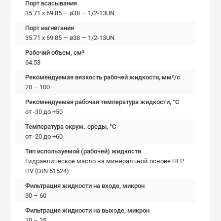
Порт всасывания
35.71 x 69.85 — ø38 — 1/2-13UN
Порт нагнетания
35.71 x 69.85 — ø38 — 1/2-13UN
Рабочий объем, см³
64.53
Рекомендуемая вязкость рабочей жидкости, мм²/с
20 – 100
Рекомендуемая рабочая температура жидкости, °C
от -30 до +50
Температура окруж. среды, °C
от -20 до +60
Тип используемой (рабочей) жидкости
Гидравлическое масло на минеральной основе HLP
HV (DIN 51524)
Фильтрация жидкости на входе, микрон
30 – 60
Фильтрация жидкости на выходе, микрон
10 – 25