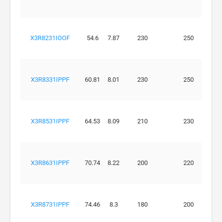
X3R8231IOOF
54.6
7.87
230
250
X3R8331IPPF
60.81
8.01
230
250
X3R8531IPPF
64.53
8.09
210
230
X3R8631IPPF
70.74
8.22
200
220
X3R8731IPPF
74.46
8.3
180
200