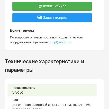
Купить сейчас
Задать вопрос
Купить оптом
По вопросам оптовой поставки гидравлического
оборудования обращайтесь:
opt@zvdru.ru
Технические характеристики и
параметры
Производитель
VIVOLO
Вал
SCF04 — Вал шлицевой ø21.81 z=13 H=33.55 SAE J498-