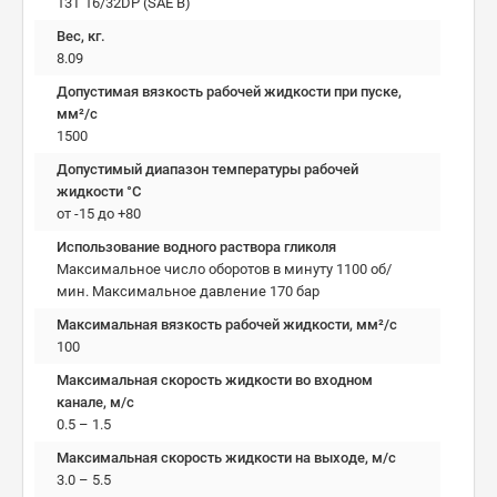
13T 16/32DP (SAE B)
Вес, кг.
8.09
Допустимая вязкость рабочей жидкости при пуске,
мм²/c
1500
Допустимый диапазон температуры рабочей
жидкости °C
от -15 до +80
Использование водного раствора гликоля
Максимальное число оборотов в минуту 1100 об/
мин. Максимальное давление 170 бар
Максимальная вязкость рабочей жидкости, мм²/c
100
Максимальная скорость жидкости во входном
канале, м/с
0.5 – 1.5
Максимальная скорость жидкости на выходе, м/с
3.0 – 5.5