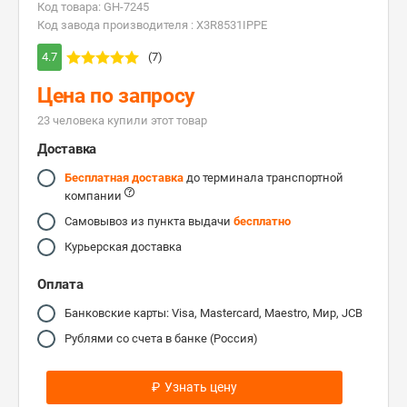
Код товара: GH-7245
Код завода производителя : X3R8531IPPE
4.7
(7)
Цена по запросу
23 человекa купили этот товар
Доставка
Бесплатная доставка
до терминала транспортной
компании
Самовывоз из пункта выдачи
бесплатно
Курьерская доставка
Оплата
Банковские карты: Visa, Mastercard, Maestro, Мир, JCB
Рублями со счета в банке (Россия)
₽
Узнать цену