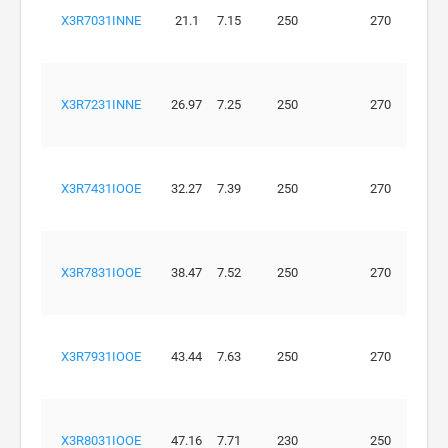
X3R7031INNE
21.1
7.15
250
270
X3R7231INNE
26.97
7.25
250
270
X3R7431IOOE
32.27
7.39
250
270
X3R7831IOOE
38.47
7.52
250
270
X3R7931IOOE
43.44
7.63
250
270
X3R8031IOOE
47.16
7.71
230
250