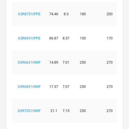
X3R8731IPPE
74.46
8.3
180
200
X3R8931IPPE
86.87
8.57
150
170
X3R6631INNF
14.89
7.01
250
270
X3R6831INNF
17.37
7.07
250
270
X3R7031INNF
21.1
7.15
250
270