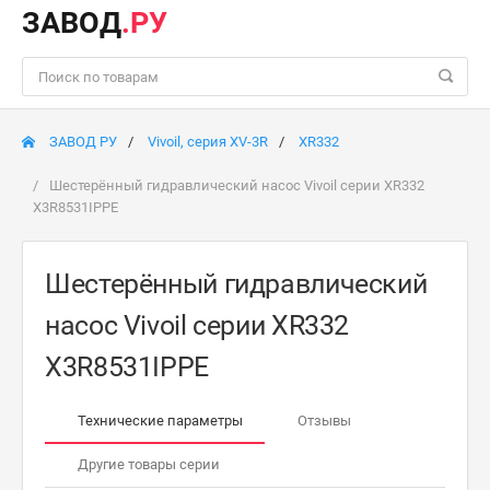
ЗАВОД
.РУ
ЗАВОД РУ
Vivoil, серия XV-3R
XR332
Шестерённый гидравлический насос Vivoil серии XR332
X3R8531IPPE
Шестерённый гидравлический
насос Vivoil серии XR332
X3R8531IPPE
Технические параметры
Отзывы
Другие товары серии