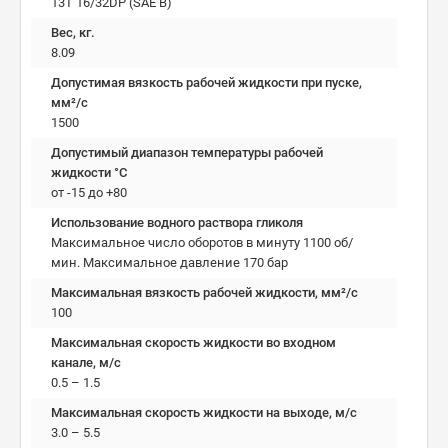
13T 16/32DP (SAE B)
Вес, кг.
8.09
Допустимая вязкость рабочей жидкости при пуске,
мм²/c
1500
Допустимый диапазон температуры рабочей
жидкости °C
от -15 до +80
Использование водного раствора гликоля
Максимальное число оборотов в минуту 1100 об/
мин. Максимальное давление 170 бар
Максимальная вязкость рабочей жидкости, мм²/c
100
Максимальная скорость жидкости во входном
канале, м/с
0.5 – 1.5
Максимальная скорость жидкости на выходе, м/с
3.0 – 5.5