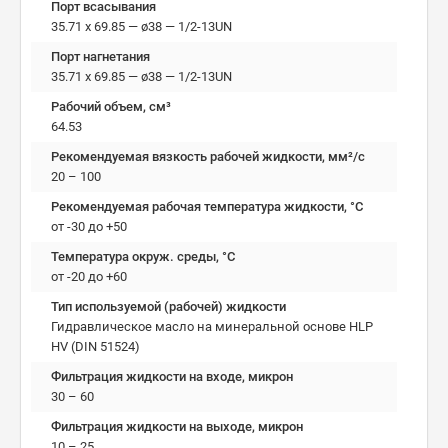
Порт всасывания
35.71 x 69.85 — ø38 — 1/2-13UN
Порт нагнетания
35.71 x 69.85 — ø38 — 1/2-13UN
Рабочий объем, см³
64.53
Рекомендуемая вязкость рабочей жидкости, мм²/с
20 – 100
Рекомендуемая рабочая температура жидкости, °C
от -30 до +50
Температура окруж. среды, °C
от -20 до +60
Тип используемой (рабочей) жидкости
Гидравлическое масло на минеральной основе HLP
HV (DIN 51524)
Фильтрация жидкости на входе, микрон
30 – 60
Фильтрация жидкости на выходе, микрон
10 – 25