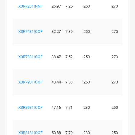
X3R7231INNF
26.97
7.25
250
270
X3R7431IOOF
32.27
7.39
250
270
X3R7831IOOF
38.47
7.52
250
270
X3R7931IOOF
43.44
7.63
250
270
X3R8031IOOF
47.16
7.71
230
250
X3R8131IOOF
50.88
7.79
230
250