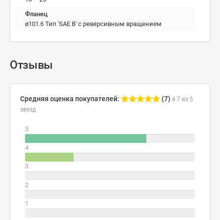
Фланец
ø101.6 Тип 'SAE B' с реверсивным вращением
Отзывы
Средняя оценка покупателей:
(7)
4.7 из 5
звезд
5
4
3
2
1