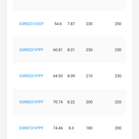
X3R8231IOOF
54.6
7.87
230
250
X3R8331IPPF
60.81
8.01
230
250
X3R8531IPPF
64.53
8.09
210
230
X3R8631IPPF
70.74
8.22
200
220
X3R8731IPPF
74.46
8.3
180
200