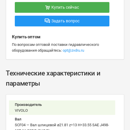
Купить сейчас
Задать вопрос
Купить оптом
По вопросам оптовой поставки гидравлического
оборудования обращайтесь:
opt@zvdru.ru
Технические характеристики и
параметры
Производитель
VIVOLO
Вал
SCF04 — Вал шлицевой ø21.81 z=13 H=33.55 SAE J498-