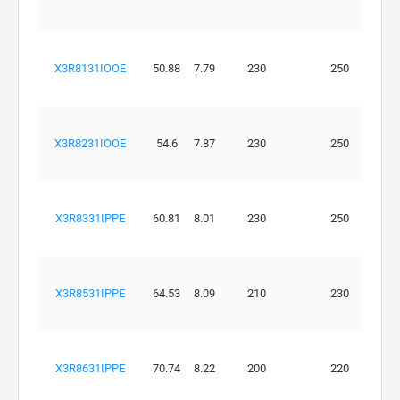
X3R8131IOOE
50.88
7.79
230
250
X3R8231IOOE
54.6
7.87
230
250
X3R8331IPPE
60.81
8.01
230
250
X3R8531IPPE
64.53
8.09
210
230
X3R8631IPPE
70.74
8.22
200
220