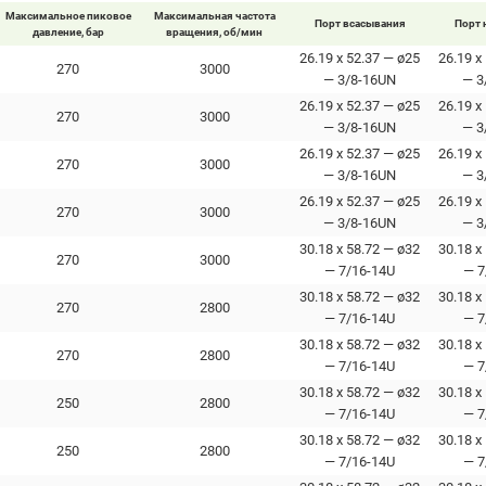
Максимальное пиковое
Максимальная частота
Порт всасывания
Порт 
давление, бар
вращения, об/мин
26.19 x 52.37 — ø25
26.19 x
270
3000
— 3/8-16UN
— 3
26.19 x 52.37 — ø25
26.19 x
270
3000
— 3/8-16UN
— 3
26.19 x 52.37 — ø25
26.19 x
270
3000
— 3/8-16UN
— 3
26.19 x 52.37 — ø25
26.19 x
270
3000
— 3/8-16UN
— 3
30.18 x 58.72 — ø32
30.18 x
270
3000
— 7/16-14U
— 7
30.18 x 58.72 — ø32
30.18 x
270
2800
— 7/16-14U
— 7
30.18 x 58.72 — ø32
30.18 x
270
2800
— 7/16-14U
— 7
30.18 x 58.72 — ø32
30.18 x
250
2800
— 7/16-14U
— 7
30.18 x 58.72 — ø32
30.18 x
250
2800
— 7/16-14U
— 7