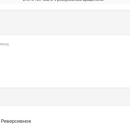
 звезд
- Реверсивное