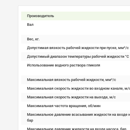
Производитель
Вал
Вес, кг.
Допустимая вязкость рабочей жидкости при пуске, мм²/c
Допустимый диапазон температуры рабочей жидкости °C
Использование водного раствора гликоля
Максимальная вязкость рабочей жидкости, мм²/c
Максимальная скорость жидкости во входном канале, м/
Максимальная скорость жидкости на выходе, м/с
Максимальная частота вращения, об/мин
Максимальное давление всасывания жидкости на входе н
бар
Максимальное давление жидкости на входе насоса, бар