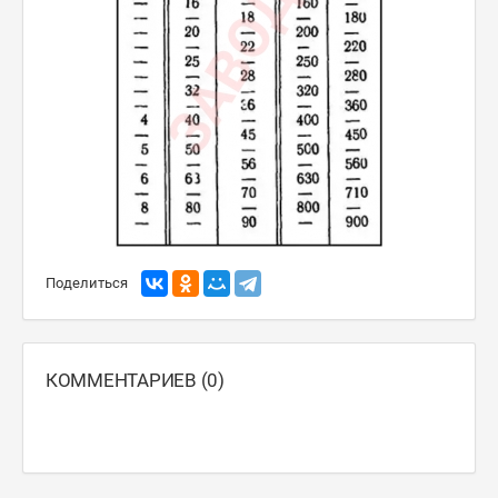
Поделиться
КОММЕНТАРИЕВ (0)