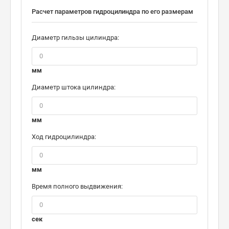
Расчет параметров гидроцилиндра по его размерам
Диаметр гильзы цилиндра:
мм
Диаметр штока цилиндра:
мм
Ход гидроцилиндра:
мм
Время полного выдвижения:
сек