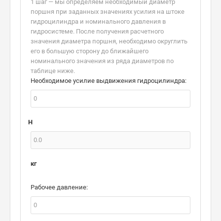
1 шаг — мы определяем необходимый диаметр
поршня при заданных значениях усилия на штоке
гидроцилиндра и номинального давления в
гидросистеме. После получения расчетного
значения диаметра поршня, необходимо округлить
его в большую сторону до ближайшего
номинального значения из ряда диаметров по
таблице ниже.
Необходимое усилие выдвижения гидроцилиндра:
H
кг
Рабочее давление: