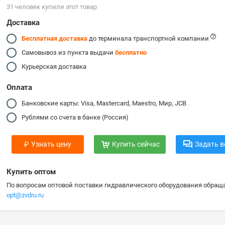
31 человек купили этот товар
Доставка
Бесплатная доставка
до терминала транспортной компании
Самовывоз из пункта выдачи
бесплатно
Курьерская доставка
Оплата
Банковские карты: Visa, Mastercard, Maestro, Мир, JCB
Рублями со счета в банке (Россия)
₽
Узнать цену
Купить сейчас
Задать в
Купить оптом
По вопросам оптовой поставки гидравлического оборудования обраща
opt@zvdru.ru