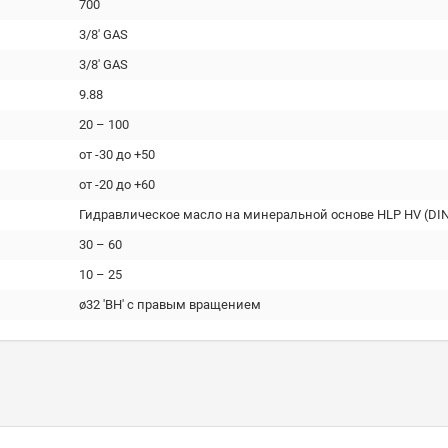
700
3/8' GAS
3/8' GAS
9.88
20 – 100
от -30 до +50
от -20 до +60
Гидравлическое масло на минеральной основе HLP HV (DIN
30 – 60
10 – 25
ø32 'ВН' с правым вращением