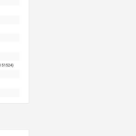
 51524)