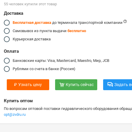
55 человек купили этот товар
Доставка
Бесплатная доставка
до терминала транспортной компании
Самовывоз из пункта выдачи
бесплатно
Курьерская доставка
Оплата
Банковские карты: Visa, Mastercard, Maestro, Мир, JCB
Рублями со счета в банке (Россия)
₽
Узнать цену
Купить сейчас
Задать в
Купить оптом
По вопросам оптовой поставки гидравлического оборудования обраща
opt@zvdru.ru