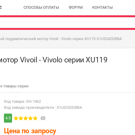
СПОСОБЫ ОПЛАТЫ
ФОРУМ
КОНТАКТЫ
й гидравлический мотор Vivoil - Vivolo серии XU119 X1U3242DBBA
ор Vivoil - Vivolo серии XU119
е товары серии
Код товара: GH-7462
Код завода производителя : X1U3242DBBA
4.5
(2)
Цена по запросу