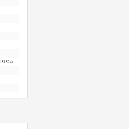
 51524)