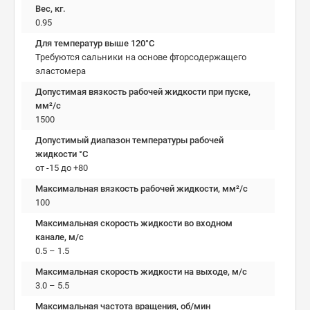
Вес, кг.
0.95
Для температур выше 120°C
Требуются сальники на основе фторсодержащего
эластомера
Допустимая вязкость рабочей жидкости при пуске,
мм²/c
1500
Допустимый диапазон температуры рабочей
жидкости °C
от -15 до +80
Максимальная вязкость рабочей жидкости, мм²/c
100
Максимальная скорость жидкости во входном
канале, м/с
0.5 – 1.5
Максимальная скорость жидкости на выходе, м/с
3.0 – 5.5
Максимальная частота вращения, об/мин