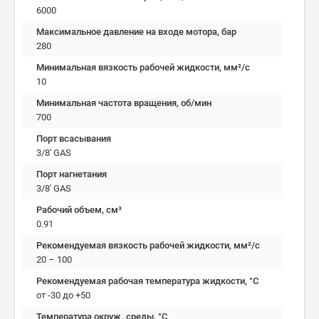
6000
Максимальное давление на входе мотора, бар
280
Минимальная вязкость рабочей жидкости, мм²/c
10
Минимальная частота вращения, об/мин
700
Порт всасывания
3/8' GAS
Порт нагнетания
3/8' GAS
Рабочий объем, см³
0.91
Рекомендуемая вязкость рабочей жидкости, мм²/с
20 – 100
Рекомендуемая рабочая температура жидкости, °C
от -30 до +50
Температура окруж. среды, °C