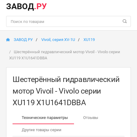
ЗАВОД
.РУ
ЗАВОД РУ
Vivoil, серия XV-1U
XU119
Шестерённый гидравлический мотор Vivoil - Vivolo серии
XU119 X1U1641DBBA
Шестерённый гидравлический
мотор Vivoil - Vivolo серии
XU119 X1U1641DBBA
Технические параметры
Отзывы
Другие товары серии