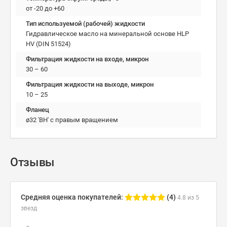
от -20 до +60
Тип используемой (рабочей) жидкости
Гидравлическое масло на минеральной основе HLP
HV (DIN 51524)
Фильтрация жидкости на входе, микрон
30 – 60
Фильтрация жидкости на выходе, микрон
10 – 25
Фланец
ø32 'ВН' с правым вращением
Отзывы
Средняя оценка покупателей:
(4)
4.8 из 5
звезд