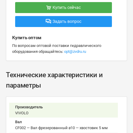
Купить сейчас
Задать вопрос
Купить оптом
По вопросам оптовой поставки гидравлического
оборудования обращайтесь:
opt@zvdru.ru
Технические характеристики и
параметры
Производитель
VIVOLO
Вал
CF002 — Вал фрезерованный ø10 — хвостовик 5 мм