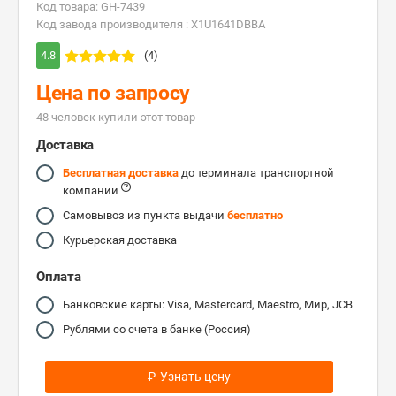
Код товара: GH-7439
Код завода производителя : X1U1641DBBA
4.8
(4)
Цена по запросу
48 человек купили этот товар
Доставка
Бесплатная доставка
до терминала транспортной
компании
Самовывоз из пункта выдачи
бесплатно
Курьерская доставка
Оплата
Банковские карты: Visa, Mastercard, Maestro, Мир, JCB
Рублями со счета в банке (Россия)
₽
Узнать цену