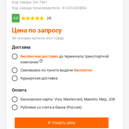
Код товара: GH-7461
Код завода производителя : X1U3142DBBA
4.8
(4)
Цена по запросу
48 человек купили этот товар
Доставка
Бесплатная доставка
до терминала транспортной
компании
Самовывоз из пункта выдачи
бесплатно
Курьерская доставка
Оплата
Банковские карты: Visa, Mastercard, Maestro, Мир, JCB
Рублями со счета в банке (Россия)
₽
Узнать цену