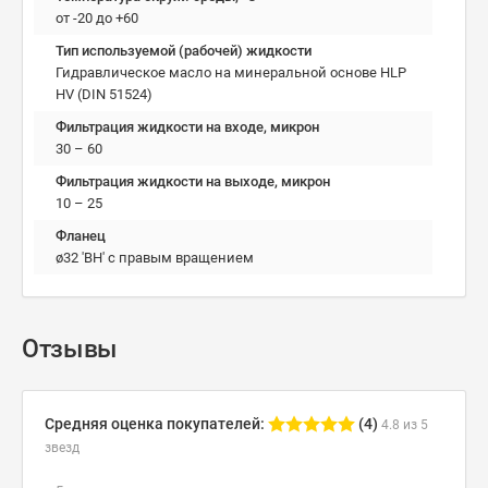
от -20 до +60
Тип используемой (рабочей) жидкости
Гидравлическое масло на минеральной основе HLP
HV (DIN 51524)
Фильтрация жидкости на входе, микрон
30 – 60
Фильтрация жидкости на выходе, микрон
10 – 25
Фланец
ø32 'ВН' с правым вращением
Отзывы
Средняя оценка покупателей:
(4)
4.8 из 5
звезд