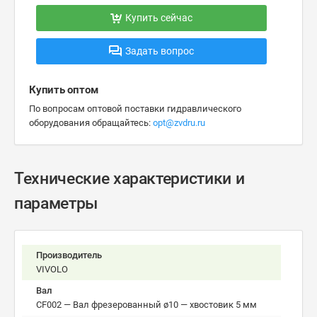
Купить сейчас
Задать вопрос
Купить оптом
По вопросам оптовой поставки гидравлического
оборудования обращайтесь:
opt@zvdru.ru
Технические характеристики и
параметры
Производитель
VIVOLO
Вал
CF002 — Вал фрезерованный ø10 — хвостовик 5 мм