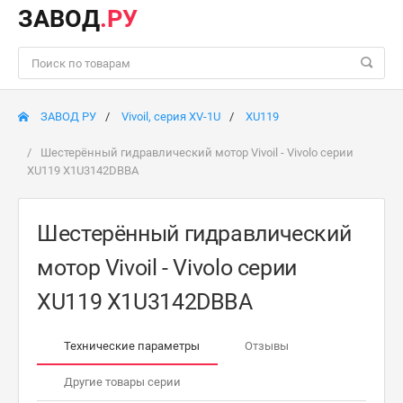
ЗАВОД
.РУ
ЗАВОД РУ
Vivoil, серия XV-1U
XU119
Шестерённый гидравлический мотор Vivoil - Vivolo серии
XU119 X1U3142DBBA
Шестерённый гидравлический
мотор Vivoil - Vivolo серии
XU119 X1U3142DBBA
Технические параметры
Отзывы
Другие товары серии