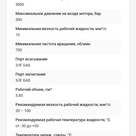
5000
Максимальное давление на входе мотора, бар
300
Минимальная вязкость рабочей жидкости, мм²/c
10
Минимальная частота вращения, об/мин
700
Порт всасывания
3/8' GAS
Порт нагнетания
3/8' GAS
Рабочий объем, см³
5.85
Рекомендуемая вязкость рабочей жидкости, мм²/с
20 – 100
Рекомендуемая рабочая температура жидкости, °C
от -30 до +50
Температура окруж. среды, °C