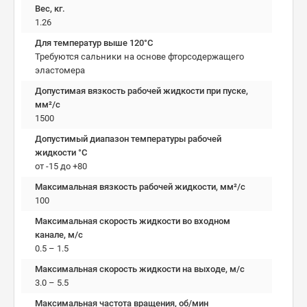
Вес, кг.
1.26
Для температур выше 120°C
Требуются сальники на основе фторсодержащего
эластомера
Допустимая вязкость рабочей жидкости при пуске,
мм²/c
1500
Допустимый диапазон температуры рабочей
жидкости °C
от -15 до +80
Максимальная вязкость рабочей жидкости, мм²/c
100
Максимальная скорость жидкости во входном
канале, м/с
0.5 – 1.5
Максимальная скорость жидкости на выходе, м/с
3.0 – 5.5
Максимальная частота вращения, об/мин