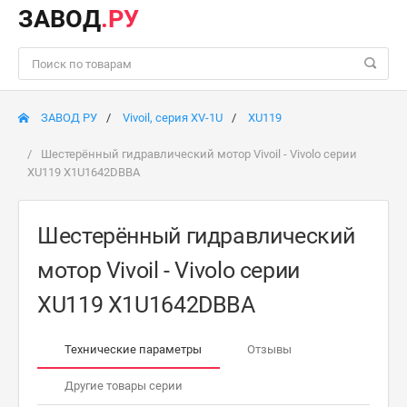
ЗАВОД
.РУ
ЗАВОД РУ
Vivoil, серия XV-1U
XU119
Шестерённый гидравлический мотор Vivoil - Vivolo серии
XU119 X1U1642DBBA
Шестерённый гидравлический
мотор Vivoil - Vivolo серии
XU119 X1U1642DBBA
Технические параметры
Отзывы
Другие товары серии