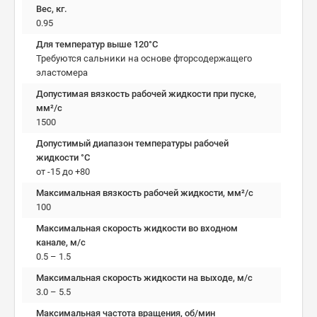
Вес, кг.
0.95
Для температур выше 120°C
Требуются сальники на основе фторсодержащего
эластомера
Допустимая вязкость рабочей жидкости при пуске,
мм²/c
1500
Допустимый диапазон температуры рабочей
жидкости °C
от -15 до +80
Максимальная вязкость рабочей жидкости, мм²/c
100
Максимальная скорость жидкости во входном
канале, м/с
0.5 – 1.5
Максимальная скорость жидкости на выходе, м/с
3.0 – 5.5
Максимальная частота вращения, об/мин