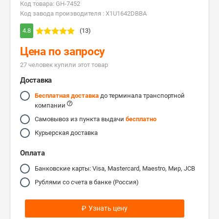
Код товара: GH-7452
Код завода производителя : X1U1642DBBA
4.8
(13)
Цена по запросу
27 человек купили этот товар
Доставка
Бесплатная доставка
до терминала транспортной
компании
Самовывоз из пункта выдачи
бесплатно
Курьерская доставка
Оплата
Банковские карты: Visa, Mastercard, Maestro, Мир, JCB
Рублями со счета в банке (Россия)
₽
Узнать цену