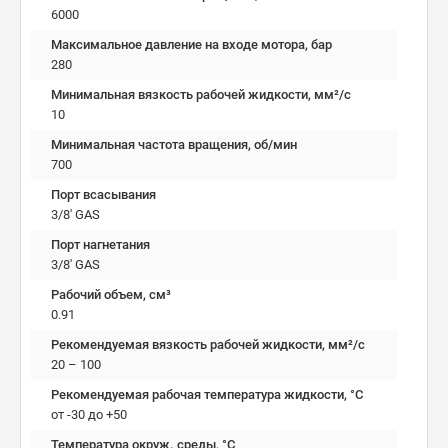
6000
Максимальное давление на входе мотора, бар
280
Минимальная вязкость рабочей жидкости, мм²/c
10
Минимальная частота вращения, об/мин
700
Порт всасывания
3/8' GAS
Порт нагнетания
3/8' GAS
Рабочий объем, см³
0.91
Рекомендуемая вязкость рабочей жидкости, мм²/с
20 – 100
Рекомендуемая рабочая температура жидкости, °C
от -30 до +50
Температура окруж. среды, °C