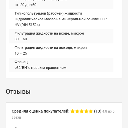
от -20 до +60
Тип используемой (рабочей) жидкости
Гидравлическое масло на минеральной основе HLP
HV (DIN 51524)
Фильтрация жидкости на входе, микрон
30 – 60
Фильтрация жидкости на выходе, микрон
10 – 25
Фланец
ø32 'ВН' с правым вращением
Отзывы
Средняя оценка покупателей:
(13)
4.8 из 5
звезд