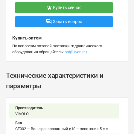
Купить сейчас
Задать вопрос
Купить оптом
По вопросам оптовой поставки гидравлического
оборудования обращайтесь:
opt@zvdru.ru
Технические характеристики и
параметры
Производитель
VIVOLO
Вал
CF002 — Вал фрезерованный ø10 — хвостовик 5 мм