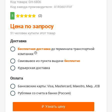
Код товара: GH-6806
Код завода производителя : X1R3601FIIF
5
(2)
Цена по запросу
51 человек купили этот товар
Доставка
Бесплатная доставка
до терминала транспортной
компании
Самовывоз из пункта выдачи
бесплатно
Курьерская доставка
Оплата
Банковские карты: Visa, Mastercard, Maestro, Мир, JCB
Рублями со счета в банке (Россия)
₽
Узнать цену