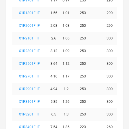
X1R1701FIIF
1.17
0.97
250
290
X1R1801FIIF
1.56
1.01
250
290
X1R2001FIIF
2.08
1.03
250
290
X1R2101FIIF
2.6
1.06
250
300
X1R2301FIIF
3.12
1.09
250
300
X1R2501FIIF
3.64
1.12
250
300
X1R2701FIIF
4.16
1.17
250
300
X1R2901FIIF
4.94
1.2
250
300
X1R3101FIIF
5.85
1.26
250
300
X1R3201FIIF
6.5
1.3
250
300
X1R3401FIIF
7.54
1.36
220
260