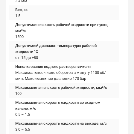
2.4 мм
Вес, кг.
1.5
Допустимая вязкость рабочей жидкости при пуске,
мм²/c
1500
Допустимый диапазон температуры рабочей
жидкости °C
от -15 до +80
Использование водного раствора гликоля
Максимальное число оборотов в минуту 1100 об/
мин. Максимальное давление 170 бар
Максимальная вязкость рабочей жидкости, мм²/c
100
Максимальная скорость жидкости во входном
канале, м/с
0.5 – 1.5
Максимальная скорость жидкости на выходе, м/с
3.0 – 5.5