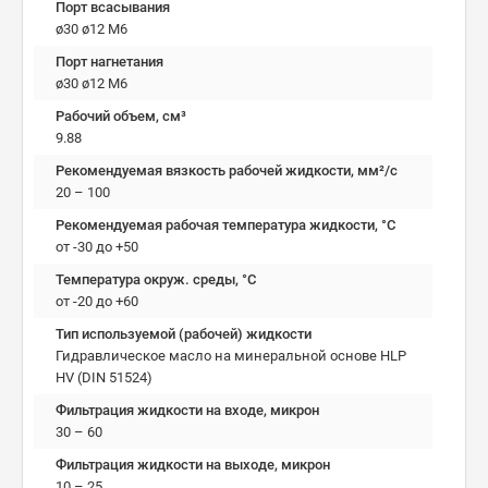
Порт всасывания
ø30 ø12 М6
Порт нагнетания
ø30 ø12 М6
Рабочий объем, см³
9.88
Рекомендуемая вязкость рабочей жидкости, мм²/с
20 – 100
Рекомендуемая рабочая температура жидкости, °C
от -30 до +50
Температура окруж. среды, °C
от -20 до +60
Тип используемой (рабочей) жидкости
Гидравлическое масло на минеральной основе HLP
HV (DIN 51524)
Фильтрация жидкости на входе, микрон
30 – 60
Фильтрация жидкости на выходе, микрон
10 – 25