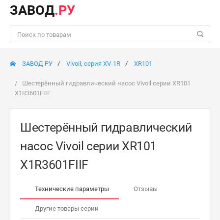
ЗАВОД
.РУ
ЗАВОД РУ
Vivoil, серия XV-1R
XR101
Шестерённый гидравлический насос Vivoil серии XR101
X1R3601FIIF
Шестерённый гидравлический
насос Vivoil серии XR101
X1R3601FIIF
Технические параметры
Отзывы
Другие товары серии