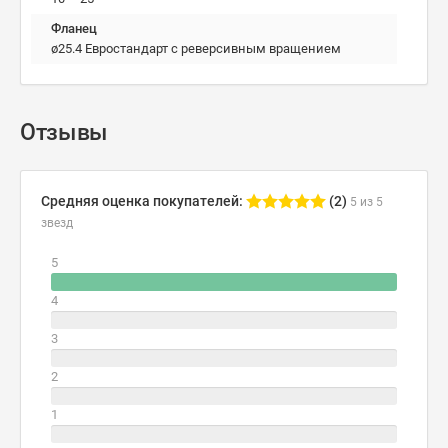
Фланец
ø25.4 Евростандарт с реверсивным вращением
Отзывы
Средняя оценка покупателей:
(2)
5 из 5
звезд
5
4
3
2
1