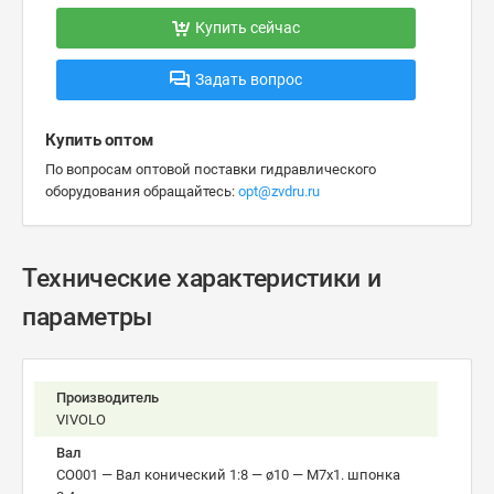
Купить сейчас
Задать вопрос
Купить оптом
По вопросам оптовой поставки гидравлического
оборудования обращайтесь:
opt@zvdru.ru
Технические характеристики и
параметры
Производитель
VIVOLO
Вал
CO001 — Вал конический 1:8 — ø10 — М7x1. шпонка