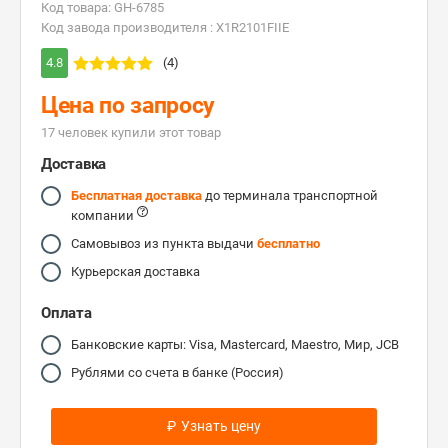
Код товара: GH-6785
Код завода производителя : X1R2101FIIE
4.8
(4)
Цена по запросу
17 человек купили этот товар
Доставка
Бесплатная доставка
до терминала транспортной
компании
Самовывоз из пункта выдачи
бесплатно
Курьерская доставка
Оплата
Банковские карты: Visa, Mastercard, Maestro, Мир, JCB
Рублями со счета в банке (Россия)
₽
Узнать цену