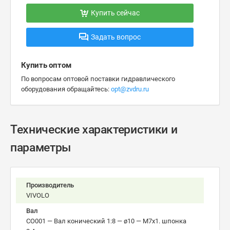
Купить сейчас
Задать вопрос
Купить оптом
По вопросам оптовой поставки гидравлического
оборудования обращайтесь:
opt@zvdru.ru
Технические характеристики и
параметры
Производитель
VIVOLO
Вал
CO001 — Вал конический 1:8 — ø10 — М7x1. шпонка