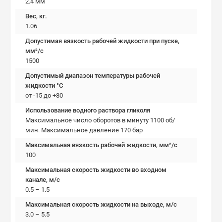
2.4 мм
Вес, кг.
1.06
Допустимая вязкость рабочей жидкости при пуске,
мм²/c
1500
Допустимый диапазон температуры рабочей
жидкости °C
от -15 до +80
Использование водного раствора гликоля
Максимальное число оборотов в минуту 1100 об/
мин. Максимальное давление 170 бар
Максимальная вязкость рабочей жидкости, мм²/c
100
Максимальная скорость жидкости во входном
канале, м/с
0.5 – 1.5
Максимальная скорость жидкости на выходе, м/с
3.0 – 5.5