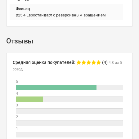
Фланец
ø25.4 Евростандарт с реверсивным вращением
Отзывы
Средняя оценка покупателей:
(4)
4.8 из 5
звезд
5
4
3
2
1