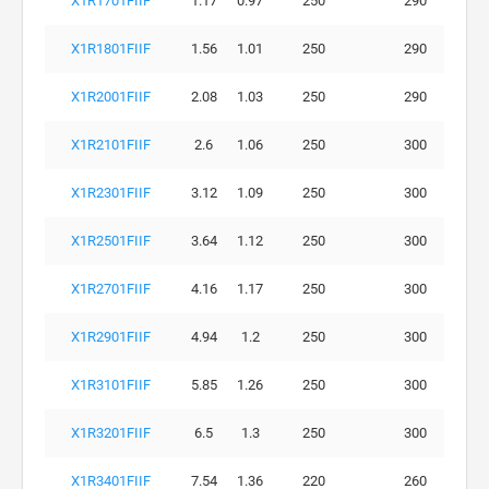
X1R1701FIIF
1.17
0.97
250
290
X1R1801FIIF
1.56
1.01
250
290
X1R2001FIIF
2.08
1.03
250
290
X1R2101FIIF
2.6
1.06
250
300
X1R2301FIIF
3.12
1.09
250
300
X1R2501FIIF
3.64
1.12
250
300
X1R2701FIIF
4.16
1.17
250
300
X1R2901FIIF
4.94
1.2
250
300
X1R3101FIIF
5.85
1.26
250
300
X1R3201FIIF
6.5
1.3
250
300
X1R3401FIIF
7.54
1.36
220
260