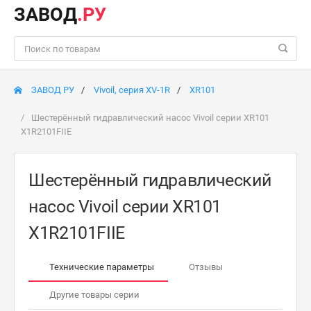
ЗАВОД
.РУ
ЗАВОД РУ
Vivoil, серия XV-1R
XR101
Шестерённый гидравлический насос Vivoil серии XR101
X1R2101FIIE
Шестерённый гидравлический
насос Vivoil серии XR101
X1R2101FIIE
Технические параметры
Отзывы
Другие товары серии