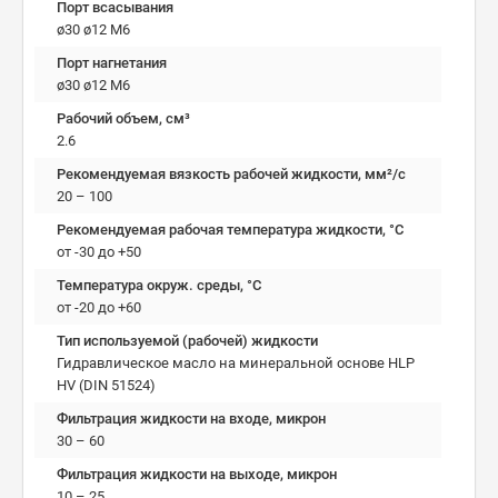
Порт всасывания
ø30 ø12 М6
Порт нагнетания
ø30 ø12 М6
Рабочий объем, см³
2.6
Рекомендуемая вязкость рабочей жидкости, мм²/с
20 – 100
Рекомендуемая рабочая температура жидкости, °C
от -30 до +50
Температура окруж. среды, °C
от -20 до +60
Тип используемой (рабочей) жидкости
Гидравлическое масло на минеральной основе HLP
HV (DIN 51524)
Фильтрация жидкости на входе, микрон
30 – 60
Фильтрация жидкости на выходе, микрон
10 – 25