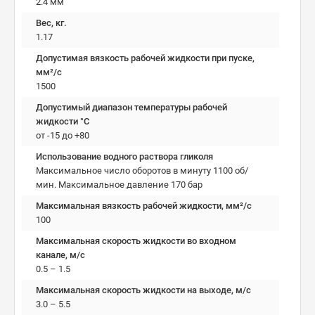
2.4 мм
Вес, кг.
1.17
Допустимая вязкость рабочей жидкости при пуске,
мм²/c
1500
Допустимый диапазон температуры рабочей
жидкости °C
от -15 до +80
Использование водного раствора гликоля
Максимальное число оборотов в минуту 1100 об/
мин. Максимальное давление 170 бар
Максимальная вязкость рабочей жидкости, мм²/c
100
Максимальная скорость жидкости во входном
канале, м/с
0.5 – 1.5
Максимальная скорость жидкости на выходе, м/с
3.0 – 5.5