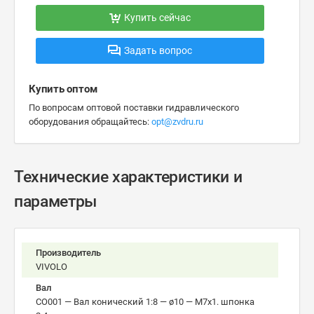
Купить сейчас
Задать вопрос
Купить оптом
По вопросам оптовой поставки гидравлического
оборудования обращайтесь:
opt@zvdru.ru
Технические характеристики и
параметры
Производитель
VIVOLO
Вал
CO001 — Вал конический 1:8 — ø10 — М7x1. шпонка