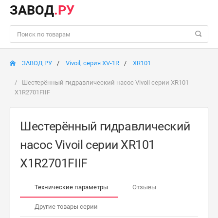
ЗАВОД
.РУ
ЗАВОД РУ
Vivoil, серия XV-1R
XR101
Шестерённый гидравлический насос Vivoil серии XR101
X1R2701FIIF
Шестерённый гидравлический
насос Vivoil серии XR101
X1R2701FIIF
Технические параметры
Отзывы
Другие товары серии