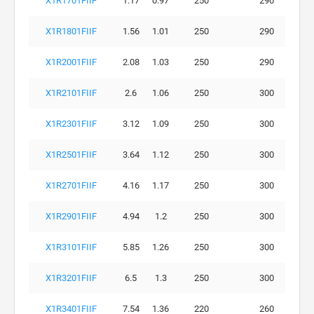
X1R1701FIIF
1.17
0.97
250
290
X1R1801FIIF
1.56
1.01
250
290
X1R2001FIIF
2.08
1.03
250
290
X1R2101FIIF
2.6
1.06
250
300
X1R2301FIIF
3.12
1.09
250
300
X1R2501FIIF
3.64
1.12
250
300
X1R2701FIIF
4.16
1.17
250
300
X1R2901FIIF
4.94
1.2
250
300
X1R3101FIIF
5.85
1.26
250
300
X1R3201FIIF
6.5
1.3
250
300
X1R3401FIIF
7.54
1.36
220
260