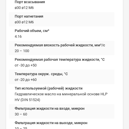
Порт всасывания
ø30 ø12 М6
Порт нагнетания
ø30 ø12 М6
Рабочий объем, см³
4.16
Рекомендуемая вязкость рабочей жидкости, мм²/с
20 – 100
Рекомендуемая рабочая температура жидкости, °C
от -30 до +50
Температура окруж. среды, °C
от -20 до +60
Тип используемой (рабочей) жидкости
Гидравлическое масло на минеральной основе HLP
HV (DIN 51524)
Фильтрация жидкости на входе, микрон
30 – 60
Фильтрация жидкости на выходе, микрон
10 – 25