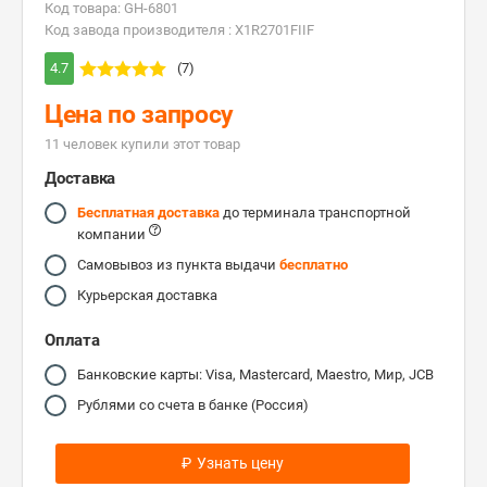
Код товара: GH-6801
Код завода производителя : X1R2701FIIF
4.7
(7)
Цена по запросу
11 человек купили этот товар
Доставка
Бесплатная доставка
до терминала транспортной
компании
Самовывоз из пункта выдачи
бесплатно
Курьерская доставка
Оплата
Банковские карты: Visa, Mastercard, Maestro, Мир, JCB
Рублями со счета в банке (Россия)
₽
Узнать цену