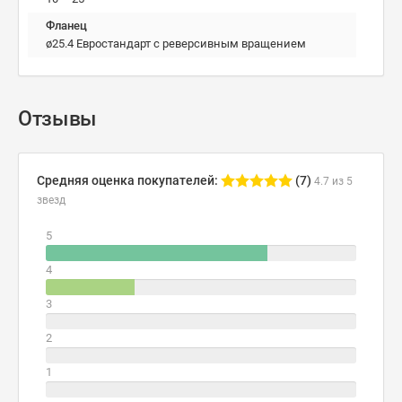
Фланец
ø25.4 Евростандарт с реверсивным вращением
Отзывы
Средняя оценка покупателей:
(7)
4.7 из 5
звезд
5
4
3
2
1