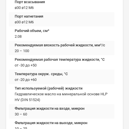
Порт всасывания
ø30 ø12 М6
Порт нагнетания
ø30 ø12 М6
Рабочий объем, см³
2.08
Рекомендуемая вязкость рабочей жидкости, мм²/с
20 – 100
Рекомендуемая рабочая температура жидкости, °C
от -30 до +50
Температура окруж. среды, °C
от -20 до +60
Тип используемой (рабочей) жидкости
Гидравлическое масло на минеральной основе HLP
HV (DIN 51524)
Фильтрация жидкости на входе, микрон
30 – 60
Фильтрация жидкости на выходе, микрон
10 – 25