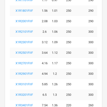
X1R1701FIIF
1.17
0.97
250
290
X1R1801FIIF
1.56
1.01
250
290
X1R2001FIIF
2.08
1.03
250
290
X1R2101FIIF
2.6
1.06
250
300
X1R2301FIIF
3.12
1.09
250
300
X1R2501FIIF
3.64
1.12
250
300
X1R2701FIIF
4.16
1.17
250
300
X1R2901FIIF
4.94
1.2
250
300
X1R3101FIIF
5.85
1.26
250
300
X1R3201FIIF
6.5
1.3
250
300
X1R3401FIIF
7.54
1.36
220
260