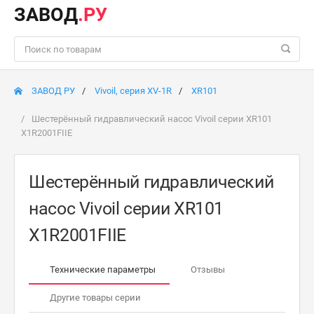
ЗАВОД
.РУ
ЗАВОД РУ
Vivoil, серия XV-1R
XR101
Шестерённый гидравлический насос Vivoil серии XR101
X1R2001FIIE
Шестерённый гидравлический
насос Vivoil серии XR101
X1R2001FIIE
Технические параметры
Отзывы
Другие товары серии