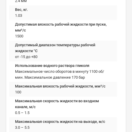
2.4 мм
Вес, кг.
1.03
Допустимая вязкость рабочей жидкости при пуске,
мм²/c
1500
Допустимый диапазон температуры рабочей
жидкости °C
от -15 до +80
Использование водного раствора гликоля
Максимальное число оборотов в минуту 1100 об/
мин. Максимальное давление 170 бар
Максимальная вязкость рабочей жидкости, мм²/c
100
Максимальная скорость жидкости во входном
канале, м/с
0.5 – 1.5
Максимальная скорость жидкости на выходе, м/с
3.0 – 5.5