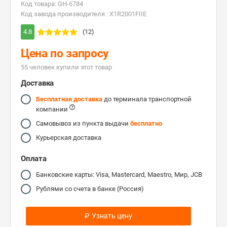
Код товара: GH-6784
Код завода производителя : X1R2001FIIE
4.8
(12)
Цена по запросу
55 человек купили этот товар
Доставка
Бесплатная доставка
до терминала транспортной
компании
Самовывоз из пункта выдачи
бесплатно
Курьерская доставка
Оплата
Банковские карты: Visa, Mastercard, Maestro, Мир, JCB
Рублями со счета в банке (Россия)
₽
Узнать цену