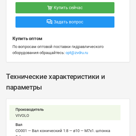
Купить сейчас
Задать вопрос
Купить оптом
По вопросам оптовой поставки гидравлического
оборудования обращайтесь:
opt@zvdru.ru
Технические характеристики и
параметры
Производитель
VIVOLO
Вал
CO001 — Вал конический 1:8 — ø10 — М7x1. шпонка