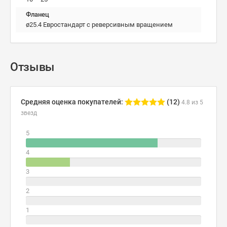
Фланец
ø25.4 Евростандарт с реверсивным вращением
Отзывы
Средняя оценка покупателей:
(12)
4.8 из 5
звезд
5
4
3
2
1