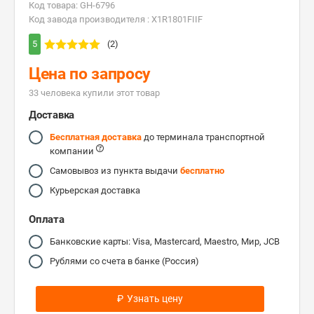
Код товара: GH-6796
Код завода производителя : X1R1801FIIF
5
(2)
Цена по запросу
33 человекa купили этот товар
Доставка
Бесплатная доставка
до терминала транспортной
компании
Самовывоз из пункта выдачи
бесплатно
Курьерская доставка
Оплата
Банковские карты: Visa, Mastercard, Maestro, Мир, JCB
Рублями со счета в банке (Россия)
₽
Узнать цену