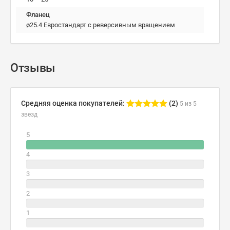
Фланец
ø25.4 Евростандарт с реверсивным вращением
Отзывы
Средняя оценка покупателей:
(2)
5 из 5
звезд
5
4
3
2
1