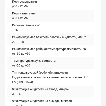
Порт всасывания
ø30 ø12 М6
Порт нагнетания
ø30 ø12 М6
Рабочий объем, см³
1.56
Рекомендуемая вязкость рабочей жидкости, мм²/с
20 – 100
Рекомендуемая рабочая температура жидкости, °C
от -30 до +50
Температура окруж. среды, °C
от -20 до +60
Тип используемой (рабочей) жидкости
Гидравлическое масло на минеральной основе HLP
HV (DIN 51524)
Фильтрация жидкости на входе, микрон
30 – 60
Фильтрация жидкости на выходе, микрон
10 – 25