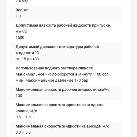
2.4 мм
Вес, кг.
1.01
Допустимая вязкость рабочей жидкости при пуске,
мм²/c
1500
Допустимый диапазон температуры рабочей
жидкости °C
от -15 до +80
Использование водного раствора гликоля
Максимальное число оборотов в минуту 1100 об/
мин. Максимальное давление 170 бар
Максимальная вязкость рабочей жидкости, мм²/c
100
Максимальная скорость жидкости во входном
канале, м/с
0.5 – 1.5
Максимальная скорость жидкости на выходе, м/с
3.0 – 5.5