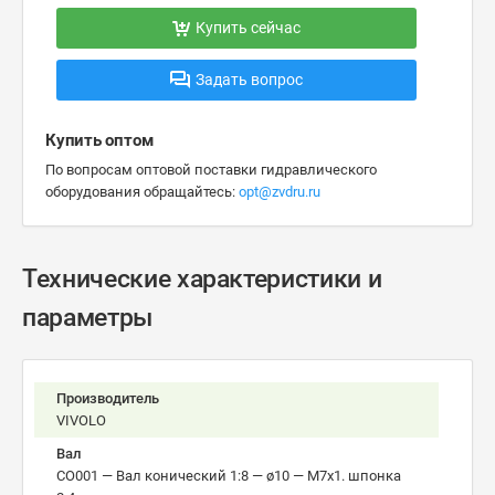
Купить сейчас
Задать вопрос
Купить оптом
По вопросам оптовой поставки гидравлического
оборудования обращайтесь:
opt@zvdru.ru
Технические характеристики и
параметры
Производитель
VIVOLO
Вал
CO001 — Вал конический 1:8 — ø10 — М7x1. шпонка