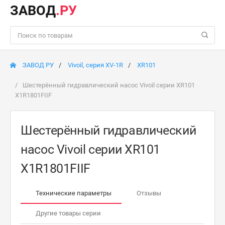
ЗАВОД
.РУ
ЗАВОД РУ
Vivoil, серия XV-1R
XR101
Шестерённый гидравлический насос Vivoil серии XR101
X1R1801FIIF
Шестерённый гидравлический
насос Vivoil серии XR101
X1R1801FIIF
Технические параметры
Отзывы
Другие товары серии