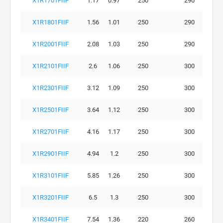
X1R1701FIIF
1.17
0.97
250
290
X1R1801FIIF
1.56
1.01
250
290
X1R2001FIIF
2.08
1.03
250
290
X1R2101FIIF
2.6
1.06
250
300
X1R2301FIIF
3.12
1.09
250
300
X1R2501FIIF
3.64
1.12
250
300
X1R2701FIIF
4.16
1.17
250
300
X1R2901FIIF
4.94
1.2
250
300
X1R3101FIIF
5.85
1.26
250
300
X1R3201FIIF
6.5
1.3
250
300
X1R3401FIIF
7.54
1.36
220
260