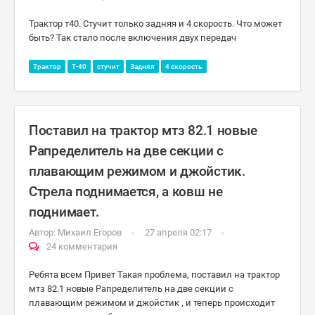
Трактор т40. Стучит только задняя и 4 скорость. Что может
быть? Так стало после включения двух передач
Трактор
Т-40
стучит
Задняя
4 скорость
Поставил на трактор мтз 82.1 новые
Рапределитель на две секции с
плавающим режимом и джойстик.
Стрела поднимается, а ковш не
поднимает.
Автор:
Михаил Егоров
27 апреля 02:17
24 комментария
Ребята всем Привет Такая проблема, поставил на трактор
мтз 82.1 новые Рапределитель на две секции с
плавающим режимом и джойстик , и теперь происходит