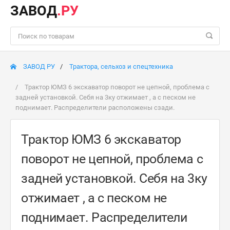
ЗАВОД
.РУ
ЗАВОД РУ
Трактора, сельхоз и спецтехника
Трактор ЮМЗ 6 экскаватор поворот не цепной, проблема с
задней установкой. Себя на 3ку отжимает , а с песком не
поднимает. Распределители расположены сзади.
Трактор ЮМЗ 6 экскаватор
поворот не цепной, проблема с
задней установкой. Себя на 3ку
отжимает , а с песком не
поднимает. Распределители