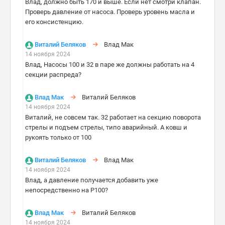
Влад, должно быть 170 и выше. Если нет смотри клапан.
Проверь давление от насоса. Проверь уровень масла и
его консистенцию.
Виталий Беляков
Влад Мак
14 ноября 2024
Влад, Насосы 100 и 32 в паре же должны работать на 4
секции распреда?
Влад Мак
Виталий Беляков
14 ноября 2024
Виталий, не совсем так. 32 работает на секцию поворота
стрелы и подъем стрелы, типо аварийный. А ковш и
рукоять только от 100
Виталий Беляков
Влад Мак
14 ноября 2024
Влад, а давление получается добавить уже
непосредственно на Р100?
Влад Мак
Виталий Беляков
14 ноября 2024