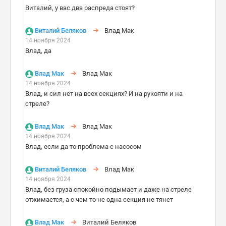
Виталий, у вас два распреда стоят?
Виталий Беляков
Влад Мак
14 ноября 2024
Влад, да
Влад Мак
Влад Мак
14 ноября 2024
Влад, и сил нет на всех секциях? И на рукояти и на
стреле?
Влад Мак
Влад Мак
14 ноября 2024
Влад, если да то проблема с насосом
Виталий Беляков
Влад Мак
14 ноября 2024
Влад, без груза спокойно подымает и даже на стреле
отжимается, а с чем то не одна секция не тянет
Влад Мак
Виталий Беляков