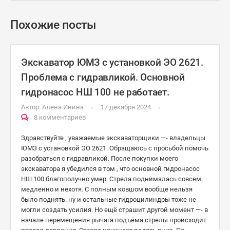
Похожие посты
Экскаватор ЮМЗ с установкой ЭО 2621.
Проблема с гидравликой. Основной
гидронасос НШ 100 не работает.
Автор:
Алена Инина
17 декабря 2024
8 комментариев
Здравствуйте , уважаемые экскаваторщики —- владельцы
ЮМЗ с установкой ЭО 2621. Обращаюсь с просьбой помочь
разобраться с гидравликой. После покупки моего
экскаватора я убедился в том , что основной гидронасос
НШ 100 благополучно умер. Стрела поднималась совсем
медленно и нехотя. С полным ковшом вообще нельзя
было поднять. ну и остальные гидроцилиндры тоже не
могли создать усилия. Но ещё страшит другой момент —- в
начале перемещения рычага подъёма стрелы происходит