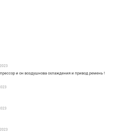
2023
мпрессор и он воздушнова охлаждения и привод ремень !
2023
2023
2023