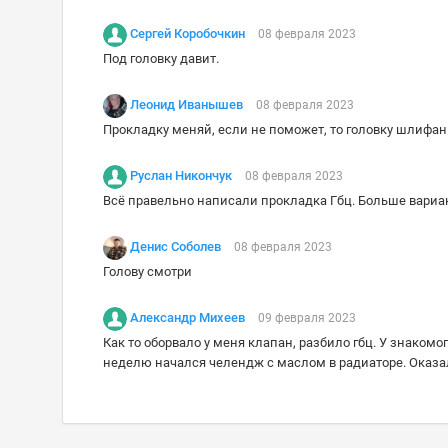
Сергей Коробочкин
08 февраля 2023
Под головку давит.
Леонид Иванышев
08 февраля 2023
Прокладку меняй, если не поможет, то головку шлифа
Руслан Никончук
08 февраля 2023
Всё правельно написали прокладка Гбц. Больше вариант
Денис Соболев
08 февраля 2023
Голову смотри
Александр Михеев
09 февраля 2023
Как то оборвало у меня клапан, разбило гбц. У знакомо
неделю начался челендж с маслом в радиаторе. Оказал