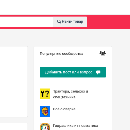
Найти товар
Популярные сообщества
Добавить пост или вопрос
Трактора, сельхоз и
спецтехника
Всё о сварке
Гидравлика и пневматика