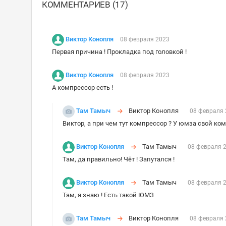
КОММЕНТАРИЕВ (17)
Виктор Конопля
08 февраля 2023
Первая причина ! Прокладка под головкой !
Виктор Конопля
08 февраля 2023
А компрессор есть !
Там Тамыч
Виктор Конопля
08 февраля 
Виктор, а при чем тут компрессор ? У юмза свой ко
Виктор Конопля
Там Тамыч
08 февраля 
Там, да правильно! Чёт ! Запутался !
Виктор Конопля
Там Тамыч
08 февраля 
Там, я знаю ! Есть такой ЮМЗ
Там Тамыч
Виктор Конопля
08 февраля 