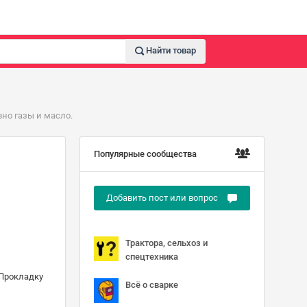
Найти товар
но газы и масло.
Популярные сообщества
Добавить пост или вопрос
Трактора, сельхоз и
спецтехника
 Прокладку
Всё о сварке