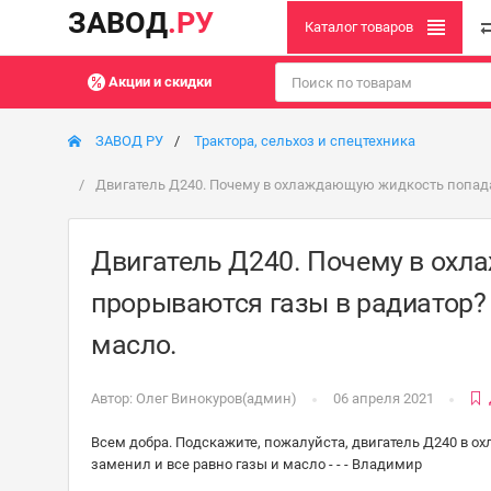
ЗАВОД
.РУ
Каталог товаров
Акции и скидки
ЗАВОД РУ
Трактора, сельхоз и спецтехника
Двигатель Д240. Почему в охлаждающую жидкость попадае
Двигатель Д240. Почему в охл
прорываются газы в радиатор? 
масло.
Автор:
Олег Винокуров(админ)
06 апреля 2021
Всем добра. Подскажите, пожалуйста, двигатель Д240 в 
заменил и все равно газы и масло - - - Владимир