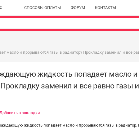
СПОСОБЫ ОПЛАТЫ
ФОРУМ
КОНТАКТЫ
т масло и прорываются газы в радиатор? Прокладку заменил и все рав
аждающую жидкость попадает масло и
Прокладку заменил и все равно газы и
Добавить в закладки
охлаждающую жидкость попадает масло и прорываются газы в радиатор.