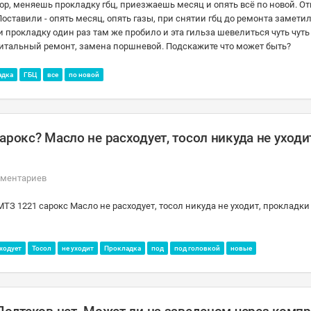
атор, меняешь прокладку гбц, приезжаешь месяц и опять всё по новой. О
оставили - опять месяц, опять газы, при снятии гбц до ремонта заметил
и прокладку один раз там же пробило и эта гильза шевелиться чуть чуть 
питальный ремонт, замена поршневой. Подскажите что может быть?
адка
ГБЦ
все
по новой
рокс? Масло не расходует, тосол никуда не уходи
мментариев
МТЗ 1221 сарокс Масло не расходует, тосол никуда не уходит, прокладки
сходует
Тосол
не уходит
Прокладка
под
под головкой
новые