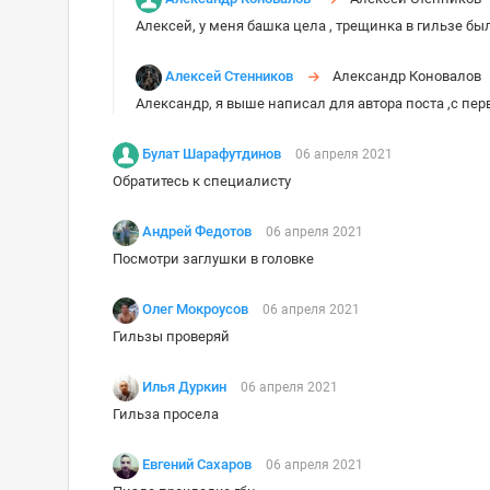
Алексей, у меня башка цела , трещинка в гильзе бы
Алексей Стенников
Александр Коновало
Александр, я выше написал для автора поста ,с пер
Булат Шарафутдинов
06 апреля 2021
Обратитесь к специалисту
Андрей Федотов
06 апреля 2021
Посмотри заглушки в головке
Олег Мокроусов
06 апреля 2021
Гильзы проверяй
Илья Дуркин
06 апреля 2021
Гильза просела
Евгений Сахаров
06 апреля 2021