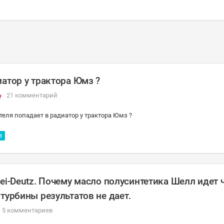
атор у трактора Юмз ?
21 комментарий
еля попадает в радиатор у трактора Юмз ?
З
ei-Deutz. Почему масло полусинтетика Шелл идет 
турбины результатов не дает.
5 комментариев