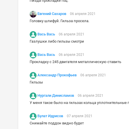
Пизда прокладке гбц.
Евгений Сахаров
06 апреля 2021
Головку шлифуй. Гильза просела.
Вась Вась
06 апреля 2021
Газлушки либо гильзы смотри
Вась Вась
06 апреля 2021
Прокладку с 245 двигателя металлическую ставить
Александр Прокофьев
06 апреля 2021
Гильзы
Нургали Динисламов
06 апреля 2021
У меня такое было на гильзах кольца уплотнительные 
Булат Идрисов
07 апреля 2021
Снимайте поддон видно будет