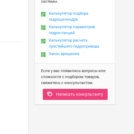
системы.
Калькулятор подбора
гидроцилиндра
Калькулятор параметров
гидростанций
Калькулятор расчета
простейшего гидропривода
Закон вращения
Если у вас появились вопросы или
сложности с подбором товаров,
свяжитесь с консультантом.
Написать консультанту