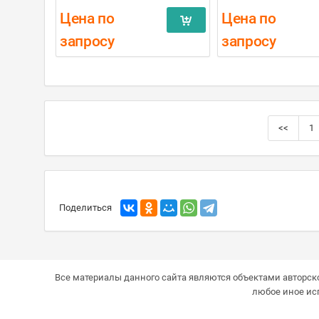
Цена по
Цена по
запросу
запросу
<<
1
Поделиться
Все материалы данного сайта являются объектами авторско
любое иное ис