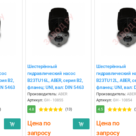
Шестерённый
Шестерённый
сос
гидравлический насос
гидравлический н
рия B2,
B23TU16L, ABER, серия B2,
B23TU12L, ABER, с
IN 5463
фланец: UNI, вал: DIN 5463
фланец: UNI, вал: 
Производитель:
ABER
Производитель:
ABE
Артикул:
GH - 10855
Артикул:
GH - 10854
)
4.8
(13)
4.5
(
Цена по
Цена по
запросу
запросу