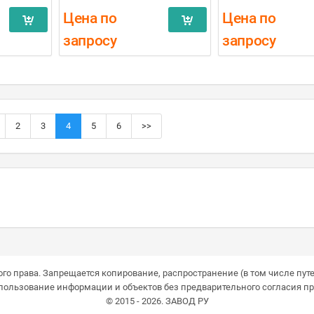
Цена по
Цена по
запросу
запросу
2
3
4
5
6
>>
го права. Запрещается копирование, распространение (в том числе путе
пользование информации и объектов без предварительного согласия пр
© 2015 - 2026. ЗАВОД РУ