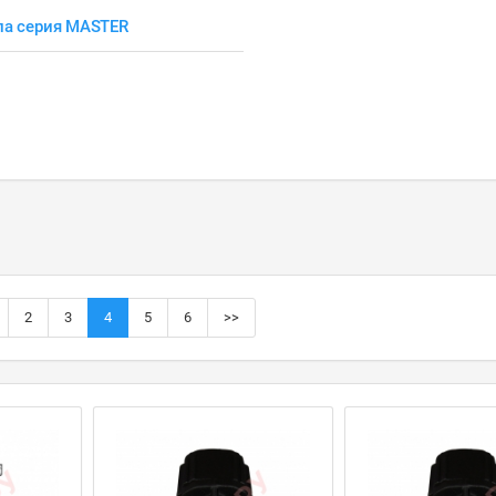
ла серия MASTER
2
3
4
5
6
>>