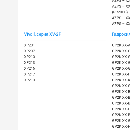
AZPS – X
AZPS – XX
(RR20PB)
AZPS – X
AZPS – XX
Vivoil, серия XV-2P
Гидросил
XP201
GP2K XX-
XP207
GP2K XX-
XP210
GP2K XX-
XP213
GP2K XX-
XP216
GP2K XX-
XP217
GP2K XX-
XP219
GP2K XX-
GP2K XX-
GP2K XX-B
GP2K XX-
GP2K XX-
GP2K XX-
GP2K XX-
GP2K XX-
GP2K XX-