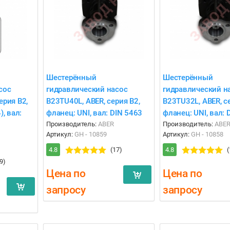
Шестерённый
Шестерённый
сос
гидравлический насос
гидравлический н
ерия B2,
B23TU40L, ABER, серия B2,
B23TU32L, ABER, с
), вал:
фланец: UNI, вал: DIN 5463
фланец: UNI, вал: 
Производитель:
ABER
Производитель:
ABE
Артикул:
GH - 10859
Артикул:
GH - 10858
4.8
(17)
4.8
(
9)
Цена по
Цена по
запросу
запросу