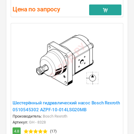
Цена по запросу
Шестерённый гидравлический насос Bosch Rexroth
0510545302 AZPF-10-014LSG20MB
Производитель:
Bosch Rexroth
Артикул:
GH - 8328
4.8
(17)