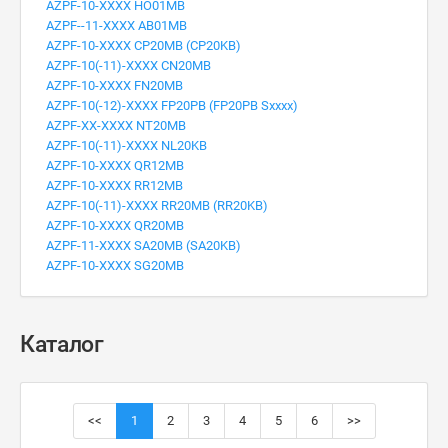
AZPF-10-XXXX HO01MB
AZPF--11-XXXX AB01MB
AZPF-10-XXXX CP20MB (CP20KB)
AZPF-10(-11)-XXXX CN20MB
AZPF-10-XXXX FN20MB
AZPF-10(-12)-XXXX FP20PB (FP20PB Sxxxx)
AZPF-XX-XXXX NT20MB
AZPF-10(-11)-XXXX NL20KB
AZPF-10-XXXX QR12MB
AZPF-10-XXXX RR12MB
AZPF-10(-11)-XXXX RR20MB (RR20KB)
AZPF-10-XXXX QR20MB
AZPF-11-XXXX SA20MB (SA20KB)
AZPF-10-XXXX SG20MB
Каталог
<<
1
2
3
4
5
6
>>