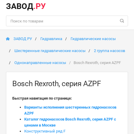
ЗАВОД
.РУ
ЗАВОД РУ
Гидравлика
Гидравлические насосы
Шестеренные гидравлические насосы
2 группа насосов
Однонаправленные насосы
Bosch Rexroth, серия AZPF
Bosch Rexroth, серия AZPF
Быстрая навигация по странице:
Варианты исполнения шестеренных гидронасосов
AZPF
Каталог гидронасосов Bosch Rexroth, серия AZPF с
ценами в Москве
Конструктивный ряд F