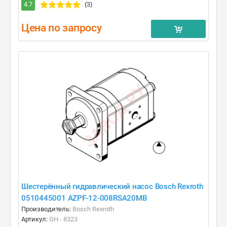
4.7
(3)
Цена по запросу
Шестерённый гидравлический насос Bosch Rexroth
0510445001 AZPF-12-008RSA20MB
Производитель:
Bosch Rexroth
Артикул:
GH - 8323