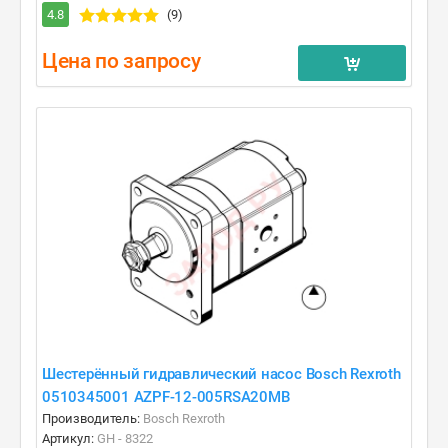
4.8
(9)
Цена по запросу
Шестерённый гидравлический насос Bosch Rexroth
0510345001 AZPF-12-005RSA20MB
Производитель:
Bosch Rexroth
Артикул:
GH - 8322