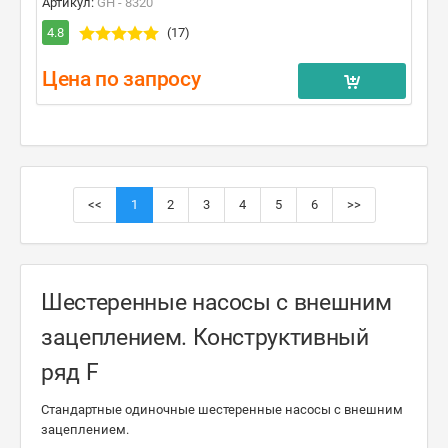
Артикул:
GH - 8320
4.8
(17)
Цена по запросу
<<
1
2
3
4
5
6
>>
Шестеренные насосы с внешним
зацеплением. Конструктивный
ряд F
Стандартные одиночные шестеренные насосы с внешним
зацеплением.