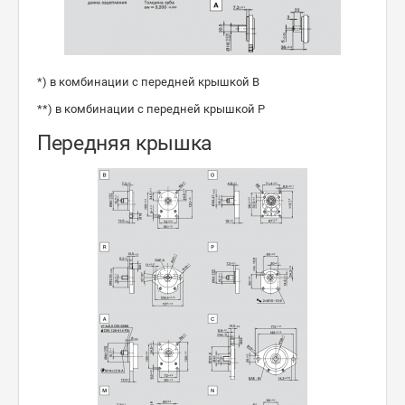
*) в комбинации с передней крышкой B
**) в комбинации с передней крышкой P
Передняя крышка