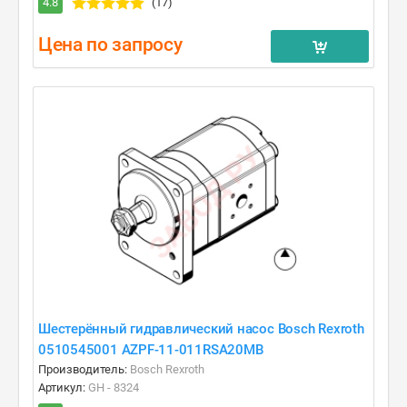
4.8
(17)
Цена по запросу
Шестерённый гидравлический насос Bosch Rexroth
0510545001 AZPF-11-011RSA20MB
Производитель:
Bosch Rexroth
Артикул:
GH - 8324