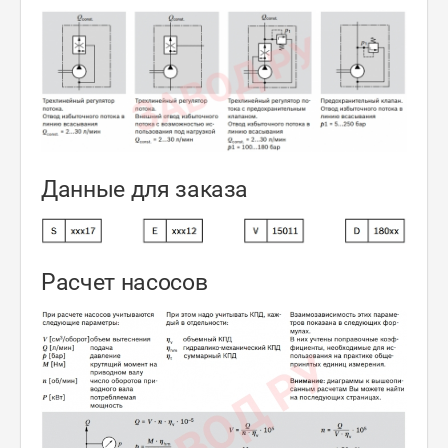
Данные для заказа
Расчет насосов