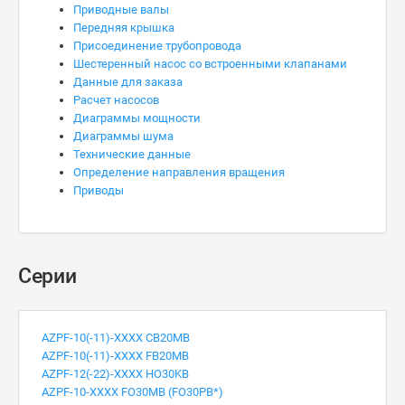
Приводные валы
Передняя крышка
Присоединение трубопровода
Шестеренный насос со встроенными клапанами
Данные для заказа
Расчет насосов
Диаграммы мощности
Диаграммы шума
Технические данные
Определение направления вращения
Приводы
Серии
AZPF-10(-11)-XXXX CB20MB
AZPF-10(-11)-XXXX FB20MB
AZPF-12(-22)-XXXX HO30KB
AZPF-10-XXXX FO30MB (FO30PB*)