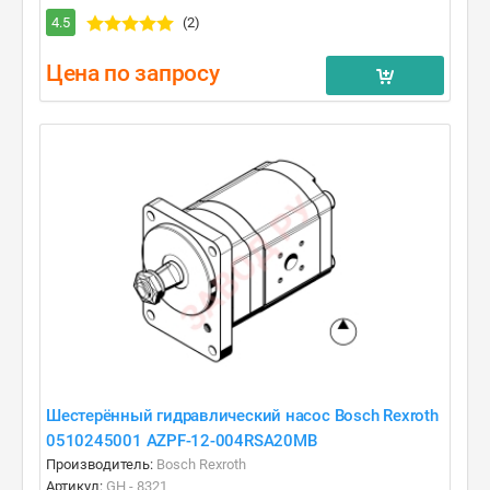
4.5
(2)
Цена по запросу
Шестерённый гидравлический насос Bosch Rexroth
0510245001 AZPF-12-004RSA20MB
Производитель:
Bosch Rexroth
Артикул:
GH - 8321