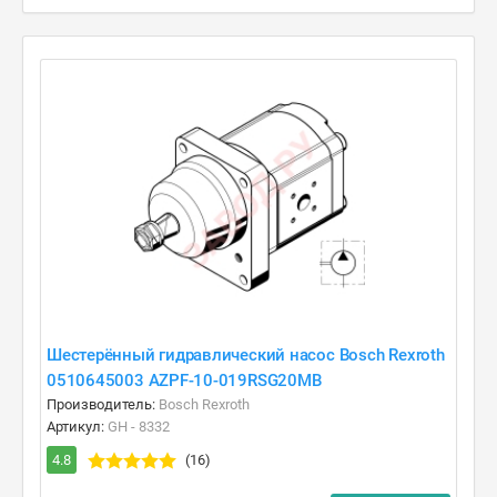
Шестерённый гидравлический насос Bosch Rexroth
0510645003 AZPF-10-019RSG20MB
Производитель:
Bosch Rexroth
Артикул:
GH - 8332
4.8
(16)