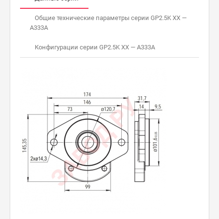
Общие технические параметры серии GP2.5K XX —
A333A
Конфигурации серии GP2.5K XX — A333A