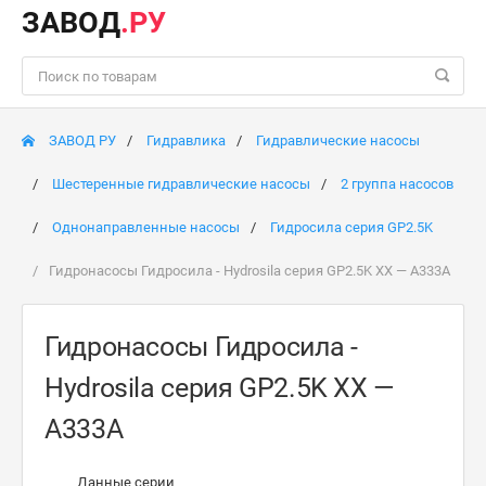
ЗАВОД
.РУ
ЗАВОД РУ
Гидравлика
Гидравлические насосы
Шестеренные гидравлические насосы
2 группа насосов
Однонаправленные насосы
Гидросила серия GP2.5K
Гидронасосы Гидросила - Hydrosila серия GP2.5K XX — A333A
Гидронасосы Гидросила -
Hydrosila серия GP2.5K XX —
A333A
Данные серии