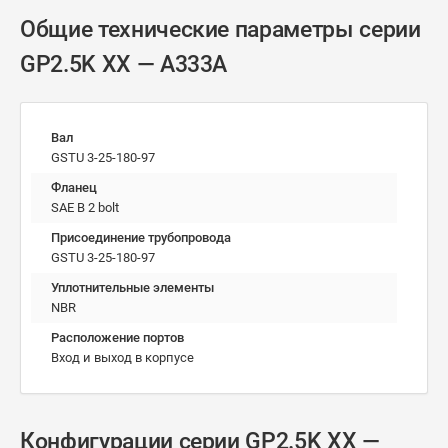
Общие технические параметры серии
GP2.5K XX — A333A
Вал
GSTU 3-25-180-97
Фланец
SAE B 2 bolt
Присоединение трубопровода
GSTU 3-25-180-97
Уплотнительные элементы
NBR
Расположение портов
Вход и выход в корпусе
Конфигурации серии GP2.5K XX —