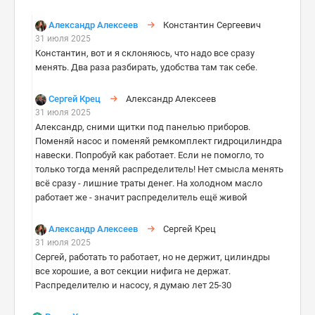
Александр Алексеев
Константин Сергеевич
31 июля 2025
Константин, вот и я склоняюсь, что надо все сразу
менять. Два раза разбирать, удобства там так себе.
Сергей Крец
Александр Алексеев
31 июля 2025
Александр, сними щитки под панелью приборов.
Поменяй насос и поменяй ремкомплект гидроцилиндра
навески. Попробуй как работает. Если не помогло, то
только тогда меняй распределитель! Нет смысла менять
всё сразу - лишние траты денег. На холодном масло
работает же - значит распределитель ещё живой
Александр Алексеев
Сергей Крец
31 июля 2025
Сергей, работать то работает, но не держит, цилиндры
все хорошие, а вот секции нифига не держат.
Распределителю и насосу, я думаю лет 25-30