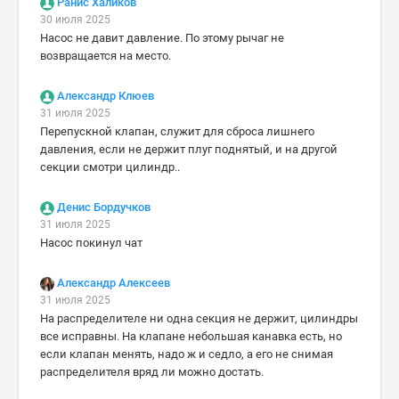
Ранис Халиков
30 июля 2025
Насос не давит давление. По этому рычаг не
возвращается на место.
Александр Клюев
31 июля 2025
Перепускной клапан, служит для сброса лишнего
давления, если не держит плуг поднятый, и на другой
секции смотри цилиндр..
Денис Бордучков
31 июля 2025
Насос покинул чат
Александр Алексеев
31 июля 2025
На распределителе ни одна секция не держит, цилиндры
все исправны. На клапане небольшая канавка есть, но
если клапан менять, надо ж и седло, а его не снимая
распределителя вряд ли можно достать.