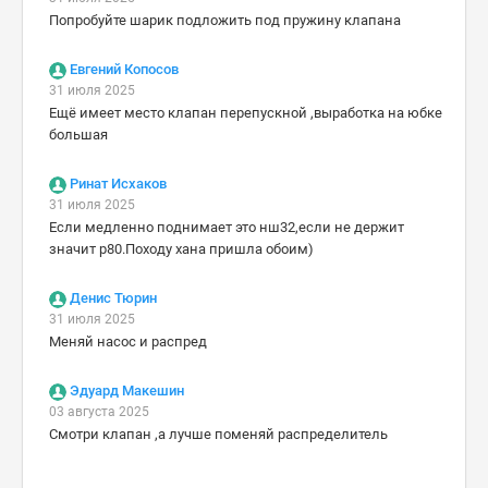
Попробуйте шарик подложить под пружину клапана
Евгений Копосов
31 июля 2025
Ещё имеет место клапан перепускной ,выработка на юбке
большая
Ринат Исхаков
31 июля 2025
Если медленно поднимает это нш32,если не держит
значит р80.Походу хана пришла обоим)
Денис Тюрин
31 июля 2025
Меняй насос и распред
Эдуард Макешин
03 августа 2025
Смотри клапан ,а лучше поменяй распределитель