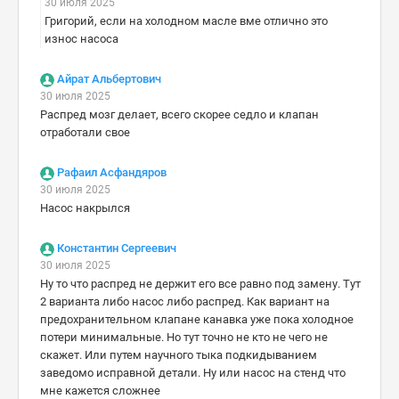
30 июля 2025
Григорий, если на холодном масле вме отлично это
износ насоса
Айрат Альбертович
30 июля 2025
Распред мозг делает, всего скорее седло и клапан
отработали свое
Рафаил Асфандяров
30 июля 2025
Насос накрылся
Константин Сергеевич
30 июля 2025
Ну то что распред не держит его все равно под замену. Тут
2 варианта либо насос либо распред. Как вариант на
предохранительном клапане канавка уже пока холодное
потери минимальные. Но тут точно не кто не чего не
скажет. Или путем научного тыка подкидыванием
заведомо исправной детали. Ну или насос на стенд что
мне кажется сложнее