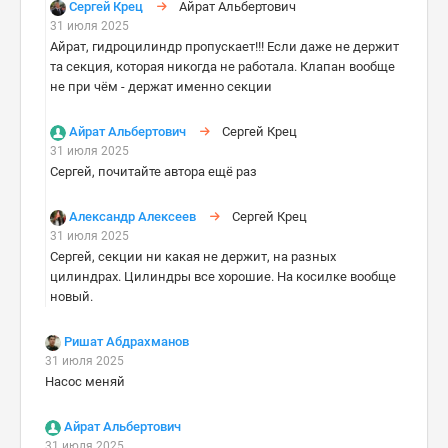
Сергей Крец
Айрат Альбертович
31 июля 2025
Айрат, гидроцилиндр пропускает!!! Если даже не держит
та секция, которая никогда не работала. Клапан вообще
не при чём - держат именно секции
Айрат Альбертович
Сергей Крец
31 июля 2025
Сергей, почитайте автора ещё раз
Александр Алексеев
Сергей Крец
31 июля 2025
Сергей, секции ни какая не держит, на разных
цилиндрах. Цилиндры все хорошие. На косилке вообще
новый.
Ришат Абдрахманов
31 июля 2025
Насос меняй
Айрат Альбертович
31 июля 2025