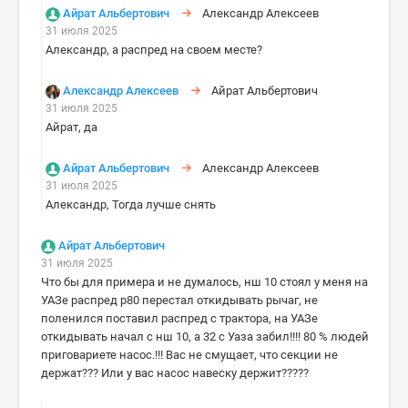
Айрат Альбертович
Александр Алексеев
31 июля 2025
Александр, а распред на своем месте?
Александр Алексеев
Айрат Альбертович
31 июля 2025
Айрат, да
Айрат Альбертович
Александр Алексеев
31 июля 2025
Александр, Тогда лучше снять
Айрат Альбертович
31 июля 2025
Что бы для примера и не думалось, нш 10 стоял у меня на
УАЗе распред р80 перестал откидывать рычаг, не
поленился поставил распред с трактора, на УАЗе
откидывать начал с нш 10, а 32 с Уаза забил!!!! 80 % людей
приговариете насос.!!! Вас не смущает, что секции не
держат??? Или у вас насос навеску держит?????