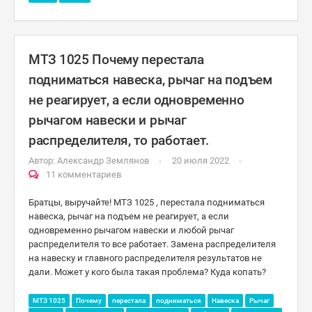
МТЗ 1025 Почему перестала
подниматься навеска, рычаг на подъем
не реагирует, а если одновременно
рычагом навески и рычаг
распределителя, то работает.
Автор:
Александр Землянов
20 июля 2022
11 комментариев
Братцы, выручайте! МТЗ 1025 , перестала подниматься
навеска, рычаг на подъем не реагирует, а если
одновременно рычагом навески и любой рычаг
распределителя то все работает. Замена распределителя
на навеску и главного распределителя результатов не
дали. Может у кого была такая проблема? Куда копать?
МТЗ 1025
Почему
перестала
подниматься
Навеска
Рычаг