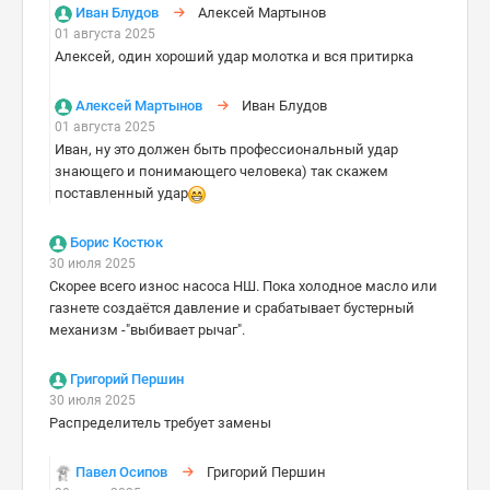
Иван Блудов
Алексей Мартынов
01 августа 2025
Алексей, один хороший удар молотка и вся притирка
Алексей Мартынов
Иван Блудов
01 августа 2025
Иван, ну это должен быть профессиональный удар
знающего и понимающего человека) так скажем
поставленный удар
Борис Костюк
30 июля 2025
Скорее всего износ насоса НШ. Пока холодное масло или
газнете создаётся давление и срабатывает бустерный
механизм -"выбивает рычаг".
Григорий Першин
30 июля 2025
Распределитель требует замены
Павел Осипов
Григорий Першин