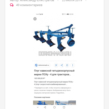
Автор:
Александр Елистратов
25 июля 2019
49 комментариев