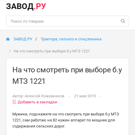
ЗАВОД
.РУ
ЗАВОД РУ
Трактора, сельхоз и спецтехника
На что смотреть при выборе б.у МТЗ 1221
На что смотреть при выборе б.у
МТЗ 1221
Автор:
Алексей Кожевников
21 мая 2019
Добавить в закладки
Мужики, подскажите на что смотреть при выборе б.у МТЗ
1221, сам работаю на 82 нужен аппарат по мощнее для
содержания сельских дорог.