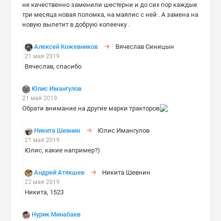
не качественно заменили шестерни и до сих пор каждые
три месяца новая поломка, на маялис с ней . А замена на
новую вылетит в добрую копеечку .
Алексей Кожевников
Вячеслав Синицын
21 мая 2019
Вячеслав, спасибо
Юлис Имангулов
21 мая 2019
Обрати внимание на другие марки тракторов
Никита Шевнин
Юлис Имангулов
21 мая 2019
Юлис, какие например?)
Андрей Атякшев
Никита Шевнин
22 мая 2019
Никита, 1523
Нурик Минабаев