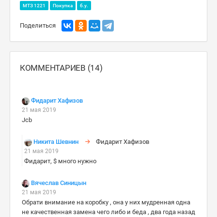
МТЗ 1221
Покупка
б.у.
Поделиться
КОММЕНТАРИЕВ (14)
Фидарит Хафизов
21 мая 2019
Jcb
Никита Шевнин
Фидарит Хафизов
21 мая 2019
Фидарит, $ много нужно
Вячеслав Синицын
21 мая 2019
Обрати внимание на коробку , она у них мудренная одна
не качественная замена чего либо и беда , два года назад