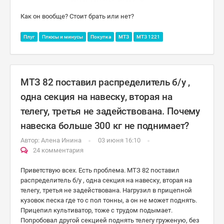
Как он вообще? Стоит брать или нет?
Плуг
Плюсы и минусы
Покупка
МТЗ
МТЗ 1221
МТЗ 82 поставил распределитель б/у ,
одна секция на навеску, вторая на
телегу, третья не задействована. Почему
навеска больше 300 кг не поднимает?
Автор:
Алена Инина
03 июня 16:10
24 комментария
Приветствую всех. Есть проблема. МТЗ 82 поставил
распределитель б/у , одна секция на навеску, вторая на
телегу, третья не задействована. Нагрузил в прицепной
кузовок песка где то с пол тонны, а он не может поднять.
Прицепил культиватор, тоже с трудом подымает.
Попробовал другой секцией поднять телегу груженую, без