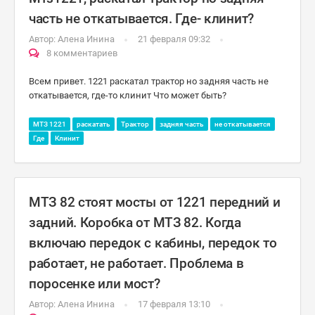
часть не откатывается. Где- клинит?
Автор:
Алена Инина
21 февраля 09:32
8 комментариев
Всем привет. 1221 раскатал трактор но задняя часть не
откатывается, где-то клинит Что может быть?
МТЗ 1221
раскатать
Трактор
задняя часть
не откатывается
Где
Клинит
МТЗ 82 стоят мосты от 1221 передний и
задний. Коробка от МТЗ 82. Когда
включаю передок с кабины, передок то
работает, не работает. Проблема в
поросенке или мост?
Автор:
Алена Инина
17 февраля 13:10