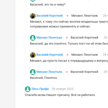
Василий, это ты к чему?
Василий Короткий
Михаил Леонтьев
28 
Михаил, к тому что сейчас многие владельцы тракто
поправками можно применять и сейчас.
Михаил Леонтьев
Василий Короткий
28
Василий, да это понятно. Только пост не об этом был
Василий Короткий
Михаил Леонтьев
28 
Михаил, да просто писал к ппредыдущему к вопросу
Михаил Леонтьев
Василий Короткий
28
Василий, Понятно.
Лёха Профи
28 ноября 2025
Спасибо всем.Нашел причину. Всё за работало.