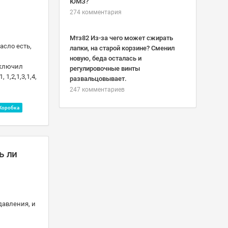
ЮМЗ?
274 комментария
Мтз82 Из-за чего может сжирать
асло есть,
лапки, на старой корзине? Сменил
новую, беда осталась и
включил
регулировочные винты
1,2,1,3,1,4,
развальцовывает.
247 комментариев
Коробка
ь ли
давления, и