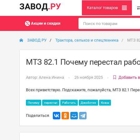
ЗАВОД
.РУ
Каталог товаров
Акции и скидки
ЗАВОД РУ
Трактора, сельхоз и спецтехника
МТЗ 82
МТЗ 82.1 Почему перестал раб
Автор:
Алена Инина
26 ноября 2025
Добавить 
Всех приветствую. Подскажите, пожалуйста, МТЗ 82.1 Пере
Почему
перестал
Работать
Джойстик
Ковш
Поделиться