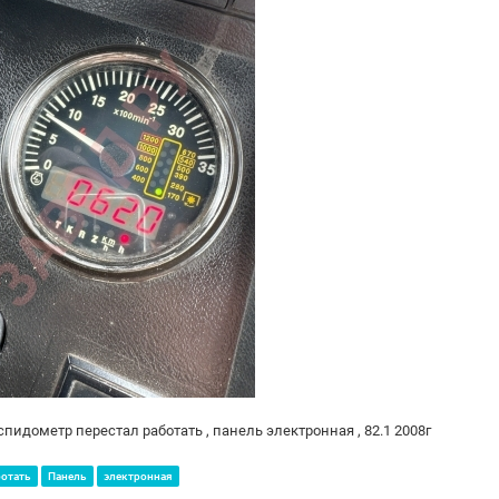
спидометр перестал работать , панель электронная , 82.1 2008г
ботать
Панель
электронная