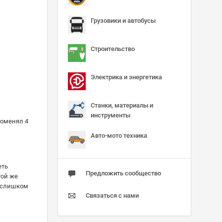
Грузовики и автобусы
Строительство
Электрика и энергетика
Станки, материалы и
инструменты
поменял 4
Авто-мото техника
еть
Предложить сообщество
той же
6 слишком
Связаться с нами