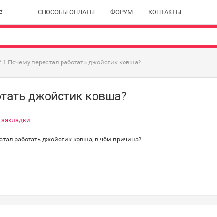
СПОСОБЫ ОПЛАТЫ
ФОРУМ
КОНТАКТЫ
.1 Почему перестал работать джойстик ковша?
отать джойстик ковша?
в закладки
стал работать джойстик ковша, в чём причина?