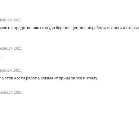
ноября 2025
ров не представляют откуда берется ценник на работы техники.А стары
 ноября 2025
.
ноября 2025
 о стоимости работ а коммент прицепился к этому.
 ноября 2025