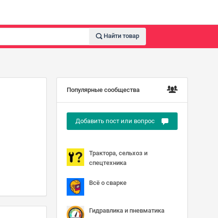
Найти товар
Популярные сообщества
Добавить пост или вопрос
Трактора, сельхоз и
спецтехника
Всё о сварке
Гидравлика и пневматика