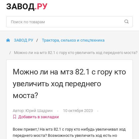
ЗАВОД
.РУ
ЗАВОД РУ
Трактора, сельхоз и спецтехника
Можно ли на мтз 82.1 с гору кто увеличить ход переднего моста?
Можно ли на мтз 82.1 с гору кто
увеличить ход переднего
моста?
Автор:
Юрий Шадрин
10 октября 2023
Добавить в закладки
Всем привет,! На мтз 82.1 с гору кто нибудь увеличивал ход
переднего моста? Возможность увеличить ход есть но