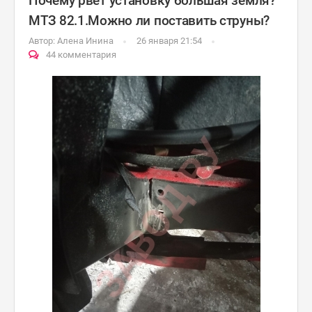
Почему рвет установку большая земля?
МТЗ 82.1.Можно ли поставить струны?
Автор:
Алена Инина
26 января 21:54
44 комментария