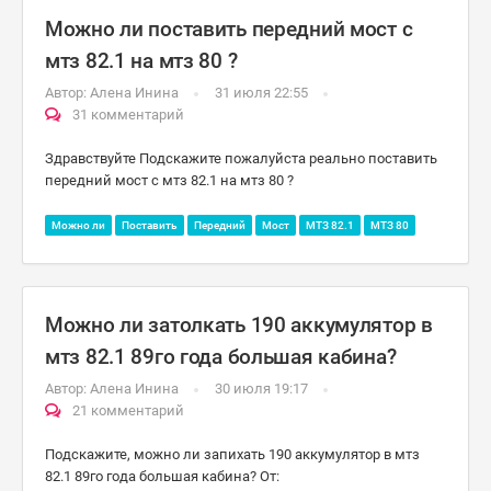
Можно ли поставить передний мост с
мтз 82.1 на мтз 80 ?
Автор:
Алена Инина
31 июля 22:55
31 комментарий
Здравствуйте Подскажите пожалуйста реально поставить
передний мост с мтз 82.1 на мтз 80 ?
Можно ли
Поставить
Передний
Мост
МТЗ 82.1
МТЗ 80
Можно ли затолкать 190 аккумулятор в
мтз 82.1 89го года большая кабина?
Автор:
Алена Инина
30 июля 19:17
21 комментарий
Подскажите, можно ли запихать 190 аккумулятор в мтз
82.1 89го года большая кабина? От: