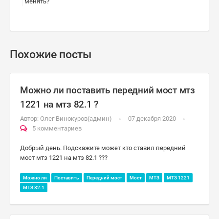
менять?
Похожие посты
Можно ли поставить передний мост мтз
1221 на мтз 82.1 ?
Автор:
Олег Винокуров(админ)
07 декабря 2020
5 комментариев
Добрый день. Подскажите может кто ставил передний
мост мтз 1221 на мтз 82.1 ???
Можно ли
Поставить
Передний мост
Мост
МТЗ
МТЗ 1221
МТЗ 82.1