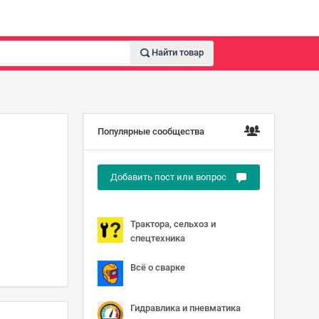
Найти товар
Популярные сообщества
Добавить пост или вопрос
Трактора, сельхоз и
спецтехника
Всё о сварке
Гидравлика и пневматика