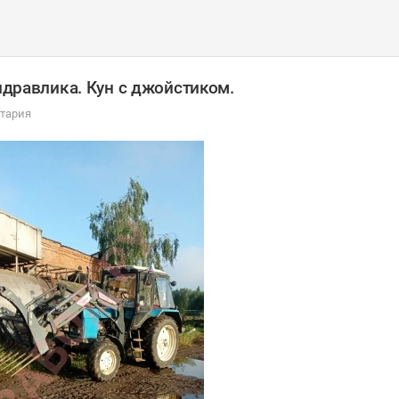
гидравлика. Кун с джойстиком.
тария