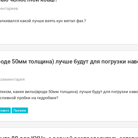
ментариев
алкивался какой лучше взять кун метал фах.?
оде 50мм толщина) лучше будут для погрузки нав
 комментария
стиком, какие вилы(вроде 50мм толщина) лучше будут для погрузки наво
 сливной пробки на гидробаке?
навоз
Прижим