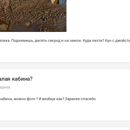
авлика. Поднимешь, десять секунд и на земле. Куда лезти? Кун с джойст
алая кабина?
ариев
кабина, можно фото ? И вообще как? Заранее спасибо.