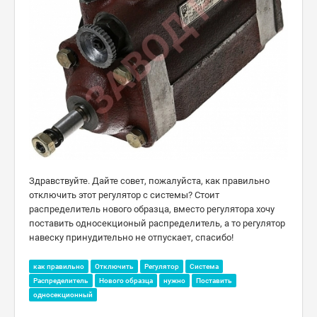
Здравствуйте. Дайте совет, пожалуйста, как правильно
отключить этот регулятор с системы? Стоит
распределитель нового образца, вместо регулятора хочу
поставить односекционый распределитель, а то регулятор
навеску принудительно не отпускает, спасибо!
как правильно
Отключить
Регулятор
Система
Распределитель
Нового образца
нужно
Поставить
односекционный