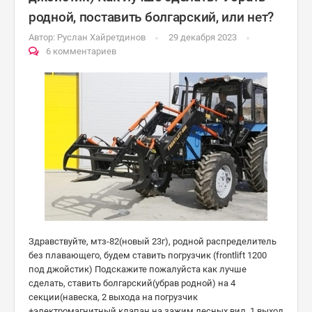
родной, поставить болгарский, или нет?
Автор:
Руслан Хайретдинов
29 декабря 2023
6 комментариев
Здравствуйте, мтз-82(новый 23г), родной распределитель
без плавающего, будем ставить погрузчик (frontlift 1200
под джойстик) Подскажите пожалуйста как лучше
сделать, ставить болгарский(убрав родной) на 4
секции(навеска, 2 выхода на погрузчик
+электромагнитный клапан на зажим лесных вил, 1 выход