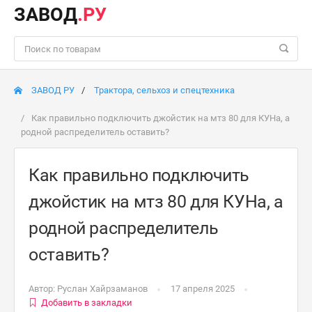
ЗАВОД
.РУ
ЗАВОД РУ
Трактора, сельхоз и спецтехника
Как правильно подключить джойстик на мтз 80 для КУНа, а
родной распределитель оставить?
Как правильно подключить
джойстик на мтз 80 для КУНа, а
родной распределитель
оставить?
Автор:
Руслан Хайрзаманов
17 апреля 2025
Добавить в закладки