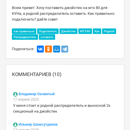
Всем привет. Хочу поставить джойстик на мтз 80 для
КУНа, а родной распределитель оставить. Как правильно
подключить? дайте совет
как правильно
Подключить
Джойстик
МТЗ 80
Кун
Родной
Распределитель
оставить
Поделиться
КОММЕНТАРИЕВ (10)
Владимир Оковитый
17 апреля 2025
У меня стоит и родной распределитель и выносной 2х
секционый на джойстик
Ильмир Шамсутдинов