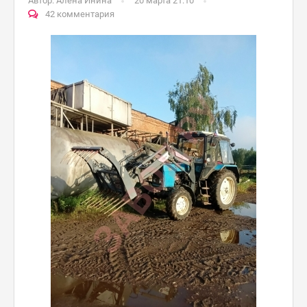
Автор:
Алена Инина
20 марта 21:10
42 комментария