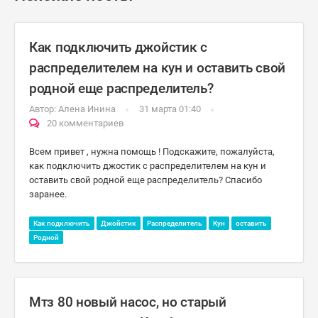
Как подключить джойстик с
распределителем на кун и оставить свой
родной еще распределитель?
Автор:
Алена Инина
31 марта 01:40
20 комментариев
Всем привет , нужна помощь ! Подскажите, пожалуйста,
как подключить джостик с распределителем на кун и
оставить свой родной еще распределитель? Спасибо
заранее.
Как подключить
Джойстик
Распределитель
Кун
оставить
Родной
Мтз 80 новый насос, но старый