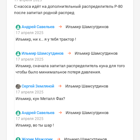
17 апреля 2025
С насоса идёт на дополнительный распределитель Р-80
после запитал родной распред
Андрей Савельев
Ильмир Шамсутдинов
17 апреля 2025
Ильмир, ни х... я у тебя трактор !
Ильмир Шамсутдинов
Ильмир Шамсутдинов
17 апреля 2025
Ильмир, сначала запитал распределитель куна для того
чтобы было минимальное потеря давления.
Сергей Земляной
Ильмир Шамсутдинов
17 апреля 2025
Ильмир, кун Металл Фах?
Андрей Савельев
Ильмир Шамсутдинов
17 апреля 2025
Ильмир, во ты шар !
Жорик Мажорик
Ильмир Шамсутдинов