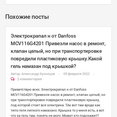
Похожие посты
Электрокрапал н от Danfoss
MCV116G4201 Привезли насос в ремонт,
клапан целый, но при транспортировке
повредили пластиковую крышку.Какой
гель намазан под крышкой?
Автор:
Александр Кузнецов
09 февраля 2022
2 комментария
Приветствую всех. Электрокрапал н от Danfoss
MCV116G4201 Привезли насос в ремонт, клапан целый, но
при транспортировке повредили пластиковую крышку,
под которой стоит вся электрика. ТАк вот там вроде как
типо геля липкого намазано. Крышка то у меня есть, а вот
что за гель там, понять не могу. Может кто подскажет?