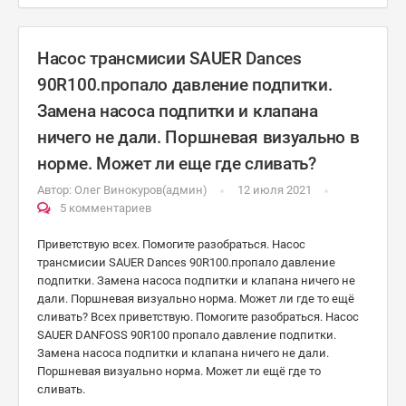
Насос трансмисии SAUER Dances
90R100.пропало давление подпитки.
Замена насоса подпитки и клапана
ничего не дали. Поршневая визуально в
норме. Может ли еще где сливать?
Автор:
Олег Винокуров(админ)
12 июля 2021
5 комментариев
Приветствую всех. Помогите разобраться. Насос
трансмисии SAUER Dances 90R100.пропало давление
подпитки. Замена насоса подпитки и клапана ничего не
дали. Поршневая визуально норма. Может ли где то ещё
сливать? Всех приветствую. Помогите разобраться. Насос
SAUER DANFOSS 90R100 пропало давление подпитки.
Замена насоса подпитки и клапана ничего не дали.
Поршневая визуально норма. Может ли ещё где то
сливать.