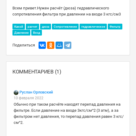
Всем привет.Нужен расчёт (дюза) гидравлического
сопротивления фильтра при давлении на входе 3 кгс/см3
Какой
расчет
дюза
Сопротивление
гидравлическое
Фильтр
Давление
Вход
Поделиться
КОММЕНТАРИЕВ (1)
Руслан Орловский
10 февраля 2022
Обычно при таком расчёте находят перепад давления на
фильтре. Если давление на входе 3кгс/см^2 (3 атм), а за
фильтром нет давления, то перепад давления равен 3 кгс/
см^2.