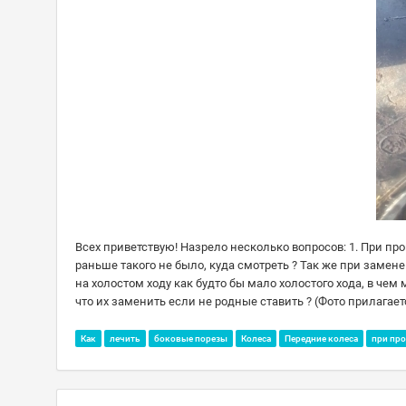
Всех приветствую! Назрело несколько вопросов: 1. При про
раньше такого не было, куда смотреть ? Так же при замене
на холостом ходу как будто бы мало холостого хода, в чем
что их заменить если не родные ставить ? (Фото прилагает
Как
лечить
боковые порезы
Колеса
Передние колеса
при про