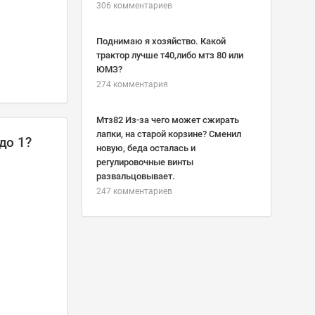
306 комментариев
Поднимаю я хозяйство. Какой
трактор лучше т40,либо мтз 80 или
ЮМЗ?
274 комментария
Мтз82 Из-за чего может сжирать
лапки, на старой корзине? Сменил
до 1?
новую, беда осталась и
регулировочные винты
развальцовывает.
247 комментариев