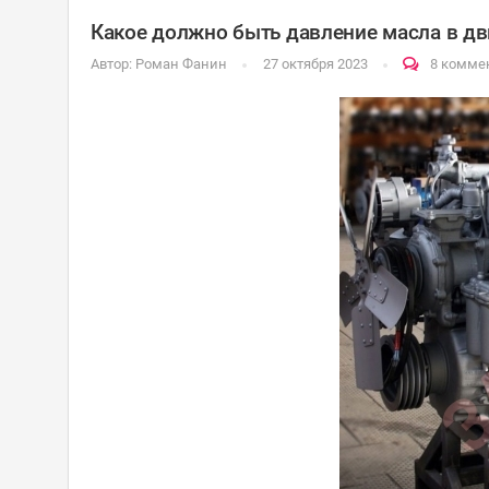
Какое должно быть давление масла в дви
Автор:
Роман Фанин
27 октября 2023
8 комме