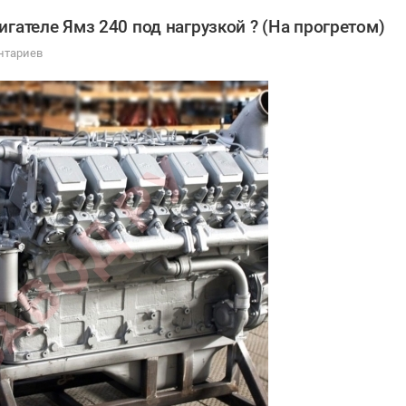
гателе Ямз 240 под нагрузкой ? (На прогретом)
нтариев