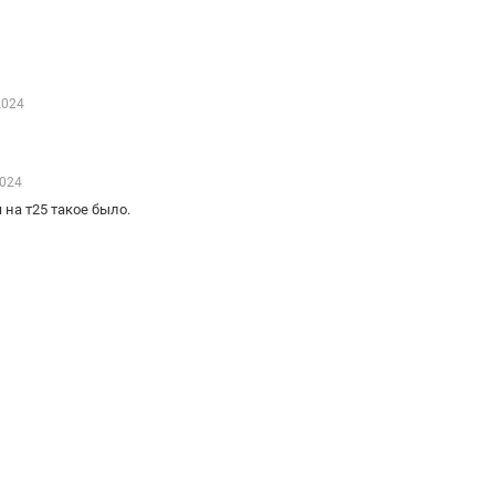
2024
2024
 на т25 такое было.