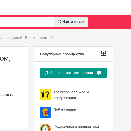
Найти товар
од нагрузкой . В чем причина?
Популярные сообщества
ом,
Добавить пост или вопрос
Трактора, сельхоз и
причина?
спецтехника
Всё о сварке
Гидравлика и пневматика