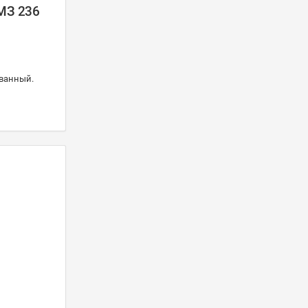
ЯМЗ 236
ованный.