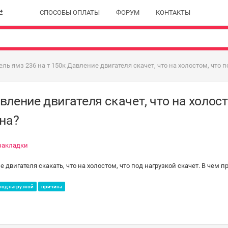
СПОСОБЫ ОПЛАТЫ
ФОРУМ
КОНТАКТЫ
ель ямз 236 на т 150к Давление двигателя скачет, что на холостом, что п
вление двигателя скачет, что на холост
ина?
закладки
 двигателя скакать, что на холостом, что под нагрузкой скачет. В чем 
под нагрузкой
причина