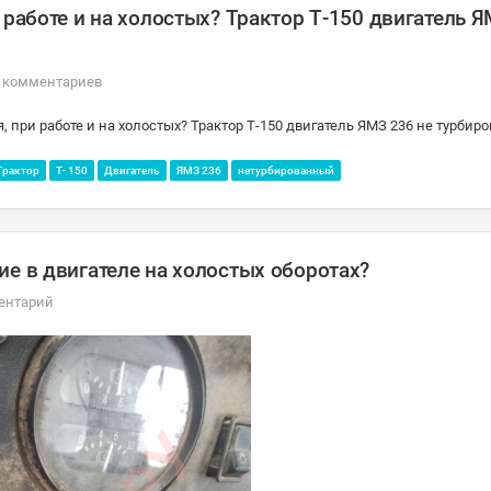
 работе и на холостых? Трактор Т-150 двигатель 
 комментариев
, при работе и на холостых? Трактор Т-150 двигатель ЯМЗ 236 не турбир
Трактор
Т- 150
Двигатель
ЯМЗ 236
нетурбированный
ие в двигателе на холостых оборотах?
ентарий