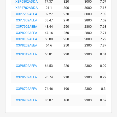
X3P6802ADDA
17.37
320
3000
7.07
X3P4702ADDA
21.1
300
3000
7.15
X3P7202AEEA
32.27
270
3000
7.39
X3P7802AEEA
38.47
270
2800
7.52
X3P7902AEEA
43.44
250
2800
7.63
X3P8002AEEA
47.16
250
2800
7.71
X3P8102AEEA
50.88
250
2800
7.79
X3P8202AEEA
54.6
250
2300
7.87
X3P8312AFFA
60.81
220
2300
8.01
X3P8502AFFA
64.53
220
2300
8.09
X3P8602AFFA
70.74
210
2300
8.22
X3P8702AFFA
74.46
190
2300
8.3
X3P8902AFFA
86.87
160
2300
8.57