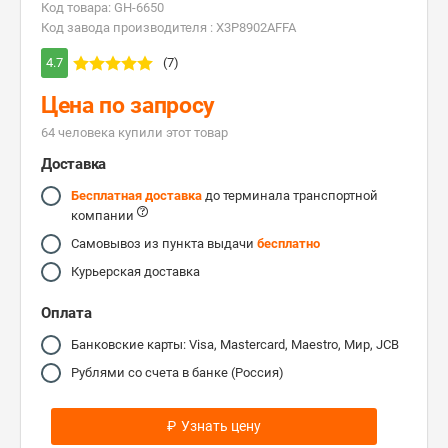
Код товара: GH-6650
Код завода производителя : X3P8902AFFA
4.7
(7)
Цена по запросу
64 человекa купили этот товар
Доставка
Бесплатная доставка
до терминала транспортной
компании
Самовывоз из пункта выдачи
бесплатно
Курьерская доставка
Оплата
Банковские карты: Visa, Mastercard, Maestro, Мир, JCB
Рублями со счета в банке (Россия)
₽
Узнать цену