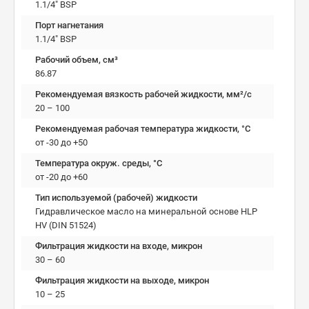
1.1/4" BSP
Порт нагнетания
1.1/4" BSP
Рабочий объем, см³
86.87
Рекомендуемая вязкость рабочей жидкости, мм²/с
20 – 100
Рекомендуемая рабочая температура жидкости, °C
от -30 до +50
Температура окруж. среды, °C
от -20 до +60
Тип используемой (рабочей) жидкости
Гидравлическое масло на минеральной основе HLP
HV (DIN 51524)
Фильтрация жидкости на входе, микрон
30 – 60
Фильтрация жидкости на выходе, микрон
10 – 25