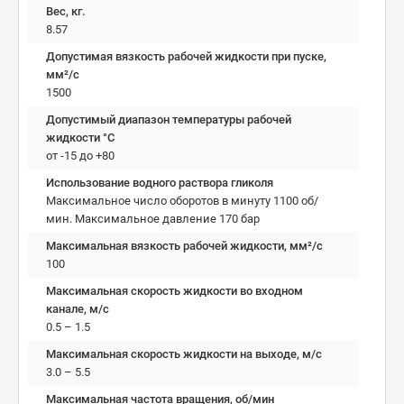
Вес, кг.
8.57
Допустимая вязкость рабочей жидкости при пуске,
мм²/c
1500
Допустимый диапазон температуры рабочей
жидкости °C
от -15 до +80
Использование водного раствора гликоля
Максимальное число оборотов в минуту 1100 об/
мин. Максимальное давление 170 бар
Максимальная вязкость рабочей жидкости, мм²/c
100
Максимальная скорость жидкости во входном
канале, м/с
0.5 – 1.5
Максимальная скорость жидкости на выходе, м/с
3.0 – 5.5
Максимальная частота вращения, об/мин