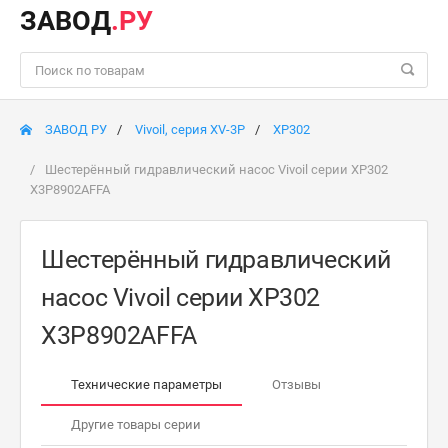
ЗАВОД
.РУ
ЗАВОД РУ
Vivoil, серия XV-3P
XP302
Шестерённый гидравлический насос Vivoil серии XP302
X3P8902AFFA
Шестерённый гидравлический
насос Vivoil серии XP302
X3P8902AFFA
Технические параметры
Отзывы
Другие товары серии