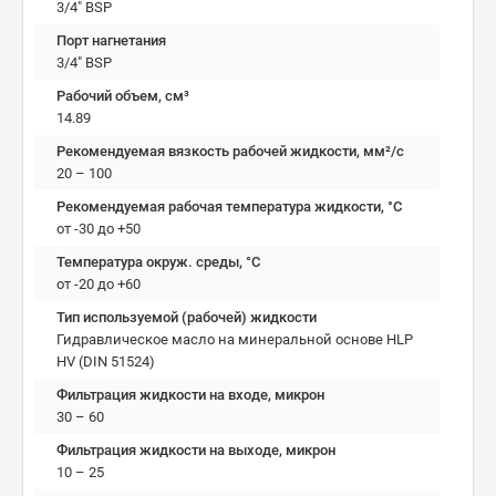
3/4" BSP
Порт нагнетания
3/4" BSP
Рабочий объем, см³
14.89
Рекомендуемая вязкость рабочей жидкости, мм²/с
20 – 100
Рекомендуемая рабочая температура жидкости, °C
от -30 до +50
Температура окруж. среды, °C
от -20 до +60
Тип используемой (рабочей) жидкости
Гидравлическое масло на минеральной основе HLP
HV (DIN 51524)
Фильтрация жидкости на входе, микрон
30 – 60
Фильтрация жидкости на выходе, микрон
10 – 25