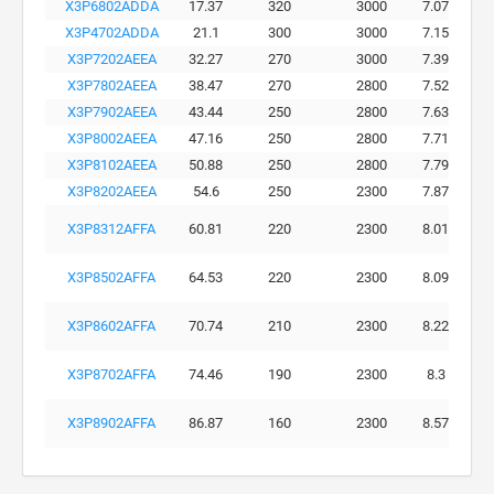
X3P6802ADDA
17.37
320
3000
7.07
X3P4702ADDA
21.1
300
3000
7.15
X3P7202AEEA
32.27
270
3000
7.39
X3P7802AEEA
38.47
270
2800
7.52
X3P7902AEEA
43.44
250
2800
7.63
X3P8002AEEA
47.16
250
2800
7.71
X3P8102AEEA
50.88
250
2800
7.79
X3P8202AEEA
54.6
250
2300
7.87
X3P8312AFFA
60.81
220
2300
8.01
X3P8502AFFA
64.53
220
2300
8.09
X3P8602AFFA
70.74
210
2300
8.22
X3P8702AFFA
74.46
190
2300
8.3
X3P8902AFFA
86.87
160
2300
8.57