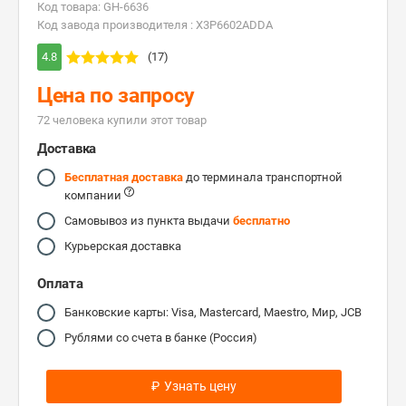
Код товара: GH-6636
Код завода производителя : X3P6602ADDA
4.8
(17)
Цена по запросу
72 человекa купили этот товар
Доставка
Бесплатная доставка
до терминала транспортной
компании
Самовывоз из пункта выдачи
бесплатно
Курьерская доставка
Оплата
Банковские карты: Visa, Mastercard, Maestro, Мир, JCB
Рублями со счета в банке (Россия)
₽
Узнать цену