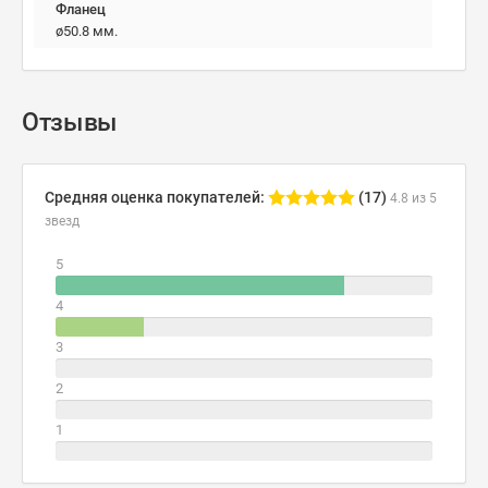
Фланец
ø50.8 мм.
Отзывы
Средняя оценка покупателей:
(17)
4.8 из 5
звезд
5
4
3
2
1