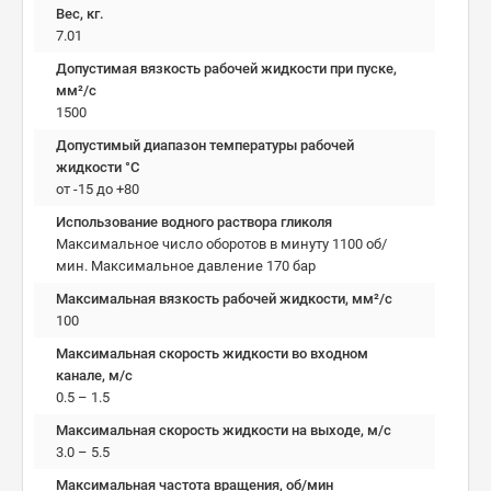
Вес, кг.
7.01
Допустимая вязкость рабочей жидкости при пуске,
мм²/c
1500
Допустимый диапазон температуры рабочей
жидкости °C
от -15 до +80
Использование водного раствора гликоля
Максимальное число оборотов в минуту 1100 об/
мин. Максимальное давление 170 бар
Максимальная вязкость рабочей жидкости, мм²/c
100
Максимальная скорость жидкости во входном
канале, м/с
0.5 – 1.5
Максимальная скорость жидкости на выходе, м/с
3.0 – 5.5
Максимальная частота вращения, об/мин