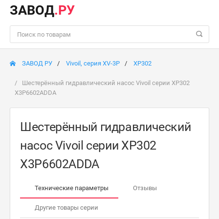
ЗАВОД
.РУ
ЗАВОД РУ
Vivoil, серия XV-3P
XP302
Шестерённый гидравлический насос Vivoil серии XP302
X3P6602ADDA
Шестерённый гидравлический
насос Vivoil серии XP302
X3P6602ADDA
Технические параметры
Отзывы
Другие товары серии