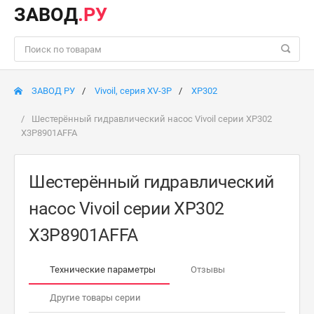
ЗАВОД
.РУ
ЗАВОД РУ
Vivoil, серия XV-3P
XP302
Шестерённый гидравлический насос Vivoil серии XP302
X3P8901AFFA
Шестерённый гидравлический
насос Vivoil серии XP302
X3P8901AFFA
Технические параметры
Отзывы
Другие товары серии