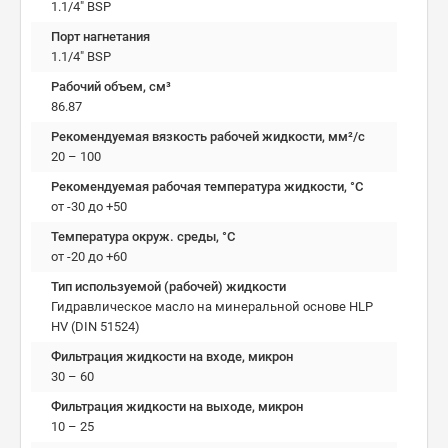
1.1/4" BSP
Порт нагнетания
1.1/4" BSP
Рабочий объем, см³
86.87
Рекомендуемая вязкость рабочей жидкости, мм²/с
20 – 100
Рекомендуемая рабочая температура жидкости, °C
от -30 до +50
Температура окруж. среды, °C
от -20 до +60
Тип используемой (рабочей) жидкости
Гидравлическое масло на минеральной основе HLP
HV (DIN 51524)
Фильтрация жидкости на входе, микрон
30 – 60
Фильтрация жидкости на выходе, микрон
10 – 25