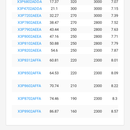
X3P6802ADDA
17.37
320
3000
7.07
X3P4702ADDA
21.1
300
3000
7.15
X3P7202AEEA
32.27
270
3000
7.39
X3P7802AEEA
38.47
270
2800
7.52
X3P7902AEEA
43.44
250
2800
7.63
X3P8002AEEA
47.16
250
2800
7.71
X3P8102AEEA
50.88
250
2800
7.79
X3P8202AEEA
54.6
250
2300
7.87
X3P8312AFFA
60.81
220
2300
8.01
X3P8502AFFA
64.53
220
2300
8.09
X3P8602AFFA
70.74
210
2300
8.22
X3P8702AFFA
74.46
190
2300
8.3
X3P8902AFFA
86.87
160
2300
8.57