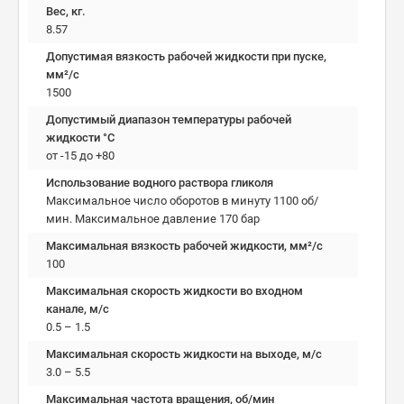
Вес, кг.
8.57
Допустимая вязкость рабочей жидкости при пуске,
мм²/c
1500
Допустимый диапазон температуры рабочей
жидкости °C
от -15 до +80
Использование водного раствора гликоля
Максимальное число оборотов в минуту 1100 об/
мин. Максимальное давление 170 бар
Максимальная вязкость рабочей жидкости, мм²/c
100
Максимальная скорость жидкости во входном
канале, м/с
0.5 – 1.5
Максимальная скорость жидкости на выходе, м/с
3.0 – 5.5
Максимальная частота вращения, об/мин