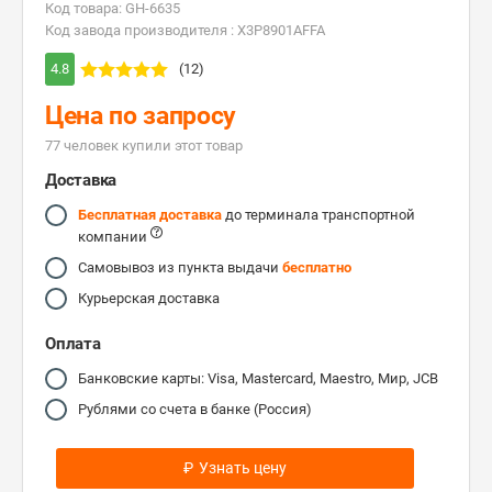
Код товара: GH-6635
Код завода производителя : X3P8901AFFA
4.8
(12)
Цена по запросу
77 человек купили этот товар
Доставка
Бесплатная доставка
до терминала транспортной
компании
Самовывоз из пункта выдачи
бесплатно
Курьерская доставка
Оплата
Банковские карты: Visa, Mastercard, Maestro, Мир, JCB
Рублями со счета в банке (Россия)
₽
Узнать цену