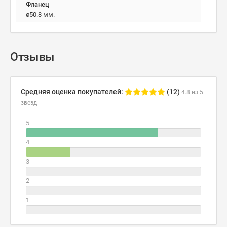
Фланец
ø50.8 мм.
Отзывы
Средняя оценка покупателей:
(12)
4.8 из 5
звезд
5
4
3
2
1