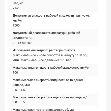
Вес, кг.
7.52
Допустимая вязкость рабочей жидкости при пуске,
мм²/c
1500
Допустимый диапазон температуры рабочей
жидкости °C
от -15 до +80
Использование водного раствора гликоля
Максимальное число оборотов в минуту 1100 об/
мин. Максимальное давление 170 бар
Максимальная вязкость рабочей жидкости, мм²/c
100
Максимальная скорость жидкости во входном
канале, м/с
0.5 – 1.5
Максимальная скорость жидкости на выходе, м/с
3.0 – 5.5
Максимальная частота вращения, об/мин