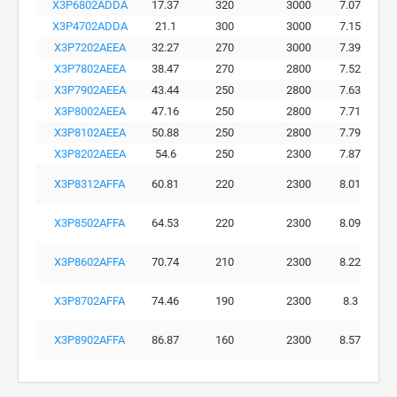
X3P6802ADDA
17.37
320
3000
7.07
X3P4702ADDA
21.1
300
3000
7.15
X3P7202AEEA
32.27
270
3000
7.39
X3P7802AEEA
38.47
270
2800
7.52
X3P7902AEEA
43.44
250
2800
7.63
X3P8002AEEA
47.16
250
2800
7.71
X3P8102AEEA
50.88
250
2800
7.79
X3P8202AEEA
54.6
250
2300
7.87
X3P8312AFFA
60.81
220
2300
8.01
X3P8502AFFA
64.53
220
2300
8.09
X3P8602AFFA
70.74
210
2300
8.22
X3P8702AFFA
74.46
190
2300
8.3
X3P8902AFFA
86.87
160
2300
8.57