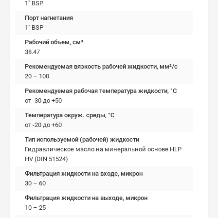
1" BSP
Порт нагнетания
1" BSP
Рабочий объем, см³
38.47
Рекомендуемая вязкость рабочей жидкости, мм²/с
20 – 100
Рекомендуемая рабочая температура жидкости, °C
от -30 до +50
Температура окруж. среды, °C
от -20 до +60
Тип используемой (рабочей) жидкости
Гидравлическое масло на минеральной основе HLP
HV (DIN 51524)
Фильтрация жидкости на входе, микрон
30 – 60
Фильтрация жидкости на выходе, микрон
10 – 25