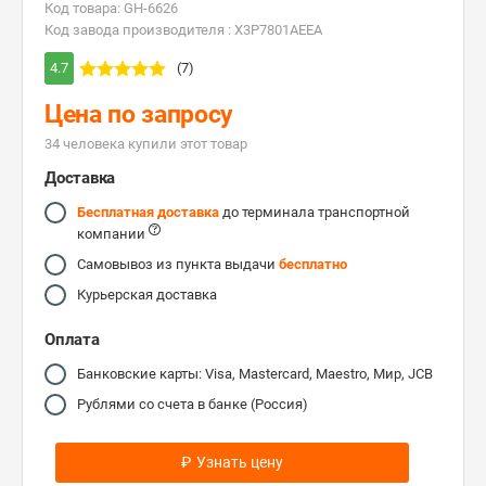
Код товара: GH-6626
Код завода производителя : X3P7801AEEA
4.7
(7)
Цена по запросу
34 человекa купили этот товар
Доставка
Бесплатная доставка
до терминала транспортной
компании
Самовывоз из пункта выдачи
бесплатно
Курьерская доставка
Оплата
Банковские карты: Visa, Mastercard, Maestro, Мир, JCB
Рублями со счета в банке (Россия)
₽
Узнать цену