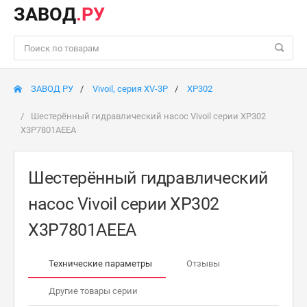
ЗАВОД
.РУ
ЗАВОД РУ
Vivoil, серия XV-3P
XP302
Шестерённый гидравлический насос Vivoil серии XP302
X3P7801AEEA
Шестерённый гидравлический
насос Vivoil серии XP302
X3P7801AEEA
Технические параметры
Отзывы
Другие товары серии