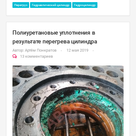
Перегруз
Гидравлический цилиндр
Гидроцилиндр
Полиуретановые уплотнения в
результате перегрева цилиндра
Автор:
Артём Понкратов
12 мая 2019
13 комментариев