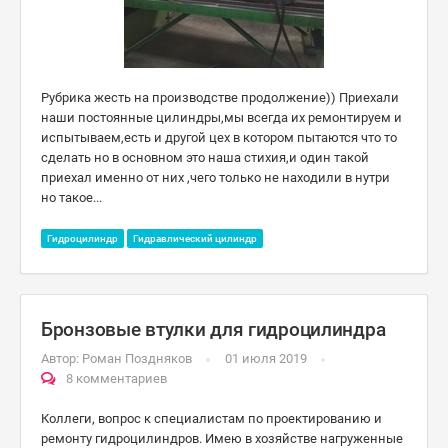
Рубрика жесть на производстве продолжение)) Приехали
наши постоянные цилиндры,мы всегда их ремонтируем и
испытываем,есть и другой цех в котором пытаются что то
сделать но в основном это наша стихия,и один такой
приехал именно от них ,чего только не находили в нутри
но такое...
Гидроцилиндр
Гидравлический цилиндр
Бронзовые втулки для гидроцилиндра
Автор:
Роман Поздняков
01 июля 2019
8 комментариев
Коллеги, вопрос к специалистам по проектированию и
ремонту гидроцилиндров. Имею в хозяйстве нагруженные