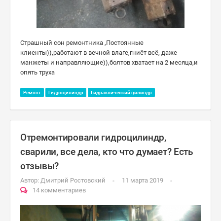
Страшный сон ремонтника ,Постоянные
клиенты)),работают в вечной влаге,гниёт всё, даже
манжеты и направляющие)),болтов хватает на 2 месяца,и
опять труха
Ремонт
Гидроцилиндр
Гидравлический цилиндр
Отремонтировали гидроцилиндр,
сварили, все дела, кто что думает? Есть
отзывы?
Автор:
Дмитрий Ростовский
11 марта 2019
14 комментариев