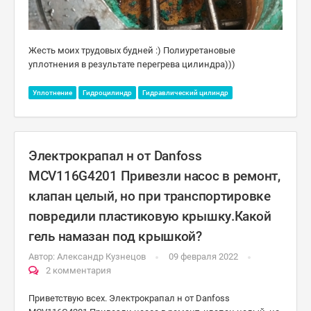
Жесть моих трудовых будней :) Полиуретановые
уплотнения в результате перегрева цилиндра)))
Уплотнение
Гидроцилиндр
Гидравлический цилиндр
Электрокрапал н от Danfoss
MCV116G4201 Привезли насос в ремонт,
клапан целый, но при транспортировке
повредили пластиковую крышку.Какой
гель намазан под крышкой?
Автор:
Александр Кузнецов
09 февраля 2022
2 комментария
Приветствую всех. Электрокрапал н от Danfoss