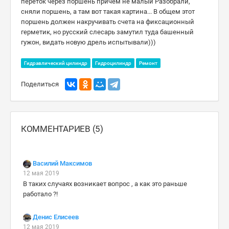
переток через поршень причем не малый Разобрали,
сняли поршень, а там вот такая картина... В общем этот
поршень должен накручивать счета на фиксационный
герметик, но русский слесарь замутил туда башенный
гужон, видать новую дрель испытывали)))
Гидравлический цилиндр
Гидроцилиндр
Ремонт
Поделиться
КОММЕНТАРИЕВ (5)
Василий Максимов
12 мая 2019
В таких случаях возникает вопрос , а как это раньше
работало ?!
Денис Елисеев
12 мая 2019