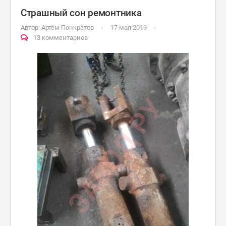
Страшный сон ремонтника
Автор:
Артём Понкратов
17 мая 2019
13 комментариев