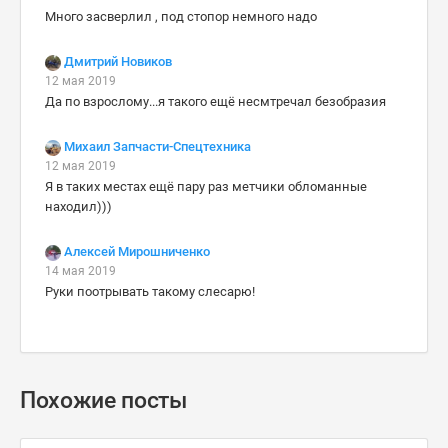
Много засверлил , под стопор немного надо
Дмитрий Новиков
12 мая 2019
Да по взрослому...я такого ещё несмтречал безобразия
Михаил Запчасти-Спецтехника
12 мая 2019
Я в таких местах ещё пару раз метчики обломанные
находил)))
Алексей Мирошниченко
14 мая 2019
Руки поотрывать такому слесарю!
Похожие посты