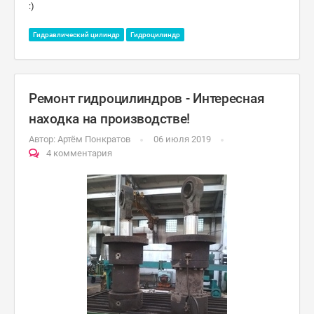
:)
Гидравлический цилиндр
Гидроцилиндр
Ремонт гидроцилиндров - Интересная
находка на производстве!
Автор:
Артём Понкратов
06 июля 2019
4 комментария