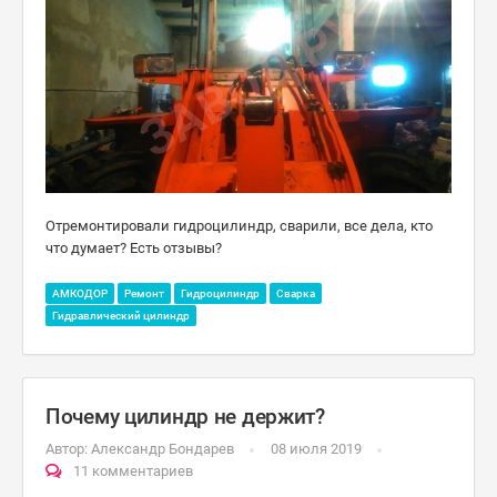
Отремонтировали гидроцилиндр, сварили, все дела, кто
что думает? Есть отзывы?
АМКОДОР
Ремонт
Гидроцилиндр
Сварка
Гидравлический цилиндр
Почему цилиндр не держит?
Автор:
Александр Бондарев
08 июля 2019
11 комментариев