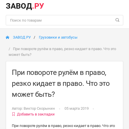
ЗАВОД
.РУ
ЗАВОД РУ
Грузовики и автобусы
При повороте рулём в право, резко кидает в право. Что это
может быть?
При повороте рулём в право,
резко кидает в право. Что это
может быть?
Автор:
Виктор Скорынин
05 марта 2019
Добавить в закладки
При повороте рулём в право, резко кидает в право. Что это