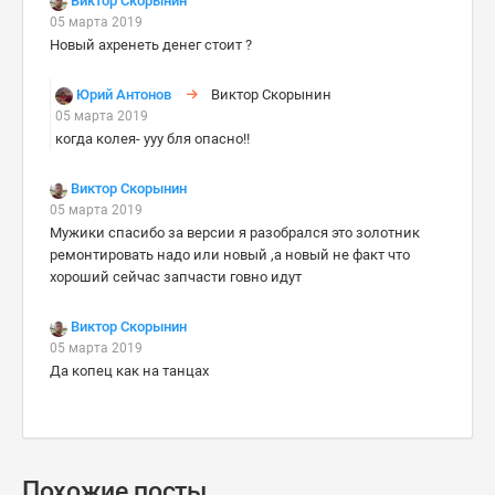
Виктор Скорынин
05 марта 2019
Новый ахренеть денег стоит ?
Юрий Антонов
Виктор Скорынин
05 марта 2019
когда колея- ууу бля опасно!!
Виктор Скорынин
05 марта 2019
Мужики спасибо за версии я разобрался это золотник
ремонтировать надо или новый ,а новый не факт что
хороший сейчас запчасти говно идут
Виктор Скорынин
05 марта 2019
Да копец как на танцах
Похожие посты