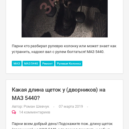
Парни кто разбирал рулевую колонку или может знает как
устранить, надоел вал с рулем болтаться! МАЗ 5440.
МАЗ
МАЗ 5440
Ремонт
Рулевая Колонка
Какая длина щеток у (дворников) на
МАЗ 5440?
Автор:
Роман Шевчук
07 марта 2019
14 комментариев
Парни всем добрый день! Подскажите пож. длину щеток