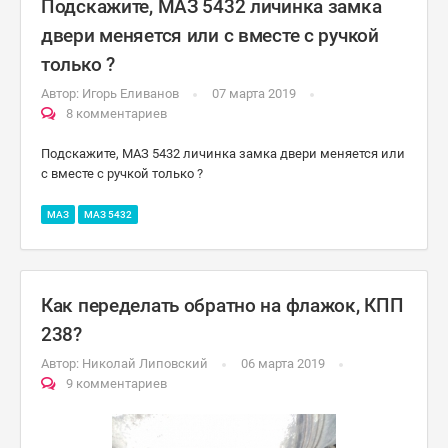
Подскажите, МАЗ 5432 личинка замка
двери меняется или с вместе с ручкой
только ?
Автор:
Игорь Еливанов
07 марта 2019
8 комментариев
Подскажите, МАЗ 5432 личинка замка двери меняется или
с вместе с ручкой только ?
МАЗ
МАЗ 5432
Как переделать обратно на флажок, КПП
238?
Автор:
Николай Липовский
06 марта 2019
9 комментариев