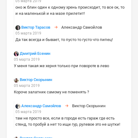
05 марта 2019
оно ж блин один к одному хрень происходит, то все ок, то
и на маленькой и на мазе прилетит!
Виктор Тарасов
Александр Самойлов
05 марта 2019
Да так всегда и бывает, то пусто то густо что пипец!
Дмитрий Есенин
05 марта 2019
У меня такая же херня только при повороте в лево
Виктор Скорынин
05 марта 2019
Короче залатник самому не поменять ?
Александр Самойлов
Виктор Скорынин
05 марта 2019
там не просто все, если в городе есть гараж где есть
стенд, то пробуй а нет то ищи гур, рулевое это не шутки!