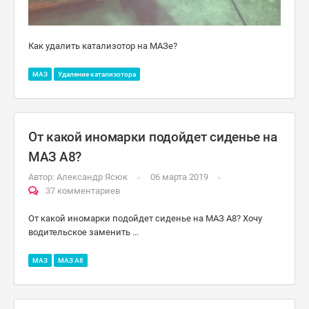
Как удалить катализотор на МАЗе?
МАЗ
Удаление катализотора
От какой иномарки подойдет сиденье на
МАЗ А8?
Автор:
Александр Ясюк
06 марта 2019
37 комментариев
От какой иномарки подойдет сиденье на МАЗ А8? Хочу
водительское заменить ...
МАЗ
МАЗ А8