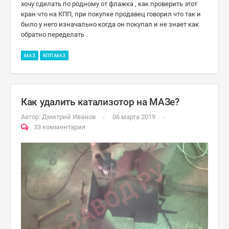
хочу сделать по родному от флажка , как проверить этот
кран что на КПП, при покупке продавец говорил что так и
было у него изначально когда он покупал и не знает как
обратно переделать
МАЗ
КПП МАЗ
Как удалить катализотор на МАЗе?
Автор:
Дмитрий Иванов
06 марта 2019
33 комментария