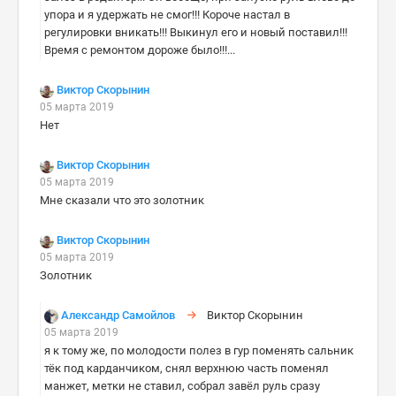
упора и я удержать не смог!!! Короче настал в
регулировки вникать!!! Выкинул его и новый поставил!!!
Время с ремонтом дороже было!!!...
Виктор Скорынин
05 марта 2019
Нет
Виктор Скорынин
05 марта 2019
Мне сказали что это золотник
Виктор Скорынин
05 марта 2019
Золотник
Александр Самойлов
Виктор Скорынин
05 марта 2019
я к тому же, по молодости полез в гур поменять сальник
тёк под карданчиком, снял верхнюю часть поменял
манжет, метки не ставил, собрал завёл руль сразу