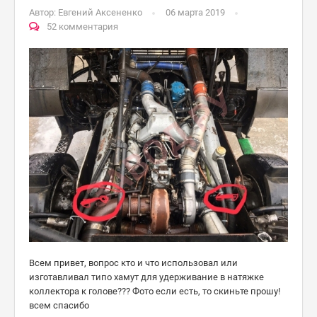
Автор:
Евгений Аксененко
06 марта 2019
52 комментария
Всем привет, вопрос кто и что использовал или
изготавливал типо хамут для удерживание в натяжке
коллектора к голове??? Фото если есть, то скиньте прошу!
всем спасибо