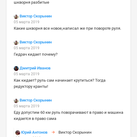
шкворня разбитые
Виктор Скорынин
05 марта 2019
Какие шкворня все новое,написал же при повороте руля.
Виктор Скорынин
05 марта 2019
Гидрач кидает почему?
Дмитрий Иванов
05 марта 2019
Как кидает? руль сам начинает крутиться? Тогда
редуктору кранты!
Виктор Скорынин
05 марта 2019
Еду допустим 60 км руль поворачивают в право и машина
кидается в право сама
Юрий Антонов
Виктор Скорынин