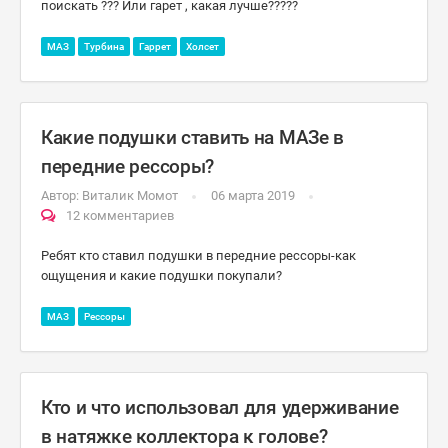
поискать ??? Или гарет , какая лучше?????
МАЗ
Турбина
Гаррет
Холсет
Какие подушки ставить на МАЗе в
передние рессоры?
Автор:
Виталик Момот
06 марта 2019
12 комментариев
Ребят кто ставил подушки в передние рессоры-как
ощущения и какие подушки покупали?
МАЗ
Рессоры
Кто и что использовал для удерживание
в натяжке коллектора к голове?