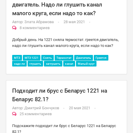
двигатель. Надо ли глушить канал
малого круга, если надо то как?
Автор:
Злата Абрамова
28 мая 2021
8 комментариев
Добрый день. На 1221 сняла термостат. греется двигатель,
надо ли глушить канал малого круга, если надо то как?
МТЗ
МТЗ 1221
Снять
Термостат
Двигатель
Греется
надо ли
глушить
заглушить
канал
Малый круг
Подходит ли брус с Беларус 1221 на
Беларус 82.1?
Автор:
Дмитрий Бончуков
20 мая 2021
25 комментариев
Подскажите подходит ли брус с Беларус 1221 на Беларус
82.1?