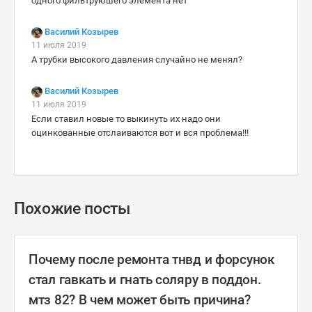
одного фильтруюшего элемента нет
Василий Козырев
11 июля 2019
А трубки высокого давления случайно не менял?
Василий Козырев
11 июля 2019
Если ставил новые то выкинуть их надо они
оцинкованные отслаиваются вот и вся проблема!!!
Похожие посты
Почему после ремонта тнвд и форсунок
стал гавкать и гнать соляру в поддон.
мтз 82? В чем может быть причина?