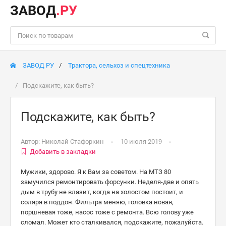
ЗАВОД
.РУ
ЗАВОД РУ
Трактора, сельхоз и спецтехника
Подскажите, как быть?
Подскажите, как быть?
Автор:
Николай Стафоркин
10 июля 2019
Добавить в закладки
Мужики, здорово. Я к Вам за советом. На МТЗ 80
замучился ремонтировать форсунки. Неделя-две и опять
дым в трубу не влазит, когда на холостом постоит, и
соляря в поддон. Фильтра меняю, головка новая,
поршневая тоже, насос тоже с ремонта. Всю голову уже
сломал. Может кто сталкивался, подскажите, пожалуйста.