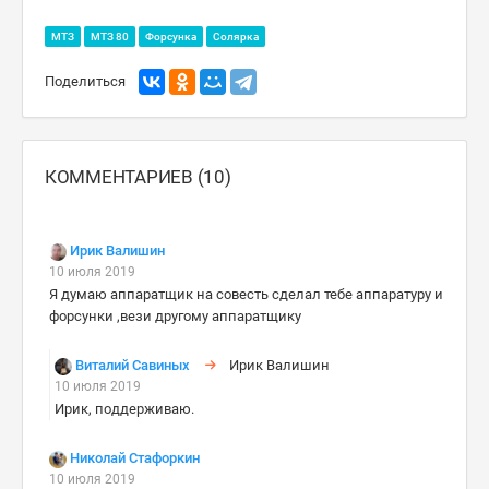
МТЗ
МТЗ 80
Форсунка
Солярка
Поделиться
КОММЕНТАРИЕВ (10)
Ирик Валишин
10 июля 2019
Я думаю аппаратщик на совесть сделал тебе аппаратуру и
форсунки ,вези другому аппаратщику
Виталий Савиных
Ирик Валишин
10 июля 2019
Ирик, поддерживаю.
Николай Стафоркин
10 июля 2019