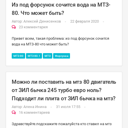
Из под форсунок сочится вода на МТЗ-
80. Что может быть?
Автор:
Алексей Денисенков
22 февраля 2020
23 комментария
Привет всем, такая проблема: из под форсунок сочится
вода на МТЗ-80 что может быть?
МТЗ 80
МТЗ 80.1
МТЗ
Форсунка
Можно ли поставить на мтз 80 двигатель
от ЗИЛ бычка 245 турбо евро ноль?
Подходит ли плита от ЗИЛ бычка на мтз?
Автор:
Алена Инина
31 июля 17:55
16 комментариев
Здравствуйте.подскажите пожалуйста кто ставил на мтз