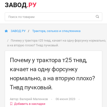
ЗАВОД
.РУ
ЗАВОД РУ
Трактора, сельхоз и спецтехника
Почему у трактора т25 тнвд, качает на одну форсунку нормально,
а на вторую плохо? Тнвд пучковый.
Почему у трактора т25 тнвд,
качает на одну форсунку
нормально, а на вторую плохо?
Тнвд пучковый.
Автор:
Валерий Маленков
06 июня 2023
Добавить в закладки