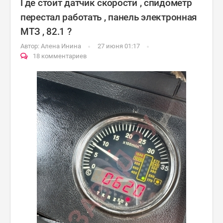
Где стоит датчик скорости , спидометр
перестал работать , панель электронная
МТЗ , 82.1 ?
Автор:
Алена Инина
27 июня 01:17
18 комментариев