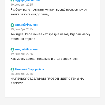
Эдуард Макешин
19 декабря 2025
Разбери реле почитать контакты,,ещё проверь ток от
замка зажигания до реле,,
Андрей Фомкин
19 декабря 2025
Ток идёт . Реле менял четыре дня назад. Сделал массу
отдельно от реле
Андрей Фомкин
19 декабря 2025
Как массу сделал отдельно и стал заводиться
Николай Сырорыбов
25 декабря 2025
НА ПЕЧЬКУ ОТДЕЛЬНЫЙ ПРОВОД ИДЕТ С ГЕНЫ НА
РЕЛЮХУ,