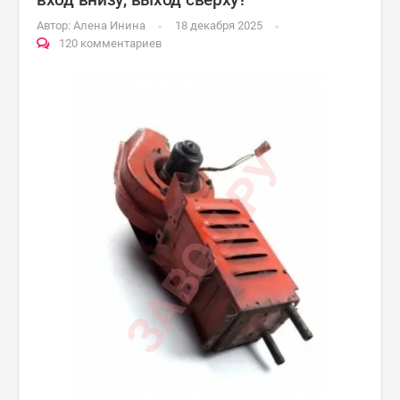
Автор:
Алена Инина
18 декабря 2025
120 комментариев