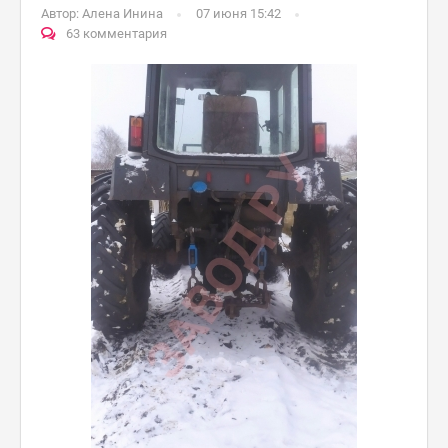
Автор:
Алена Инина
07 июня 15:42
63 комментария