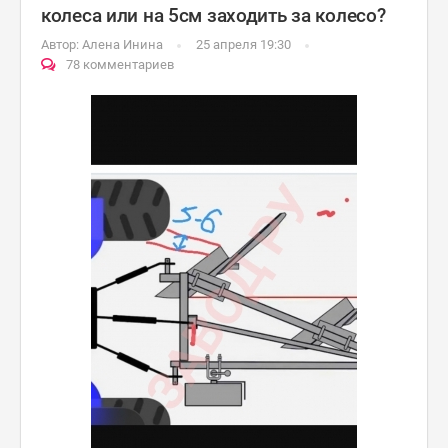
колеса или на 5см заходить за колесо?
Автор:
Алена Инина
25 апреля 19:30
78 комментариев