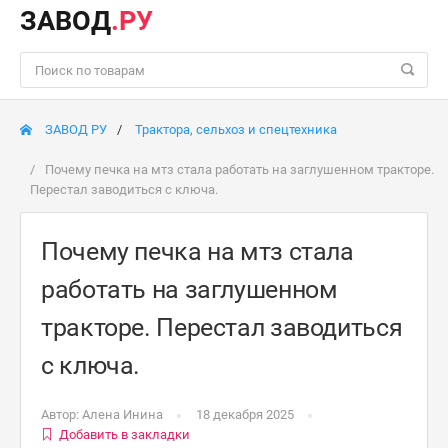
ЗАВОД
.РУ
ЗАВОД РУ
Трактора, сельхоз и спецтехника
Почему печка на мтз стала работать на заглушенном тракторе.
Перестал заводиться с ключа.
Почему печка на мтз стала
работать на заглушенном
тракторе. Перестал заводиться
с ключа.
Автор:
Алена Инина
18 декабря 2025
Добавить в закладки