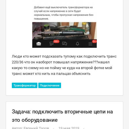
Люди кто может подсказать тупому как подключить транс
220/36 что он наоборот повышал напряжение???нашел
какую то схему но не пойму че куда на второй фотке мой
транс может кто нить на пальцах объяснить
Трансформатор
Подключение
Задача: подключить вторичные цепи на
это оборудование
Автор:
Евгений Тазов
19 мая 2019