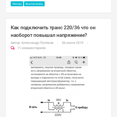
Люстра
Выключатель
Как подключить транс 220/36 что он
наоборот повышал напряжение?
Автор:
Александр Поляков
06 июня 2019
11 комментариев