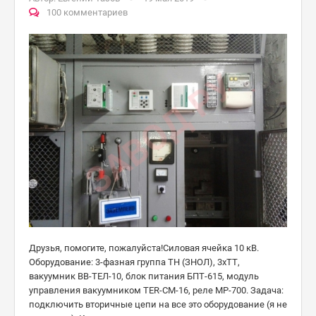
100 комментариев
Друзья, помогите, пожалуйста!Силовая ячейка 10 кВ.
Оборудование: 3-фазная группа ТН (ЗНОЛ), 3хТТ,
вакуумник ВВ-ТЕЛ-10, блок питания БПТ-615, модуль
управления вакуумником TER-CM-16, реле МР-700. Задача:
подключить вторичные цепи на все это оборудование (я не