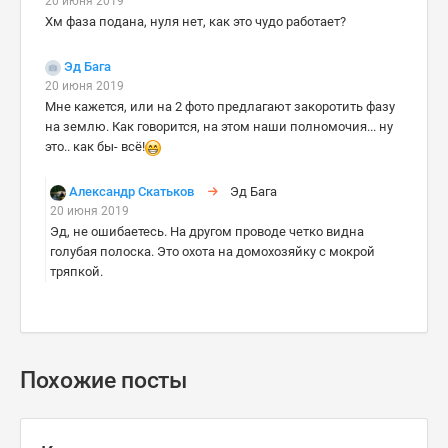
20 июня 2019
Хм фаза подана, нуля нет, как это чудо работает?
Эд Бага
20 июня 2019
Мне кажется, или на 2 фото предлагают закоротить фазу
на землю. Как говорится, на этом наши полномочия... ну
это.. как бы- всё!
Александр Скатьков
Эд Бага
20 июня 2019
Эд, не ошибаетесь. На другом проводе четко видна
голубая полоска. Это охота на домохозяйку с мокрой
тряпкой.
Похожие посты