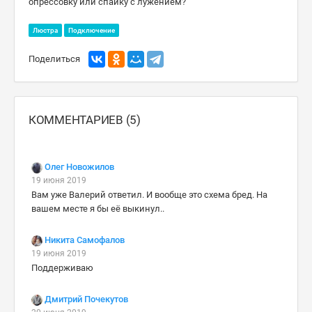
опрессовку или спайку с лужением?
Люстра
Подключение
Поделиться
КОММЕНТАРИЕВ (5)
Олег Новожилов
19 июня 2019
Вам уже Валерий ответил. И вообще это схема бред. На
вашем месте я бы её выкинул..
Никита Самофалов
19 июня 2019
Поддерживаю
Дмитрий Почекутов