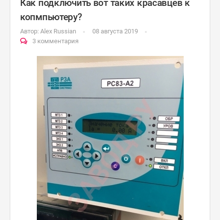
Как подключить вот таких красавцев к
копмпьютеру?
Автор:
Alex Russian
08 августа 2019
3 комментария