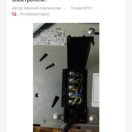
Автор:
Евгений Каргаполов
16 мая 2019
74 комментария