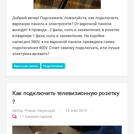
Добрый вечер! Подскажите, пожалуйста, как подключить
варочную панель к электросети? От варочной панели
выходят 4 провода - 2 фазы, ноль и заземление, в розетке
в квартире 1 фаза, ноль и заземление. На коробке
написано 380V, а на варочной панели приведена схема
подключения 400V. Стоит самому подключать, или лучше
электрика вызвать?
Варочная панель
Подключение
Как подключить телевизионную розетку
?
Автор:
Роман Кириндас
16 мая 2019
11 комментариев