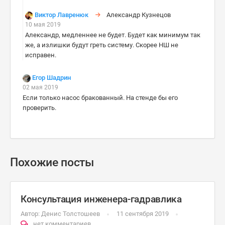
Виктор Лавренюк
Александр Кузнецов
10 мая 2019
Александр, медленнее не будет. Будет как минимум так
же, а излишки будут греть систему. Скорее НШ не
исправен.
Егор Шадрин
02 мая 2019
Если только насос бракованный. На стенде бы его
проверить.
Похожие посты
Консультация инженера-гадравлика
Автор:
Денис Толстошеев
11 сентября 2019
нет комментариев