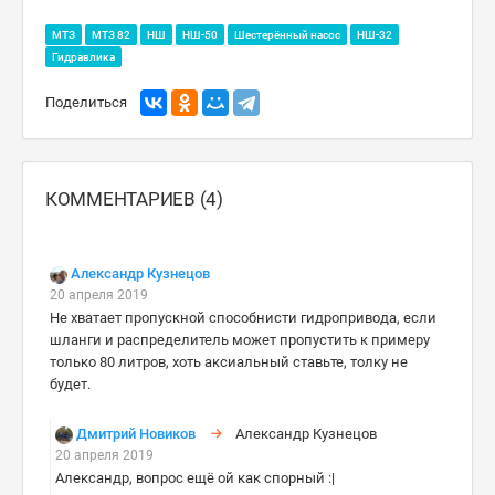
МТЗ
МТЗ 82
НШ
НШ-50
Шестерённый насос
НШ-32
Гидравлика
Поделиться
КОММЕНТАРИЕВ (4)
Александр Кузнецов
20 апреля 2019
Не хватает пропускной способнисти гидропривода, если
шланги и распределитель может пропустить к примеру
только 80 литров, хоть аксиальный ставьте, толку не
будет.
Дмитрий Новиков
Александр Кузнецов
20 апреля 2019
Александр, вопрос ещё ой как спорный :|