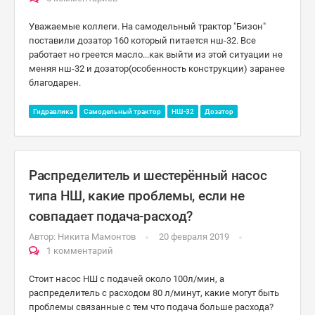
Уважаемые коллеги. На самодельный трактор "Бизон"
поставили дозатор 160 который питается нш-32. Все
работает но греется масло...как выйти из этой ситуации не
меняя нш-32 и дозатор(особенность конструкции) заранее
благодарен.
Гидравлика
Самодельный трактор
НШ-32
Дозатор
Распределитель и шестерённый насос
типа НШ, какие проблемы, если не
совпадает подача-расход?
Автор:
Никита Мамонтов
20 февраля 2019
1 комментарий
Стоит насос НШ с подачей около 100л/мин, а
распределитель с расходом 80 л/минут, какие могут быть
проблемы связанные с тем что подача больше расхода?