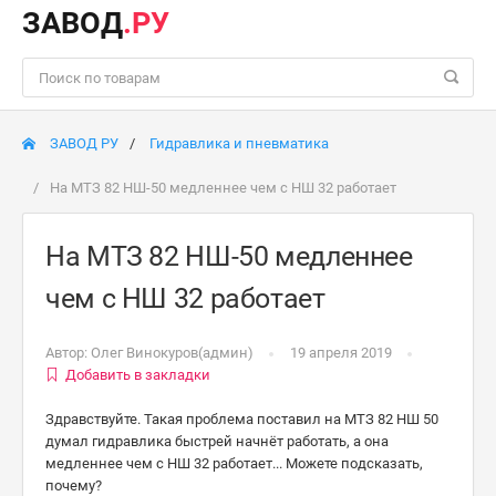
ЗАВОД
.РУ
ЗАВОД РУ
Гидравлика и пневматика
На МТЗ 82 НШ-50 медленнее чем с НШ 32 работает
На МТЗ 82 НШ-50 медленнее
чем с НШ 32 работает
Автор:
Олег Винокуров(админ)
19 апреля 2019
Добавить в закладки
Здравствуйте. Такая проблема поставил на МТЗ 82 НШ 50
думал гидравлика быстрей начнёт работать, а она
медленнее чем с НШ 32 работает... Можете подсказать,
почему?