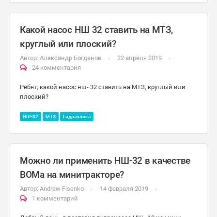
Какой насос НШ 32 ставить на МТЗ,
круглый или плоский?
Автор:
Александр Богданов
22 апреля 2019
24 комментария
Ребят, какой насос нш- 32 ставить на МТЗ, круглый или
плоский?
НШ-32
МТЗ
Гидравлика
Можно ли применить НШ-32 в качестве
ВОМа на минитракторе?
Автор:
Andrew Fisenko
14 февраля 2019
1 комментарий