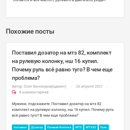
Похожие посты
Поставил дозатор на мтз 82, комплект
на рулевую колонку, нш 16 купил.
Почему руль всё равно туго? В чем еще
проблема?
Автор:
Олег Винокуров(админ)
26 апреля 2021
8 комментариев
Мужики, подскажите. Поставил дозатор на мтз 82
комплект на рулевую колонку, нш 16 купил. Почему руль
всё равно туго? В чем еще проблема?
поставил
Дозатор
Рулевая Колонка
МТЗ
МТЗ 82
Руль