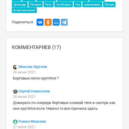
Цилиндр
Почему
Руль
Тугой руль
Газ
нажимаешь
Лучше
В чем причина?
Поделиться
КОММЕНТАРИЕВ (17)
Максим Круглов
26 июня 2021
Бортовые легко крутятся ?
Сергей Новоселов
26 июня 2021
Домкрать по очереди бортовые снимай тяги и смотри как
они крутятся если тяжело то вся причина здесь
Роман Моисеев
27 июня 2021