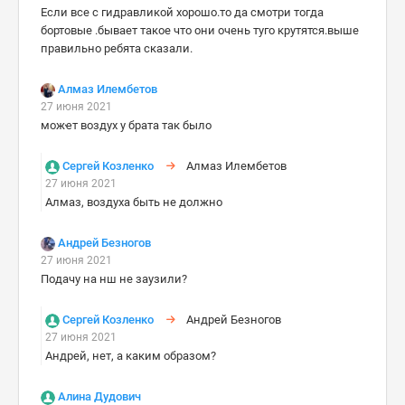
Если все с гидравликой хорошо.то да смотри тогда
бортовые .бывает такое что они очень туго крутятся.выше
правильно ребята сказали.
Алмаз Илембетов
27 июня 2021
можҽт воздух у брата так было
Сергей Козленко
Алмаз Илембетов
27 июня 2021
Алмаз, воздуха быть не должно
Андрей Безногов
27 июня 2021
Подачу на нш не заузили?
Сергей Козленко
Андрей Безногов
27 июня 2021
Андрей, нет, а каким образом?
Алина Дудович