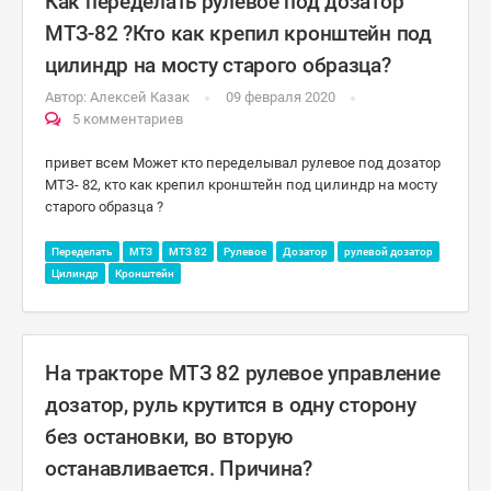
Как переделать рулевое под дозатор
МТЗ-82 ?Кто как крепил кронштейн под
цилиндр на мосту старого образца?
Автор:
Алексей Казак
09 февраля 2020
5 комментариев
привет всем Может кто переделывал рулевое под дозатор
МТЗ- 82, кто как крепил кронштейн под цилиндр на мосту
старого образца ?
Переделать
МТЗ
МТЗ 82
Рулевое
Дозатор
рулевой дозатор
Цилиндр
Кронштейн
На тракторе МТЗ 82 рулевое управление
дозатор, руль крутится в одну сторону
без остановки, во вторую
останавливается. Причина?