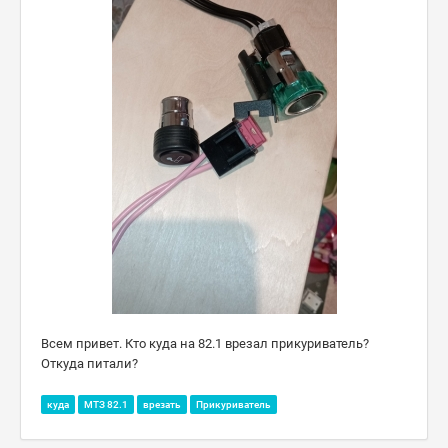
Всем привет. Кто куда на 82.1 врезал прикуриватель?
Откуда питали?
куда
МТЗ 82.1
врезать
Прикуриватель