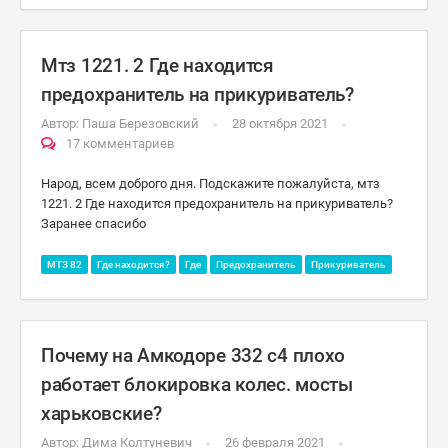
Мтз 1221. 2 Где находится
предохранитель на прикуриватель?
Автор:
Паша Березовский
28 октября 2021
17 комментариев
Народ, всем доброго дня. Подскажите пожалуйста, мтз
1221. 2 Где находится предохранитель на прикуриватель?
Заранее спасибо
МТЗ 82
Где находится?
Где
Предохранитель
Прикуриватель
Почему на Амкодоре 332 с4 плохо
работает блокировка колес. мосты
харьковские?
Автор:
Дима Колтуневич
26 февраля 2021