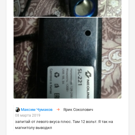
Максим Чумаков
Ярик Соколович
08 марта 2019
запитай от левого вкуса плюс. Там 12 вольт. Я так на
магнитолу выводил