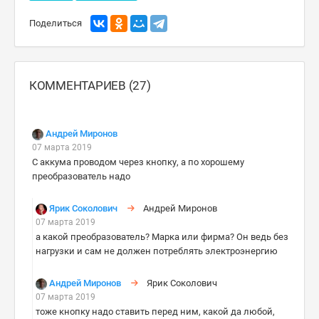
Поделиться
КОММЕНТАРИЕВ (27)
Андрей Миронов
07 марта 2019
С аккума проводом через кнопку, а по хорошему
преобразователь надо
Ярик Соколович
Андрей Миронов
07 марта 2019
а какой преобразователь? Марка или фирма? Он ведь без
нагрузки и сам не должен потреблять электроэнергию
Андрей Миронов
Ярик Соколович
07 марта 2019
тоже кнопку надо ставить перед ним, какой да любой,