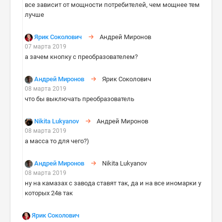
все зависит от мощности потребителей, чем мощнее тем
лучше
Ярик Соколович
Андрей Миронов
07 марта 2019
а зачем кнопку с преобразователем?
Андрей Миронов
Ярик Соколович
08 марта 2019
что бы выключать преобразователь
Nikita Lukyanov
Андрей Миронов
08 марта 2019
а масса то для чего?)
Андрей Миронов
Nikita Lukyanov
08 марта 2019
ну на камазах с завода ставят так, да и на все иномарки у
которых 24в так
Ярик Соколович