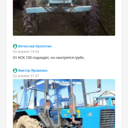
Вячеслав Кропотин
03 апреля 19:54
От КСК 100 подходят, но смотрятся грубо.
Виктор Яровенко
03 апреля 21:47