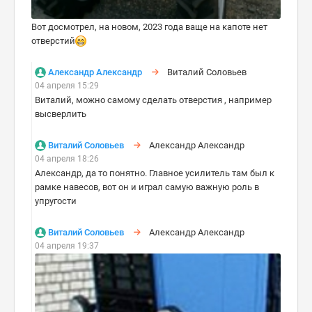
Вот досмотрел, на новом, 2023 года ваще на капоте нет
отверстий
Александр Александр
Виталий Соловьев
04 апреля 15:29
Виталий, можно самому сделать отверстия , например
высверлить
Виталий Соловьев
Александр Александр
04 апреля 18:26
Александр, да то понятно. Главное усилитель там был к
рамке навесов, вот он и играл самую важную роль в
упругости
Виталий Соловьев
Александр Александр
04 апреля 19:37