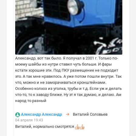
Александр, вот так было. Я получал в 2001 г. Только по-
моему шайбы из нутри ставил чуть больше. И фары
кстати хорошие эти. Под ПКУ размещение не подходит
это. А так мне нравилось. А уже потом пошли внутри. Так
что, можно и не заморачиваться кронштейнами.
Особенно колхоз из уголка, трубы и т.д. Если уж и делать
что-то, то к заводу ближе. Ну эт я так думаю, и делаю. Ам
народ то разный
Александр Александр
Виталий Соловьев
04 апреля 19:43
Виталий, нормально смотрятся