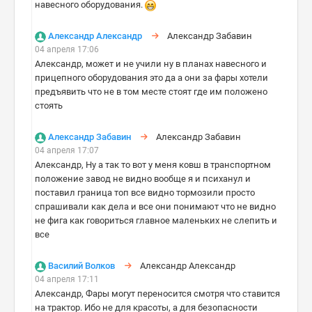
навесного оборудования.
Александр Александр
Александр Забавин
04 апреля 17:06
Александр, может и не учили ну в планах навесного и
прицепного оборудования это да а они за фары хотели
предъявить что не в том месте стоят где им положено
стоять
Александр Забавин
Александр Забавин
04 апреля 17:07
Александр, Ну а так то вот у меня ковш в транспортном
положение завод не видно вообще я и психанул и
поставил граница топ все видно тормозили просто
спрашивали как дела и все они понимают что не видно
не фига как говориться главное маленьких не слепить и
все
Василий Волков
Александр Александр
04 апреля 17:11
Александр, Фары могут переносится смотря что ставится
на трактор. Ибо не для красоты, а для безопасности