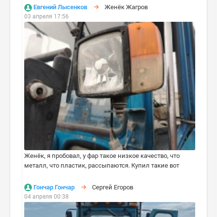
Евгений Лысенков
Женёк Жагров
03 апреля 17:56
Женёк, я пробовал, у фар такое низкое качество, что
металл, что пластик, рассыпаются. Купил такие вот
Гончар Гончар
Сергей Егоров
04 апреля 00:38