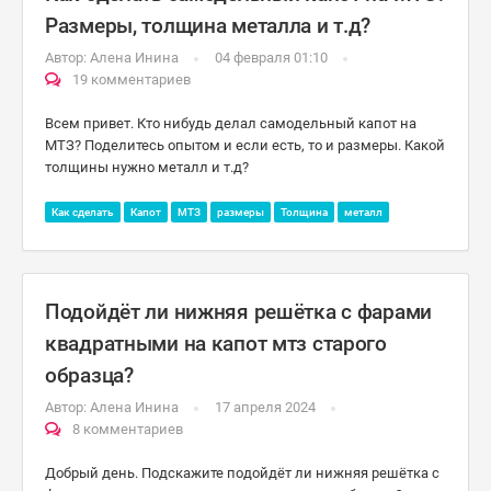
Размеры, толщина металла и т.д?
Автор:
Алена Инина
04 февраля 01:10
19 комментариев
Всем привет. Кто нибудь делал самодельный капот на
МТЗ? Поделитесь опытом и если есть, то и размеры. Какой
толщины нужно металл и т.д?
Как сделать
Капот
МТЗ
размеры
Толщина
металл
Подойдёт ли нижняя решётка с фарами
квадратными на капот мтз старого
образца?
Автор:
Алена Инина
17 апреля 2024
8 комментариев
Добрый день. Подскажите подойдёт ли нижняя решётка с