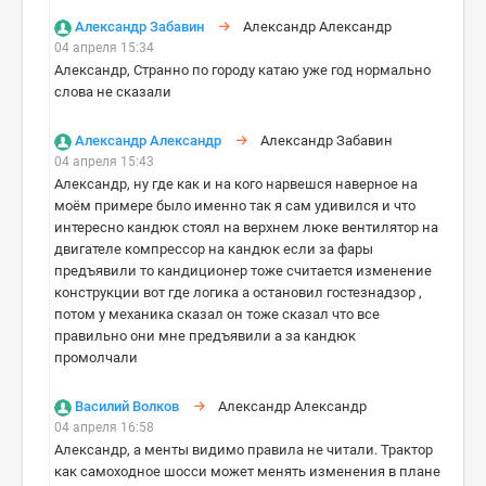
Александр Забавин
Александр Александр
04 апреля 15:34
Александр, Странно по городу катаю уже год нормально
слова не сказали
Александр Александр
Александр Забавин
04 апреля 15:43
Александр, ну где как и на кого нарвешся наверное на
моём примере было именно так я сам удивился и что
интересно кандюк стоял на верхнем люке вентилятор на
двигателе компрессор на кандюк если за фары
предъявили то кандиционер тоже считается изменение
конструкции вот где логика а остановил гостезнадзор ,
потом у механика сказал он тоже сказал что все
правильно они мне предъявили а за кандюк
промолчали
Василий Волков
Александр Александр
04 апреля 16:58
Александр, а менты видимо правила не читали. Трактор
как самоходное шосси может менять изменения в плане