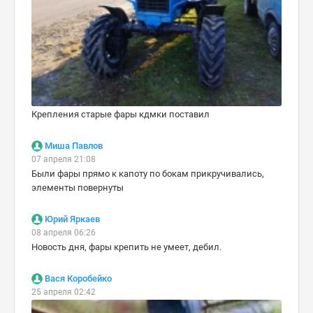
Крепления старые фары кдмки поставил
Миша Павлов
07 апреля 21:08
Были фары прямо к капоту по бокам прикручивались,
элементы повернуты
Юрий Яркаев
08 апреля 06:26
Новость дня, фары крепить не умеет, дебил.
Вася Коробейко
25 апреля 02:42