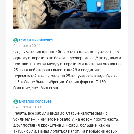
Роман Николаевич
04 апреля 00:11
С ДТ-75 ставил кронштейны, у МТЗ на капоте уже есть по
одному отверстию по бокам, просверлил ещё по одному и
поставил, в нутри между отверстиями поставил уголок на
25 с каждой стороны вместо шайб и соединил
перемычкой тоже уголок на 25 получилось в виде буквы
Н. Чтобы не было вибрации. Ставил фары от Т-150
большие, свет был огонь.
Виталий Соловьев
04 апреля 00:39
Ребята, всё забыли видимо. Старые капоты были с
усилителем, и ничего не рвало. А на новом просто жесть.
Друг поставил кронштейны и фары, большие, как на
Т-150к были. Начал лопаться капот. На первых из новых