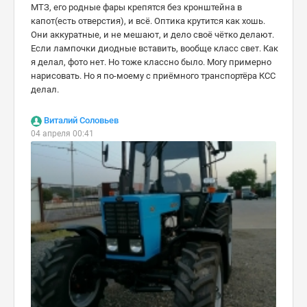
МТЗ, его родные фары крепятся без кронштейна в
капот(есть отверстия), и всё. Оптика крутится как хошь.
Они аккуратные, и не мешают, и дело своё чётко делают.
Если лампочки диодные вставить, вообще класс свет. Как
я делал, фото нет. Но тоже классно было. Могу примерно
нарисовать. Но я по-моему с приёмного транспортёра КСС
делал.
Виталий Соловьев
04 апреля 00:41