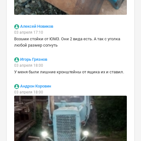
Алексей Новиков
03 апреля 17:10
Возьми стойки от ЮМЗ. Они 2 вида есть. А так с уголка
любой размер согнуть
Игорь Грязнов
03 апреля 18:00
У меня были лишние кронштейны от ящика их и ставил.
Андрон Коровин
03 апреля 18:00