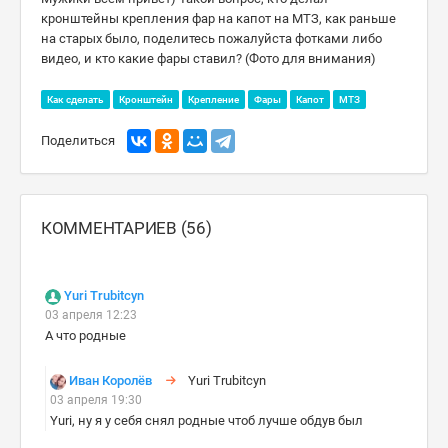
кронштейны крепления фар на капот на МТЗ, как раньше
на старых было, поделитесь пожалуйста фотками либо
видео, и кто какие фары ставил? (Фото для внимания)
Как сделать
Кронштейн
Крепление
Фары
Капот
МТЗ
Поделиться
КОММЕНТАРИЕВ (56)
Yuri Trubitcyn
03 апреля 12:23
А что родные
Иван Королёв
Yuri Trubitcyn
03 апреля 19:30
Yuri, ну я у себя снял родные чтоб лучше обдув был