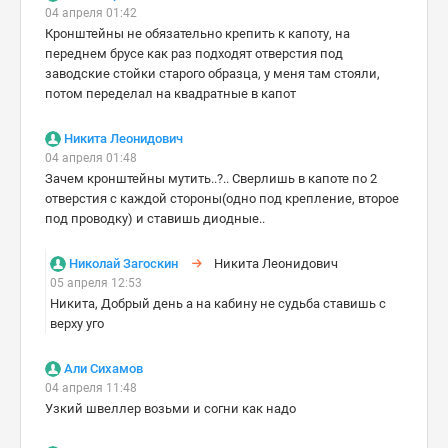
04 апреля 01:42
Кронштейны не обязательно крепить к капоту, на
переднем брусе как раз подходят отверстия под
заводские стойки старого образца, у меня там стояли,
потом переделал на квадратные в капот
Никита Леонидович
04 апреля 01:48
Зачем кронштейны мутить..?.. Сверлишь в капоте по 2
отверстия с каждой стороны(одно под крепление, второе
под проводку) и ставишь диодные..
Николай Загоскин
Никита Леонидович
05 апреля 12:53
Никита, Добрый день а на кабину не судьба ставишь с
верху уго
Али Сихамов
04 апреля 11:48
Узкий швеллер возьми и согни как надо