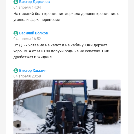
Виктор Дергачев
04 апреля 14:04
На нижний болт крепления зеркала делаеш крепление с
уголка и фары переносил
Василий Волков
04 апреля 16:52
От ДТ-75 ставьте на капот и на кабину. Они держат
хорошо. А от МТЗ 80 лопухи родные не советую. Они
дребезжат и жидкие.
Виктор Хамзин
04 апреля 23:58