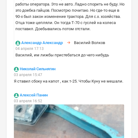
работы оператора. Это не авто. Ладно спорить не буду. Но
это доебка гайцов. Посмотрю почитаю. Но где-то еще в
90-х был закон изменение трактора. Для с.х. хозяйства.
Отца тоже цепляли. Он тогда Т-70 с гуслей на колеса
поставил. Доебывались потом отстали.
Александр Александр
Василий Волков
04 апреля 17:13
Василий, им лижбы пристебаться до чего нибудь
Николай Сильнягин
03 апреля 15:47
Я ставил сбоку на капот , как т-25. Чтобы Куну не мешали.
Алексей Панин
03 апреля 16:52