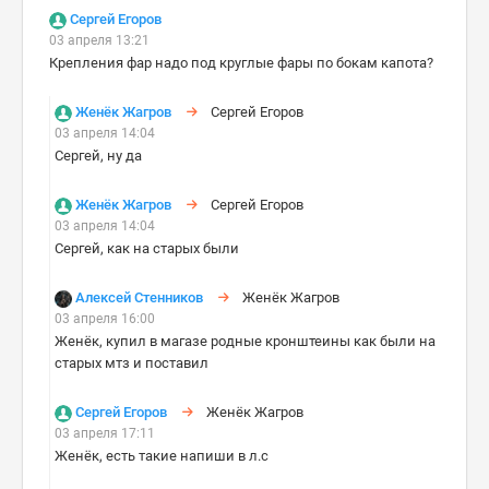
Сергей Егоров
03 апреля 13:21
Крепления фар надо под круглые фары по бокам капота?
Женёк Жагров
Сергей Егоров
03 апреля 14:04
Сергей, ну да
Женёк Жагров
Сергей Егоров
03 апреля 14:04
Сергей, как на старых были
Алексей Стенников
Женёк Жагров
03 апреля 16:00
Женёк, купил в магазе родные кронштеины как были на
старых мтз и поставил
Сергей Егоров
Женёк Жагров
03 апреля 17:11
Женёк, есть такие напиши в л.с