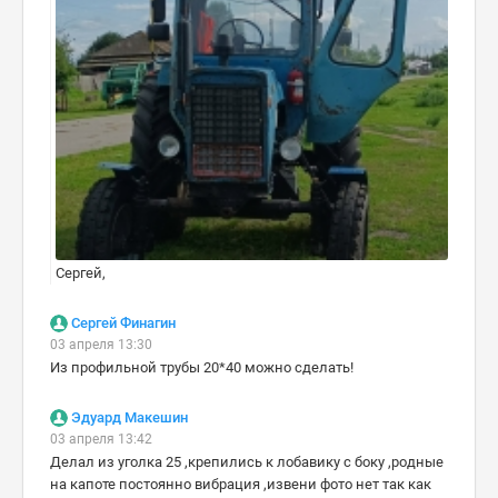
Сергей,
Сергей Финагин
03 апреля 13:30
Из профильной трубы 20*40 можно сделать!
Эдуард Макешин
03 апреля 13:42
Делал из уголка 25 ,крепились к лобавику с боку ,родные
на капоте постоянно вибрация ,извени фото нет так как