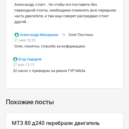
Александр, стоит... Но чтобы его поставить без
переходной плиты, необходимо поменять всю переднею
часть двигателя, а там еще говорят распредвал стоит
другой...
Александр Макаршин
Олег Постных
27 мая 10:35
Олег, понятно, спасибо за информацию
Егор Сидоров
27 мая 15:15
32 насос с приводом на ремне ГУР МАЗа
Похожие посты
МТЗ 80 д240 перебрали двигатель