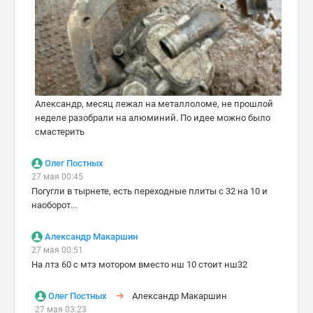
Александр, месяц лежал на металлоломе, не прошлой
неделе разобрали на алюминий. По идее можно было
смастерить
Олег Постных
27 мая 00:45
Погугли в тырнете, есть переходные плиты с 32 на 10 и
наоборот...
Александр Макаршин
27 мая 00:51
На лтз 60 с мтз мотором вместо нш 10 стоит нш32
Олег Постных
Александр Макаршин
27 мая 03:23