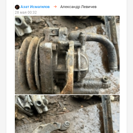
Азат Исмагилов
Александр Левичев
28 мая 00:32