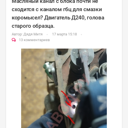
Масляный канал с блока почти не
сходится с каналом гбц для смазки
коромысел? Двигатель Д240, голова
старого образца.
Автор:
Дядя Митя
17 марта 15:18
13 комментариев