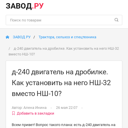
ЗАВОД
.РУ
ЗАВОД РУ
Трактора, сельхоз и спецтехника
д-240 двигатель на дробилке. Как установить на него НШ-32
вместо НШ-10?
д-240 двигатель на дробилке.
Как установить на него НШ-32
вместо НШ-10?
Автор:
Алена Инина
26 мая 22:07
Добавить в закладки
Всем привет! Вопрос такого плана: есть д-240 двигатель на